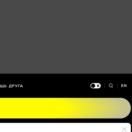
EN
ЩЬ ДРУГА