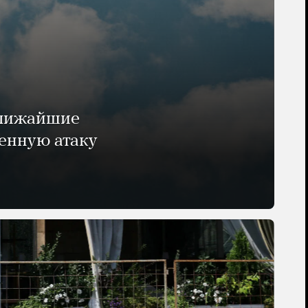
ближайшие
енную атаку