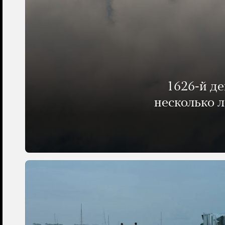
1626-й д
несколько 