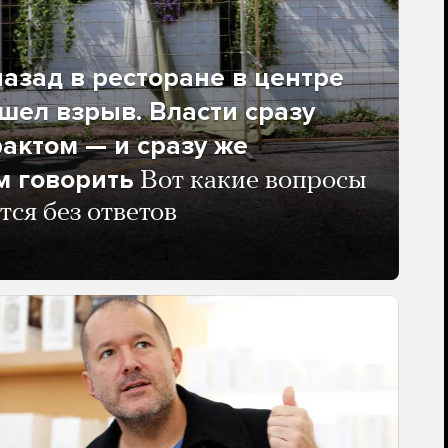
азад в ресторане в центре
ел взрыв. Власти сразу
рактом — и сразу же
м говорить
Вот какие вопросы
тся без ответов