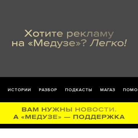
ИСТОРИИ
РАЗБОР
ПОДКАСТЫ
МАГАЗ
ПОМО