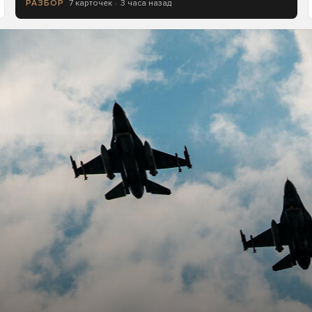
7 карточек
3 часа назад
РАЗБОР