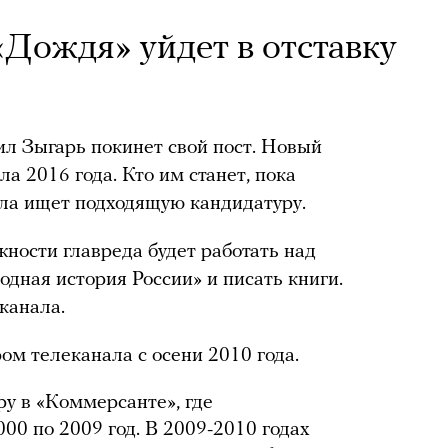
«Дождя» уйдет в отставку
л Зыгарь покинет свой пост. Новый
ла 2016 года. Кто им станет, пока
ала ищет подходящую кандидатуру.
жности главреда будет работать над
ная история России» и писать книги.
еканала.
ом телеканала с осени 2010 года.
у в «Коммерсанте», где
00 по 2009 год. В 2009-2010 годах