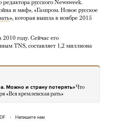
о редактора русского Newsweek.
ойна и миф», «Газпром. Новое русское
рать
», которая вышла в ноябре 2015
 2010 году. Сейчас его
нным TNS, составляет 1,2 миллиона
а. Можно и страну потерять»
Что
ря «Вся кремлевская рать»
DF
Напишите нам