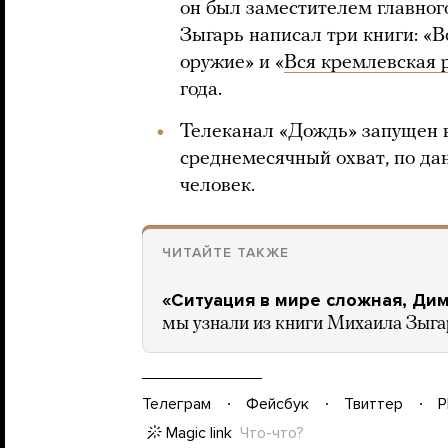
он был заместителем главног
Зыгарь написал три книги: «В
оружие» и «
Вся кремлевская 
года.
Телеканал «Дождь» запущен в
среднемесячный охват, по да
человек.
ЧИТАЙТЕ ТАКЖЕ
«Ситуация в мире сложная, Дим
мы узнали из книги Михаила Зыга
Телеграм
Фейсбук
Твиттер
P
Magic link
Что-что?