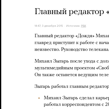
Главный редактор 
14:47, 3 декабря 2015
Источник:
РБК
Главный редактор «Дождя» Михаи
главред приступит к работе с нача
неизвестно. Руководство телекан
Михаил Зыгарь после ухода с дол
мультимедийным проектом «Свобод
Он также останется ведущим тел
Зыгарь работал главным редактор
Михаил Зыгарь сделал карьер
работал корреспондентом с 20