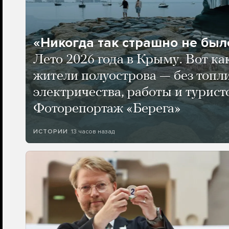
«Никогда так страшно не было
Лето 2026 года в Крыму. Вот ка
жители полуострова — без топли
электричества, работы и турист
Фоторепортаж «Берега»
13 часов назад
ИСТОРИИ