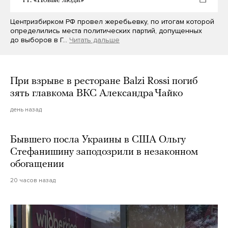
Центризбирком РФ провел жеребьевку, по итогам которой
определились места политических партий, допущенных
до выборов в Г…
Читать дальше
При взрыве в ресторане Balzi Rossi погиб
зять главкома ВКС Александра Чайко
день назад
Бывшего посла Украины в США Ольгу
Стефанишину заподозрили в незаконном
обогащении
20 часов назад