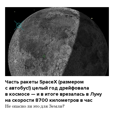
Часть ракеты SpaceX (размером
с автобус!) целый год дрейфовала
в космосе — и в итоге врезалась в Луну
на скорости 8700 километров в час
Не опасно ли это для Земли?