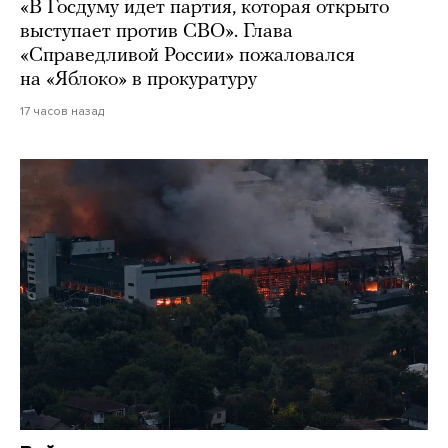
«В Госдуму идет партия, которая открыто
выступает против СВО». Глава
«Справедливой России» пожаловался
на «Яблоко» в прокуратуру
17 часов назад