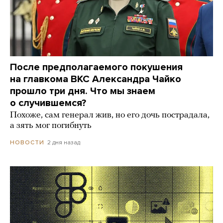
После предполагаемого покушения
на главкома ВКС Александра Чайко
прошло три дня. Что мы знаем
о случившемся?
Похоже, сам генерал жив, но его дочь пострадала,
а зять мог погибнуть
2 дня назад
НОВОСТИ