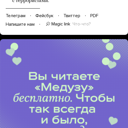
с террористами.
Телеграм
Фейсбук
Твиттер
PDF
Magic link
Что-что?
Напишите нам