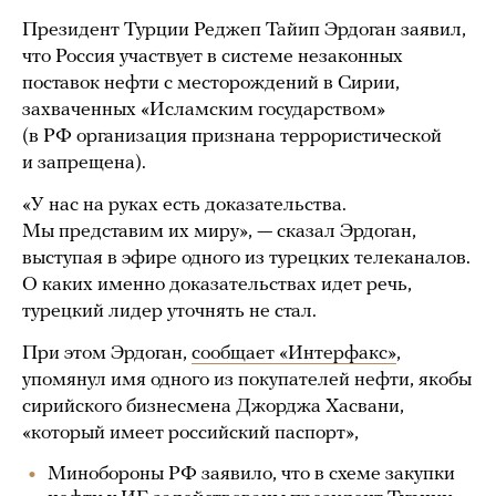
Президент Турции Реджеп Тайип Эрдоган заявил,
что Россия участвует в системе незаконных
поставок нефти с месторождений в Сирии,
захваченных «Исламским государством»
(в РФ организация признана террористической
и запрещена).
«У нас на руках есть доказательства.
Мы представим их миру», — сказал Эрдоган,
выступая в эфире одного из турецких телеканалов.
О каких именно доказательствах идет речь,
турецкий лидер уточнять не стал.
При этом Эрдоган,
сообщает «Интерфакс»
,
упомянул имя одного из покупателей нефти, якобы
сирийского бизнесмена Джорджа Хасвани,
«который имеет российский паспорт»,
Минобороны РФ заявило, что в схеме закупки