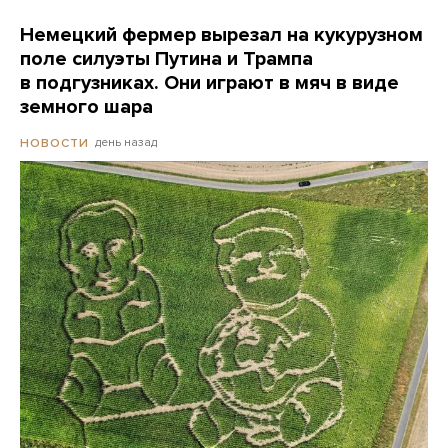
Немецкий фермер вырезал на кукурузном
поле силуэты Путина и Трампа
в подгузниках. Они играют в мяч в виде
земного шара
день назад
НОВОСТИ