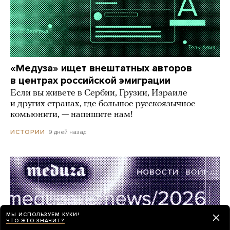
«Медуза» ищет внештатных авторов
в центрах российской эмиграции
Если вы живете в Сербии, Грузии, Израиле
и других странах, где большое русскоязычное
комьюнити, — напишите нам!
9 дней назад
ИСТОРИИ
МЫ ИСПОЛЬЗУЕМ КУКИ!
ЧТО ЭТО ЗНАЧИТ?