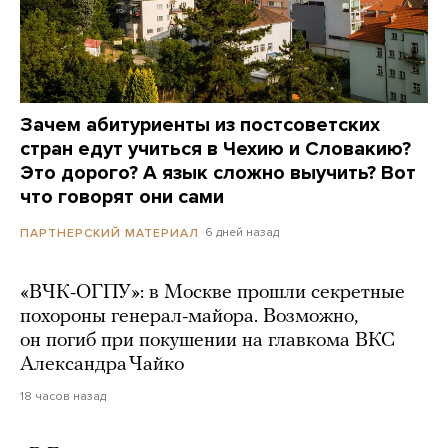
Зачем абитуриенты из постсоветских
стран едут учиться в Чехию и Словакию?
Это дорого? А язык сложно выучить? Вот
что говорят они сами
6 дней назад
ПАРТНЕРСКИЙ МАТЕРИАЛ
«ВЧК-ОГПУ»: в Москве прошли секретные
похороны генерал-майора. Возможно,
он погиб при покушении на главкома ВКС
Александра Чайко
18 часов назад