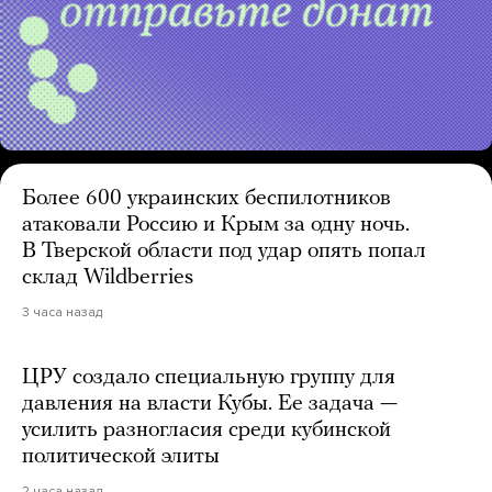
Более 600 украинских беспилотников
атаковали Россию и Крым за одну ночь.
В Тверской области под удар опять попал
склад Wildberries
3 часа назад
ЦРУ создало специальную группу для
давления на власти Кубы. Ее задача —
усилить разногласия среди кубинской
политической элиты
2 часа назад