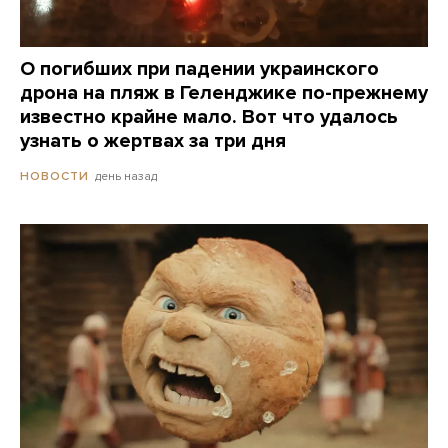
О погибших при падении украинского
дрона на пляж в Геленджике по-прежнему
известно крайне мало. Вот что удалось
узнать о жертвах за три дня
день назад
НОВОСТИ