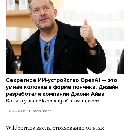
Секретное ИИ-устройство OpenAI — это
умная колонка в форме пончика. Дизайн
разработала компания Джони Айва
Вот что узнал Bloomberg об этом гаджете
11 часов назад
НОВОСТИ
Wildberries ввела страхование от атак