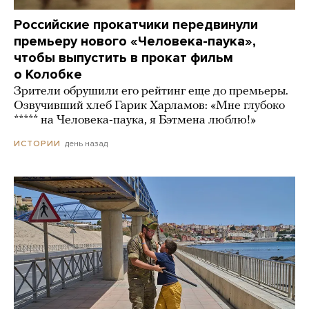
Российские прокатчики передвинули
премьеру нового «Человека-паука»,
чтобы выпустить в прокат фильм
о Колобке
Зрители обрушили его рейтинг еще до премьеры.
Озвучивший хлеб Гарик Харламов: «Мне глубоко
***** на Человека-паука, я Бэтмена люблю!»
день назад
ИСТОРИИ