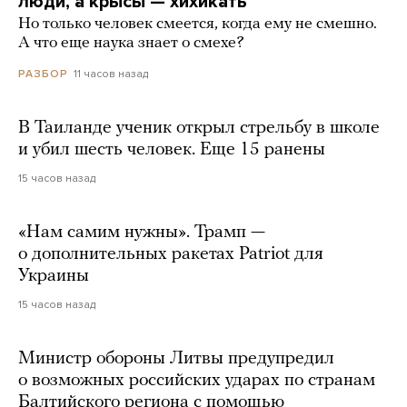
люди, а крысы — хихикать
Но только человек смеется, когда ему не смешно.
А что еще наука знает о смехе?
11 часов назад
РАЗБОР
В Таиланде ученик открыл стрельбу в школе
и убил шесть человек. Еще 15 ранены
15 часов назад
«Нам самим нужны». Трамп —
о дополнительных ракетах Patriot для
Украины
15 часов назад
Министр обороны Литвы предупредил
о возможных российских ударах по странам
Балтийского региона с помощью