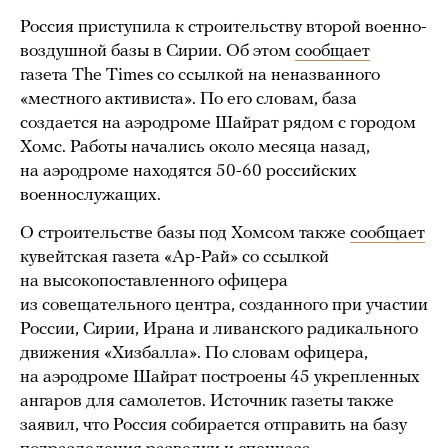
Россия приступила к строительству второй военно-
воздушной базы в Сирии. Об этом
сообщает
газета The Times со ссылкой на неназванного
«местного активиста». По его словам, база
создается на аэродроме Шайрат рядом с городом
Хомс. Работы начались около месяца назад,
на аэродроме находятся 50-60 российских
военнослужащих.
О строительстве базы под Хомсом также
сообщает
кувейтская газета «Ар-Рай» со ссылкой
на высокопоставленного офицера
из совещательного центра, созданного при участии
России, Сирии, Ирана и ливанского радикального
движения «Хизбалла». По словам офицера,
на аэродроме Шайрат построены 45 укрепленных
ангаров для самолетов. Источник газеты также
заявил, что Россия собирается отправить на базу