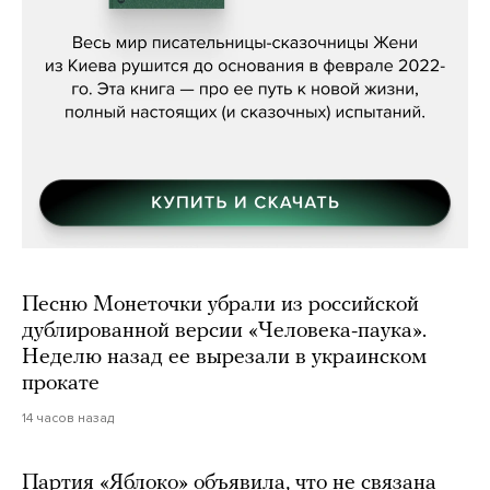
Женя Бережная, «(Не) о войне»
Песню Монеточки убрали из российской
дублированной версии «Человека-паука».
Неделю назад ее вырезали в украинском
прокате
14 часов назад
Партия «Яблоко» объявила, что не связана