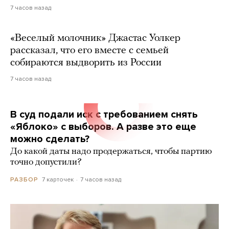
7 часов назад
«Веселый молочник» Джастас Уолкер
рассказал, что его вместе с семьей
собираются выдворить из России
7 часов назад
В суд подали иск с требованием снять
«Яблоко» с выборов. А разве это еще
можно сделать?
До какой даты надо продержаться, чтобы партию
точно допустили?
7 карточек
7 часов назад
РАЗБОР