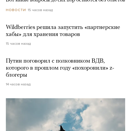
Вот какие вопросы до сих пор остаются без ответов
15 часов назад
НОВОСТИ
Wildberries решила запустить «партнерские
хабы» для хранения товаров
15 часов назад
Путин поговорил с полковником ВДВ,
которого в прошлом году «похоронили» z-
блогеры
14 часов назад