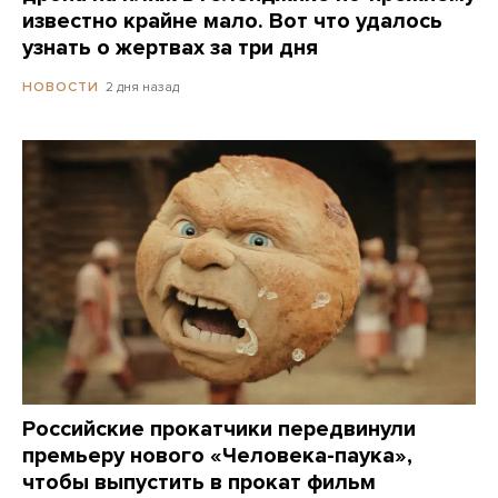
известно крайне мало. Вот что удалось
узнать о жертвах за три дня
2 дня назад
НОВОСТИ
Российские прокатчики передвинули
премьеру нового «Человека-паука»,
чтобы выпустить в прокат фильм