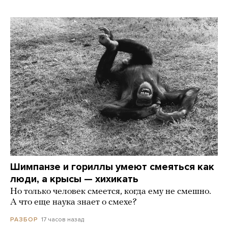
Шимпанзе и гориллы умеют смеяться как
люди, а крысы — хихикать
Но только человек смеется, когда ему не смешно.
А что еще наука знает о смехе?
17 часов назад
РАЗБОР