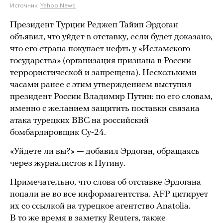
Источник:
Yahoo News
Президент Турции Реджеп Тайип Эрдоган
объявил, что уйдет в отставку, если будет доказано,
что его страна покупает нефть у «Исламского
государства» (организация признана в России
террористической и запрещена). Несколькими
часами ранее с этим утверждением выступил
президент России Владимир Путин: по его словам,
именно с желанием защитить поставки связана
атака турецких ВВС на российский
бомбардировщик Су-24.
«Уйдете ли вы?» — добавил Эрдоган, обращаясь
через журналистов к Путину.
Примечательно, что слова об отставке Эрдогана
попали не во все информагентства. AFP цитирует
их со ссылкой на турецкое агентство Anatolia.
В то же время в заметку Reuters, также