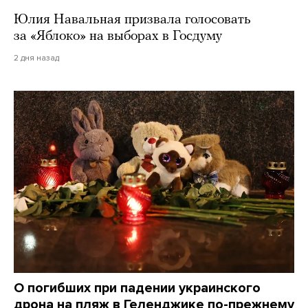
Юлия Навальная призвала голосовать
за «Яблоко» на выборах в Госдуму
2 дня назад
О погибших при падении украинского
дрона на пляж в Геленджике по-прежнему