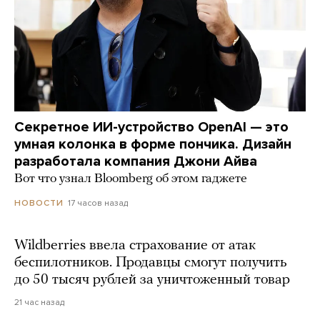
Секретное ИИ-устройство OpenAI — это
умная колонка в форме пончика. Дизайн
разработала компания Джони Айва
Вот что узнал Bloomberg об этом гаджете
17 часов назад
НОВОСТИ
Wildberries ввела страхование от атак
беспилотников. Продавцы смогут получить
до 50 тысяч рублей за уничтоженный товар
21 час назад