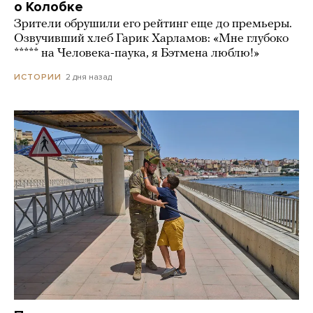
о Колобке
Зрители обрушили его рейтинг еще до премьеры.
Озвучивший хлеб Гарик Харламов: «Мне глубоко
***** на Человека-паука, я Бэтмена люблю!»
2 дня назад
ИСТОРИИ