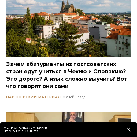
Зачем абитуриенты из постсоветских
стран едут учиться в Чехию и Словакию?
Это дорого? А язык сложно выучить? Вот
что говорят они сами
8 дней назад
ПАРТНЕРСКИЙ МАТЕРИАЛ
МЫ ИСПОЛЬЗУЕМ КУКИ!
ЧТО ЭТО ЗНАЧИТ?