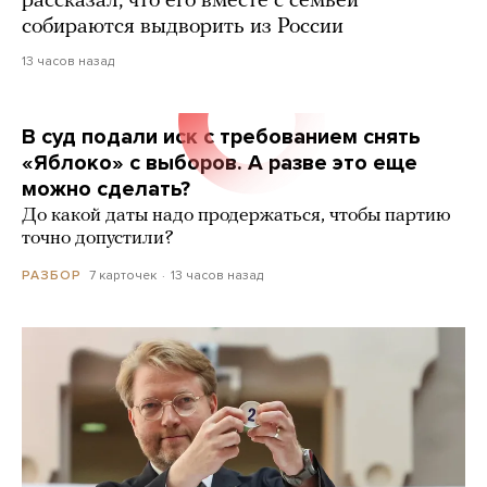
рассказал, что его вместе с семьей
собираются выдворить из России
13 часов назад
В суд подали иск с требованием снять
«Яблоко» с выборов. А разве это еще
можно сделать?
До какой даты надо продержаться, чтобы партию
точно допустили?
7 карточек
13 часов назад
РАЗБОР