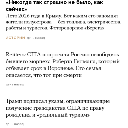
«Никогда так страшно не было, как
сейчас»
Лето 2026 года в Крыму. Вот каким его запомнят
жители полуострова — без топлива, электричества,
работы и туристов. Фоторепортаж «Берега»
день назад
ИСТОРИИ
Reuters: США попросили Россию освободить
бывшего морпеха Роберта Гилмана, который
отбывает срок в Воронеже. Его семья
опасается, что тот при смерти
день назад
Трамп подписал указы, ограничивающие
получение гражданства США по праву
рождения и «родильный туризм»
день назад