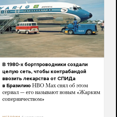
В 1980-х бортпроводники создали
целую сеть, чтобы контрабандой
ввозить лекарства от СПИДа
в Бразилию
HBO Max снял об этом
сериал — его называют новым «Жарким
соперничеством»