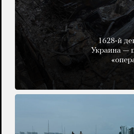
1628-й де
Украина — п
«опер