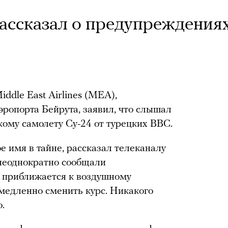
ассказал о предупреждения
ddle East Airlines (MEA),
эропорта Бейрута, заявил, что слышал
ому самолету Су-24 от турецких ВВС.
е имя в тайне, рассказал телеканалу
 неоднократно сообщали
н приближается к воздушному
медленно сменить курс. Никакого
.