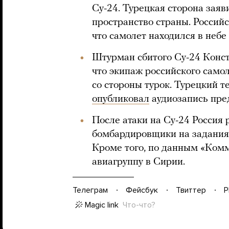
Су-24. Турецкая сторона заяв
пространство страны. Российс
что самолет находился в небе
Штурман сбитого Су-24 Конс
что экипаж российского само
со стороны турок. Турецкий т
опубликовал
аудиозапись пре
После атаки на Су-24 Россия
бомбардировщики на задания 
Кроме того, по данным «Ком
авиагруппу в Сирии.
Телеграм
Фейсбук
Твиттер
P
Magic link
Что-что?