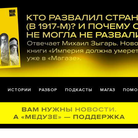
ИСТОРИИ
РАЗБОР
ПОДКАСТЫ
МАГАЗ
ПОМО