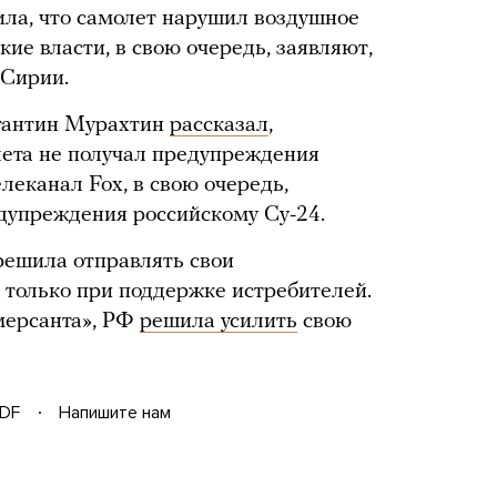
ила, что самолет нарушил воздушное
кие власти, в свою очередь, заявляют,
 Сирии.
тантин Мурахтин
рассказал
,
лета не получал предупреждения
елеканал Fox, в свою очередь,
дупреждения российскому Су-24.
 решила отправлять свои
только при поддержке истребителей.
мерсанта», РФ
решила усилить
свою
DF
Напишите нам