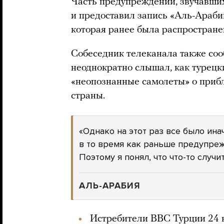
Часть предупреждений, звучавших
и предоставил запись «Аль-Араби
которая ранее была распростран
Собеседник телеканала также соо
неоднократно слышал, как турец
«неопознанные самолеты» о приб
страны.
«Однако на этот раз все было ина
в то время как раньше предупреж
Поэтому я понял, что что-то случитс
АЛЬ-АРАБИЯ
Истребители ВВС Турции 24 