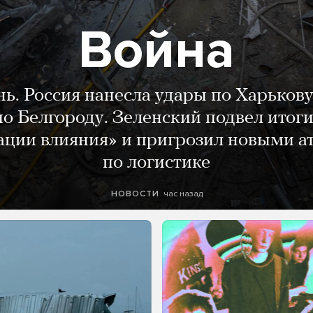
Война
нь. Россия нанесла удары по Харькову
о Белгороду. Зеленский подвел итог
ации влияния» и пригрозил новыми а
по логистике
час назад
НОВОСТИ