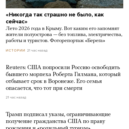
«Никогда так страшно не было, как
сейчас»
Лето 2026 года в Крыму. Вот каким его запомнят
жители полуострова — без топлива, электричества,
работы и туристов. Фоторепортаж «Берега»
21 час назад
ИСТОРИИ
Reuters: США попросили Россию освободить
бывшего морпеха Роберта Гилмана, который
отбывает срок в Воронеже. Его семья
опасается, что тот при смерти
21 час назад
Трамп подписал указы, ограничивающие
получение гражданства США по праву
рождения и «родильный туризм»