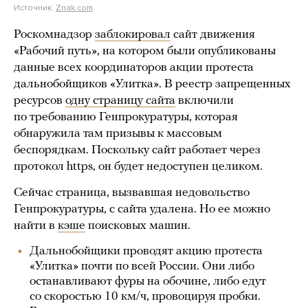
Источник:
Znak.com
Роскомнадзор
заблокировал
сайт движения
«Рабочий путь», на котором были опубликованы
данные всех координаторов акции протеста
дальнобойщиков «Улитка». В реестр запрещенных
ресурсов
одну страницу сайта
включили
по требованию Генпрокуратуры, которая
обнаружила там призывы к массовым
беспорядкам. Поскольку сайт работает через
протокол https, он будет недоступен целиком.
Сейчас страница, вызвавшая недовольство
Генпрокуратуры, с сайта удалена. Но ее можно
найти в
кэше
поисковых машин.
Дальнобойщики проводят акцию протеста
«Улитка» почти по всей России. Они либо
останавливают фуры на обочине, либо едут
со скоростью 10 км/ч, провоцируя пробки.