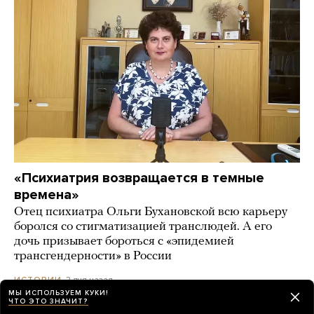
«Психиатрия возвращается в темные
времена»
Отец психиатра Ольги Бухановской всю карьеру
боролся со стигматизацией транслюдей. А его
дочь призывает бороться с «эпидемией
трансгендерности» в России
2 дня назад
ИСТОРИИ
МЫ ИСПОЛЬЗУЕМ КУКИ!
ЧТО ЭТО ЗНАЧИТ?