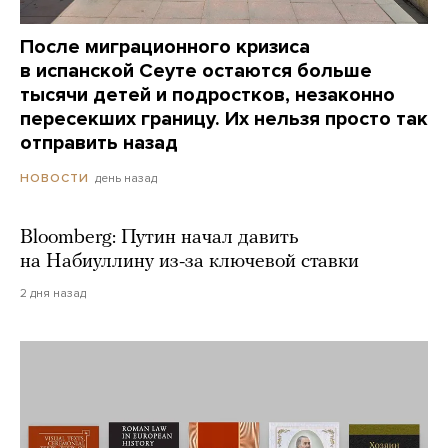
После миграционного кризиса
в испанской Сеуте остаются больше
тысячи детей и подростков, незаконно
пересекших границу. Их нельзя просто так
отправить назад
день назад
НОВОСТИ
Bloomberg: Путин начал давить
на Набиуллину из-за ключевой ставки
2 дня назад