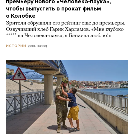
премьеру нового «Человека-паука»,
чтобы выпустить в прокат фильм
о Колобке
Зрители обрушили его рейтинг еще до премьеры.
Озвучивший хлеб Гарик Харламов: «Мне глубоко
***** на Человека-паука, я Бэтмена люблю!»
день назад
ИСТОРИИ