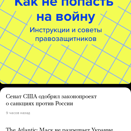
Сенат США одобрил законопроект
о санкциях против России
9 часов назад
The Atlantic: Маск не разрешает Украине