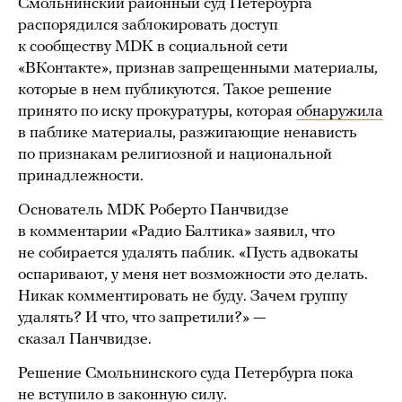
Смольнинский районный суд Петербурга
распорядился заблокировать доступ
к сообществу MDK в социальной сети
«ВКонтакте», признав запрещенными материалы,
которые в нем публикуются. Такое решение
принято по иску прокуратуры, которая
обнаружила
в паблике материалы, разжигающие ненависть
по признакам религиозной и национальной
принадлежности.
Основатель MDK Роберто Панчвидзе
в комментарии «Радио Балтика» заявил, что
не собирается удалять паблик. «Пусть адвокаты
оспаривают, у меня нет возможности это делать.
Никак комментировать не буду. Зачем группу
удалять? И что, что запретили?» —
сказал Панчвидзе.
Решение Смольнинского суда Петербурга пока
не вступило в законную силу.