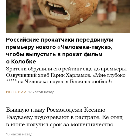
Российские прокатчики передвинули
премьеру нового «Человека-паука»,
чтобы выпустить в прокат фильм
о Колобке
Зрители обрушили его рейтинг еще до премьеры.
Озвучивший хлеб Гарик Харламов: «Мне глубоко
***** на Человека-паука, я Бэтмена люблю!»
17 часов назад
ИСТОРИИ
Бывшую главу Росмолодежи Ксению
Разуваеву подозревают в растрате. Ее отец
в июне получил срок за мошенничество
16 часов назад