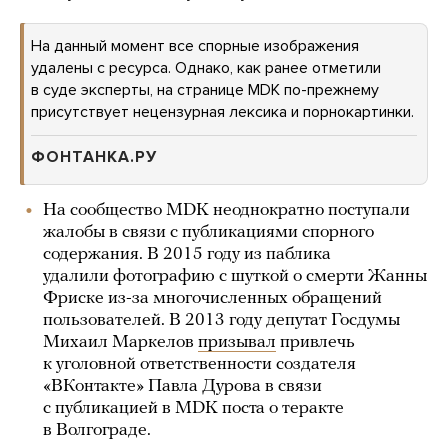
На данный момент все спорные изображения
удалены с ресурса. Однако, как ранее отметили
в суде эксперты, на странице MDK по-прежнему
присутствует нецензурная лексика и порнокартинки.
ФОНТАНКА.РУ
На сообщество MDK неоднократно поступали
жалобы в связи с публикациями спорного
содержания. В 2015 году из паблика
удалили фотографию с шуткой о смерти Жанны
Фриске из-за многочисленных обращений
пользователей. В 2013 году депутат Госдумы
Михаил Маркелов
призывал
привлечь
к уголовной ответственности создателя
«ВКонтакте» Павла Дурова в связи
с публикацией в MDK поста о теракте
в Волгограде.