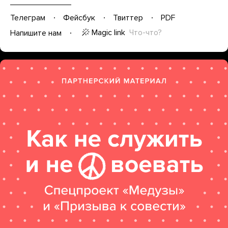
Телеграм
Фейсбук
Твиттер
PDF
Magic link
Что-что?
Напишите нам