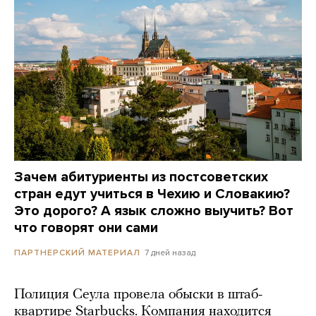
Зачем абитуриенты из постсоветских
стран едут учиться в Чехию и Словакию?
Это дорого? А язык сложно выучить? Вот
что говорят они сами
7 дней назад
ПАРТНЕРСКИЙ МАТЕРИАЛ
Полиция Сеула провела обыски в штаб-
квартире Starbucks. Компания находится