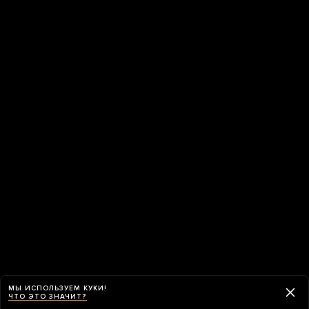
МЫ ИСПОЛЬЗУЕМ КУКИ!
ЧТО ЭТО ЗНАЧИТ?