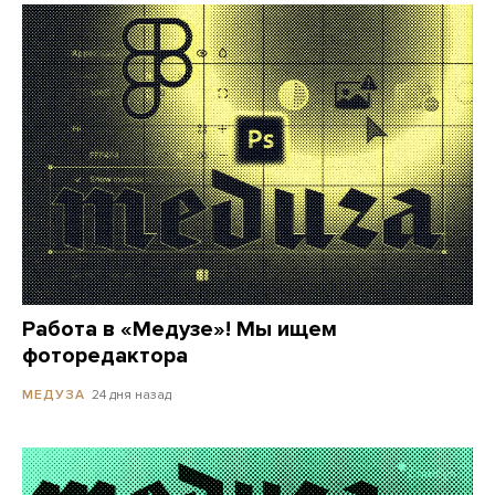
Работа в «Медузе»! Мы ищем
фоторедактора
24 дня назад
МЕДУЗА