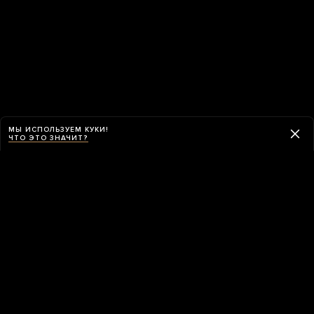
МЫ ИСПОЛЬЗУЕМ КУКИ!
ЧТО ЭТО ЗНАЧИТ?