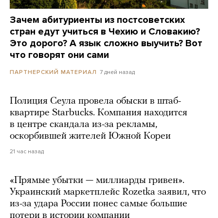
Зачем абитуриенты из постсоветских
стран едут учиться в Чехию и Словакию?
Это дорого? А язык сложно выучить? Вот
что говорят они сами
7 дней назад
ПАРТНЕРСКИЙ МАТЕРИАЛ
Полиция Сеула провела обыски в штаб-
квартире Starbucks. Компания находится
в центре скандала из-за рекламы,
оскорбившей жителей Южной Кореи
21 час назад
«Прямые убытки — миллиарды гривен».
Украинский маркетплейс Rozetka заявил, что
из-за удара России понес самые большие
потери в истории компании