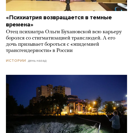
«Психиатрия возвращается в темные
времена»
Отец психиатра Ольги Бухановской всю карьеру
боролся со стигматизацией транслюдей. А его
дочь призывает бороться с «эпидемией
трансгендерности» в России
день назад
ИСТОРИИ