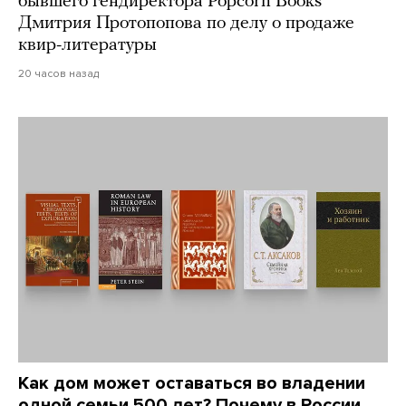
бывшего гендиректора Popcorn Books
Дмитрия Протопопова по делу о продаже
квир-литературы
20 часов назад
Как дом может оставаться во владении
одной семьи 500 лет? Почему в России