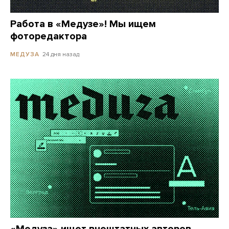
Работа в «Медузе»! Мы ищем
фоторедактора
24 дня назад
МЕДУЗА