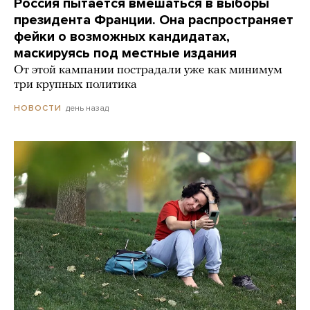
Россия пытается вмешаться в выборы
президента Франции. Она распространяет
фейки о возможных кандидатах,
маскируясь под местные издания
От этой кампании пострадали уже как минимум
три крупных политика
день назад
НОВОСТИ