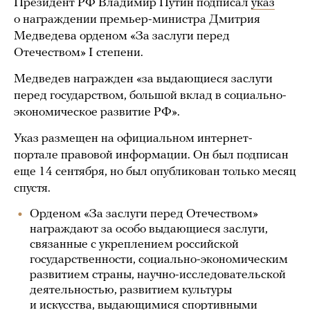
Президент РФ Владимир Путин подписал
указ
о награждении премьер-министра Дмитрия
Медведева орденом «За заслуги перед
Отечеством» I степени.
Медведев награжден «за выдающиеся заслуги
перед государством, большой вклад в социально-
экономическое развитие РФ».
Указ размещен на официальном интернет-
портале правовой информации. Он был подписан
еще 14 сентября, но был опубликован только месяц
спустя.
Орденом «За заслуги перед Отечеством»
награждают за особо выдающиеся заслуги,
связанные с укреплением российской
государственности, социально-экономическим
развитием страны, научно-исследовательской
деятельностью, развитием культуры
и искусства, выдающимися спортивными