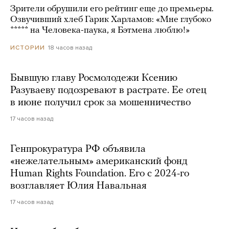
Зрители обрушили его рейтинг еще до премьеры.
Озвучивший хлеб Гарик Харламов: «Мне глубоко
***** на Человека-паука, я Бэтмена люблю!»
18 часов назад
ИСТОРИИ
Бывшую главу Росмолодежи Ксению
Разуваеву подозревают в растрате. Ее отец
в июне получил срок за мошенничество
17 часов назад
Генпрокуратура РФ объявила
«нежелательным» американский фонд
Human Rights Foundation. Его с 2024-го
возглавляет Юлия Навальная
17 часов назад