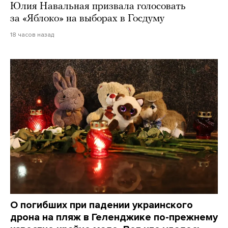
Юлия Навальная призвала голосовать
за «Яблоко» на выборах в Госдуму
18 часов назад
О погибших при падении украинского
дрона на пляж в Геленджике по-прежнему