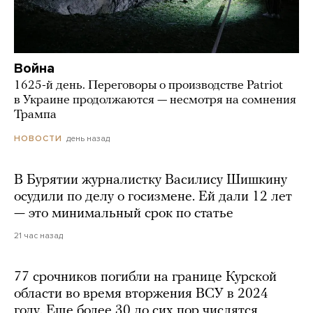
Война
1625-й день. Переговоры о производстве Patriot
в Украине продолжаются — несмотря на сомнения
Трампа
день назад
НОВОСТИ
В Бурятии журналистку Василису Шишкину
осудили по делу о госизмене. Ей дали 12 лет
— это минимальный срок по статье
21 час назад
77 срочников погибли на границе Курской
области во время вторжения ВСУ в 2024
году. Еще более 30 до сих пор числятся