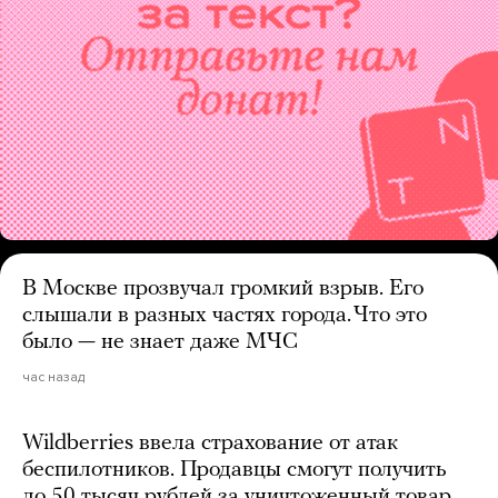
В Москве прозвучал громкий взрыв. Его
слышали в разных частях города. Что это
было — не знает даже МЧС
час назад
Wildberries ввела страхование от атак
беспилотников. Продавцы смогут получить
до 50 тысяч рублей за уничтоженный товар