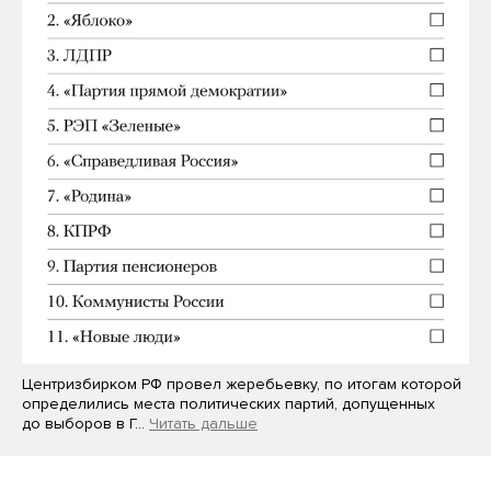
Центризбирком РФ провел жеребьевку, по итогам которой
определились места политических партий, допущенных
до выборов в Г…
Читать дальше