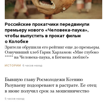
Российские прокатчики передвинули
премьеру нового «Человека-паука»,
чтобы выпустить в прокат фильм
о Колобке
Зрители обрушили его рейтинг еще до премьеры.
Озвучивший хлеб Гарик Харламов: «Мне глубоко
***** на Человека-паука, я Бэтмена люблю!»
6 часов назад
ИСТОРИИ
Бывшую главу Росмолодежи Ксению
Разуваеву подозревают в растрате. Ее отец
в июне получил срок за мошенничество
5 часов назад