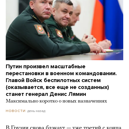
Путин произвел масштабные
перестановки в военном командовании.
Главой Войск беспилотных систем
(оказывается, все еще не созданных)
станет генерал Денис Лямин
Максимально коротко о новых назначениях
день назад
НОВОСТИ
В Грузии снова блэкаут — уже третий с конца