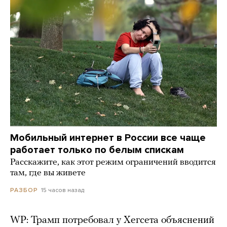
Мобильный интернет в России все чаще
работает только по белым спискам
Расскажите, как этот режим ограничений вводится
там, где вы живете
15 часов назад
РАЗБОР
WP: Трамп потребовал у Хегсета объяснений