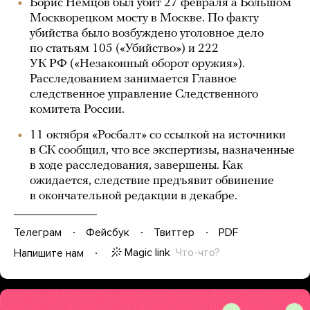
Борис Немцов был убит 27 февраля а Большом
Москворецком мосту в Москве. По факту
убийства было возбуждено уголовное дело
по статьям 105 («Убийство») и 222
УК РФ («Незаконный оборот оружия»).
Расследованием занимается Главное
следственное управление Следственного
комитета России.
11 октября «Росбалт» со ссылкой на источники
в СК сообщил, что все экспертизы, назначенные
в ходе расследования, завершены. Как
ожидается, следствие предъявит обвинение
в окончательной редакции в декабре.
Телеграм
Фейсбук
Твиттер
PDF
Magic link
Что-что?
Напишите нам