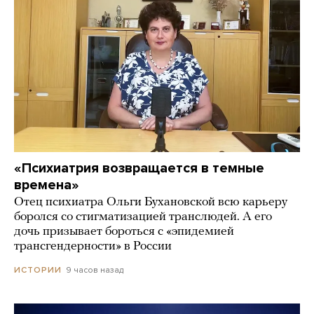
«Психиатрия возвращается в темные
времена»
Отец психиатра Ольги Бухановской всю карьеру
боролся со стигматизацией транслюдей. А его
дочь призывает бороться с «эпидемией
трансгендерности» в России
9 часов назад
ИСТОРИИ