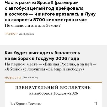
Часть ракеты SpaceX (размером
с автобус!) целый год дрейфовала
в космосе — и в итоге врезалась в Луну
на скорости 8700 километров в час
Не опасно ли это для Земли?
день назад
РАЗБОР
Как будет выглядеть бюллетень
на выборах в Госдуму 2026 года
На первом месте — «Единая Россия», а за ней —
«Яблоко» (с лозунгом «За мир и свободу»)
день назад
НОВОСТИ