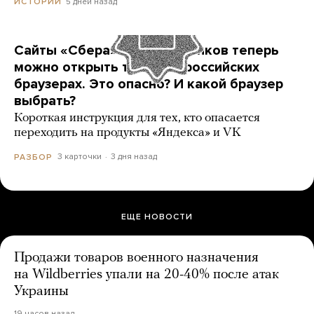
5 дней назад
ИСТОРИИ
Сайты «Сбера» и других банков теперь
можно открыть только в российских
браузерах. Это опасно? И какой браузер
выбрать?
Короткая инструкция для тех, кто опасается
переходить на продукты «Яндекса» и VK
3 карточки
3 дня назад
РАЗБОР
ЕЩЕ НОВОСТИ
Продажи товаров военного назначения
на Wildberries упали на 20-40% после атак
Украины
19 часов назад