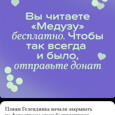
Пляжи Геленджика начали закрывать