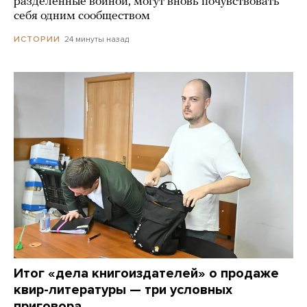
разделенные войной, могут вновь почувствовать
себя одним сообществом
24 минуты назад
ИСТОРИИ
Итог «дела книгоиздателей» о продаже
квир-литературы — три условных
приговора