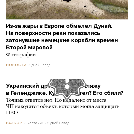
Из-за жары в Европе обмелел Дунай.
На поверхности реки показались
затонувшие немецкие корабли времен
Второй мировой
Фотографии
5 дней назад
НОВОСТИ
Украинский дрон попал по пляжу
в Геленджике. Куда он летел? Его сбили?
Точных ответов нет. Но недалеко от места
ЧП находится объект, который могла защищать
ПВО
3 карточки
5 дней назад
РАЗБОР