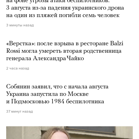
на фоне угрозы атаки беспилотников.
3 августа из-за падения украинского дрона
на один из пляжей погибли семь человек
3 минуты назад
«Верстка»: после взрыва в ресторане Balzi
Rossi могла умереть вторая родственница
генерала Александра Чайко
2 часа назад
Собянин заявил, что с начала августа
Украина запустила по Москве
и Подмосковью 1984 беспилотника
37 минут назад