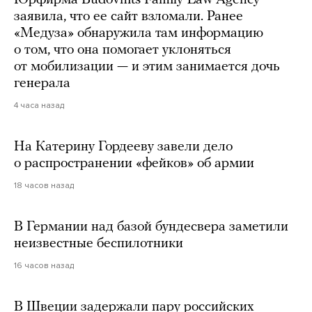
Юрфирма Budovnits Family Law Agency
заявила, что ее сайт взломали. Ранее
«Медуза» обнаружила там информацию
о том, что она помогает уклоняться
от мобилизации — и этим занимается дочь
генерала
4 часа назад
На Катерину Гордееву завели дело
о распространении «фейков» об армии
18 часов назад
В Германии над базой бундесвера заметили
неизвестные беспилотники
16 часов назад
В Швеции задержали пару российских