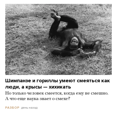
Шимпанзе и гориллы умеют смеяться как
люди, а крысы — хихикать
Но только человек смеется, когда ему не смешно.
А что еще наука знает о смехе?
день назад
РАЗБОР