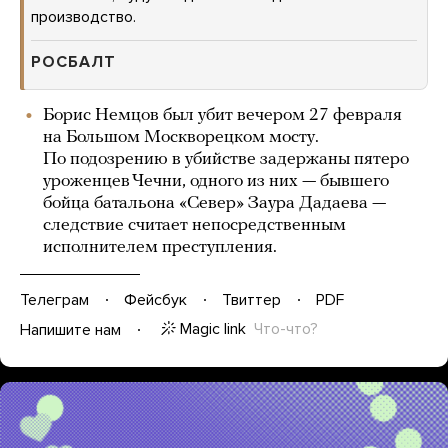
производство.
РОСБАЛТ
Борис Немцов был убит вечером 27 февраля
на Большом Москворецком мосту.
По подозрению в убийстве задержаны пятеро
уроженцев Чечни, одного из них — бывшего
бойца батальона «Север» Заура Дадаева —
следствие считает непосредственным
исполнителем преступления.
Телеграм
Фейсбук
Твиттер
PDF
Magic link
Что-что?
Напишите нам