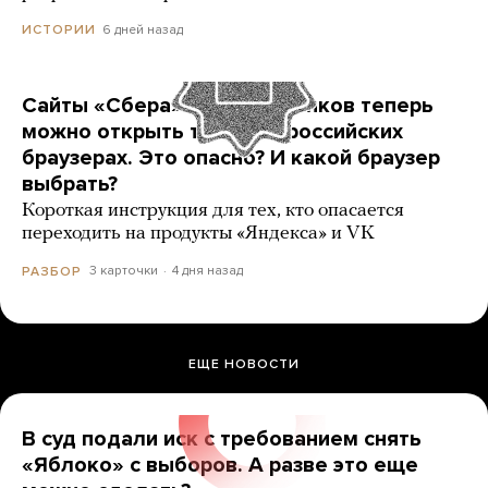
6 дней назад
ИСТОРИИ
Сайты «Сбера» и других банков теперь
можно открыть только в российских
браузерах. Это опасно? И какой браузер
выбрать?
Короткая инструкция для тех, кто опасается
переходить на продукты «Яндекса» и VK
3 карточки
4 дня назад
РАЗБОР
ЕЩЕ НОВОСТИ
В суд подали иск с требованием снять
«Яблоко» с выборов. А разве это еще