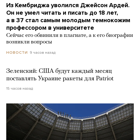
Из Кембриджа уволился Джейсон Ардей.
Он не умел читать и писать до 18 лет,
а в 37 стал самым молодым темнокожим
профессором в университете
Сейчас его обвинили в плагиате, а к его биографии
возникли вопросы
9 часов назад
НОВОСТИ
Зеленский: США будут каждый месяц
поставлять Украине ракеты для Patriot
15 часов назад