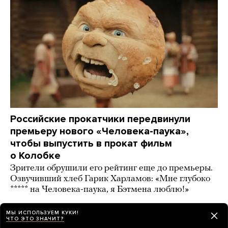
Российские прокатчики передвинули
премьеру нового «Человека-паука»,
чтобы выпустить в прокат фильм
о Колобке
Зрители обрушили его рейтинг еще до премьеры.
Озвучивший хлеб Гарик Харламов: «Мне глубоко
***** на Человека-паука, я Бэтмена люблю!»
2 дня назад
ИСТОРИИ
МЫ ИСПОЛЬЗУЕМ КУКИ!
ЧТО ЭТО ЗНАЧИТ?