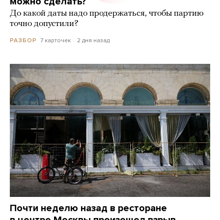
можно сделать?
До какой даты надо продержаться, чтобы партию
точно допустили?
7 карточек
2 дня назад
РАЗБОР
Почти неделю назад в ресторане
в центре Москвы произошел взрыв.