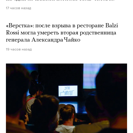
17 часов назад
«Верстка»: после взрыва в ресторане Balzi
Rossi могла умереть вторая родственница
генерала Александра Чайко
19 часов назад