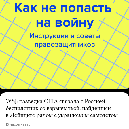
WSJ: разведка США связала с Россией
беспилотник со взрывчаткой, найденный
в Лейпциге рядом с украинским самолетом
13 часов назад