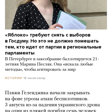
«Яблоко» требуют снять с выборов
в Госдуму. Но это не должно помешать
тем, кто идет от партии в региональные
парламенты
В Петербурге в заксобрание баллотируется 21-
летняя Марина Песляк. Она «искала любые
методы», чтобы агитировать за мир
18 часов назад
ИСТОРИИ
Пляжи Геленджика начали закрывать
на фоне угрозы атаки беспилотников.
3 августа из-за падения украинского дрона
на один из пляжей погибли семь человек