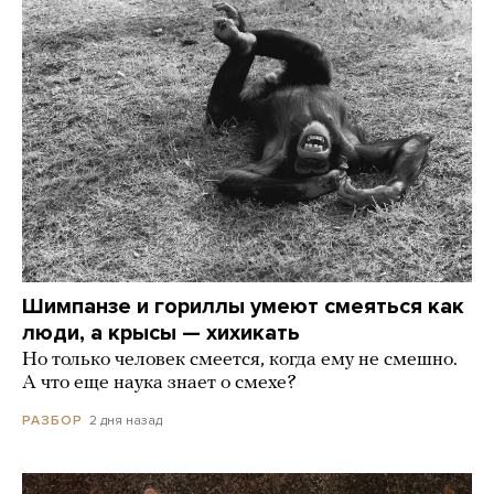
Шимпанзе и гориллы умеют смеяться как
люди, а крысы — хихикать
Но только человек смеется, когда ему не смешно.
А что еще наука знает о смехе?
2 дня назад
РАЗБОР