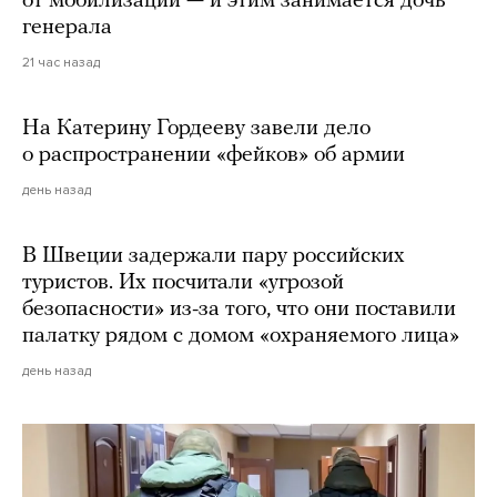
от мобилизации — и этим занимается дочь
генерала
21 час назад
На Катерину Гордееву завели дело
о распространении «фейков» об армии
день назад
В Швеции задержали пару российских
туристов. Их посчитали «угрозой
безопасности» из-за того, что они поставили
палатку рядом с домом «охраняемого лица»
день назад