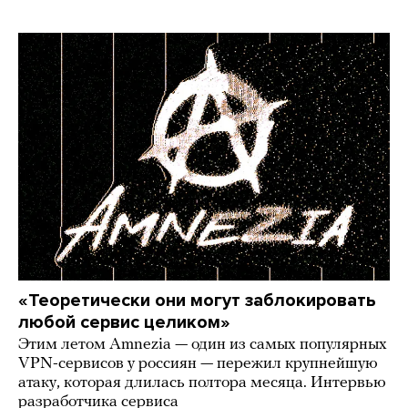
«Теоретически они могут заблокировать
любой сервис целиком»
Этим летом Amnezia — один из самых популярных
VPN-сервисов у россиян — пережил крупнейшую
атаку, которая длилась полтора месяца. Интервью
разработчика сервиса