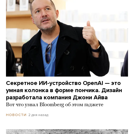
Секретное ИИ-устройство OpenAI — это
умная колонка в форме пончика. Дизайн
разработала компания Джони Айва
Вот что узнал Bloomberg об этом гаджете
2 дня назад
НОВОСТИ