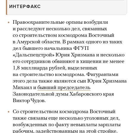
ИНТЕРФАКС
Правоохранительные органы возбудили
и расследуют несколько дел, связанных
со строительством космодрома Восточный
в Амурской области. В рамках одного из таких
дел бывшего начальника ФГУП
«Дальспецстрой» Юрия Хризмана и несколько
его сотрудников обвиняют в хищении не менее
1,8 миллиарда рублей, выделенных
на строительство космодрома. Фигурантами
этого дела также являются сын Юрия Хризмана
Михаил и
бывший председатель
Законодательной думы Хабаровского края
Виктор Чудов.
Со строительством космодрома Восточный
также связаны еще несколько уголовных дел,
возбужденных по факту невыплаты зарплаты
рабочим, задействованным на этой стройке.