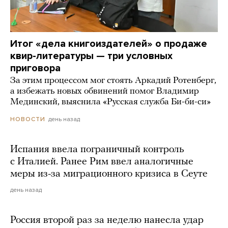
Итог «дела книгоиздателей» о продаже
квир-литературы — три условных
приговора
За этим процессом мог стоять Аркадий Ротенберг,
а избежать новых обвинений помог Владимир
Мединский, выяснила «Русская служба Би-би-си»
день назад
НОВОСТИ
Испания ввела пограничный контроль
с Италией. Ранее Рим ввел аналогичные
меры из-за миграционного кризиса в Сеуте
день назад
Россия второй раз за неделю нанесла удар