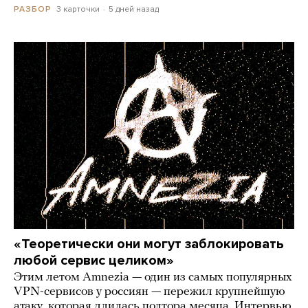
3 карточки
5 дней назад
РАЗБОР
«Теоретически они могут заблокировать
любой сервис целиком»
Этим летом Amnezia — один из самых популярных
VPN-сервисов у россиян — пережил крупнейшую
атаку, которая длилась полтора месяца. Интервью