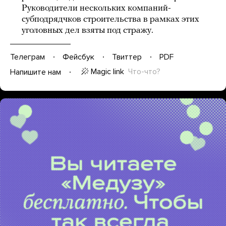
Руководители нескольких компаний-
субподрядчков строительства в рамках этих
уголовных дел взяты под стражу.
Телеграм
Фейсбук
Твиттер
PDF
Magic link
Что-что?
Напишите нам