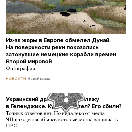
Из-за жары в Европе обмелел Дунай.
На поверхности реки показались
затонувшие немецкие корабли времен
Второй мировой
Фотографии
6 дней назад
НОВОСТИ
Украинский дрон попал по пляжу
в Геленджике. Куда он летел? Его сбили?
Точных ответов нет. Но недалеко от места
ЧП находится объект, который могла защищать
ПВО