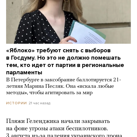
«Яблоко» требуют снять с выборов
в Госдуму. Но это не должно помешать
тем, кто идет от партии в региональные
парламенты
В Петербурге в заксобрание баллотируется 21-
летняя Марина Песляк. Она «искала любые
методы», чтобы агитировать за мир
21 час назад
ИСТОРИИ
Пляжи Геленджика начали закрывать
на фоне угрозы атаки беспилотников.
3 августа из-за падения украинского дрона