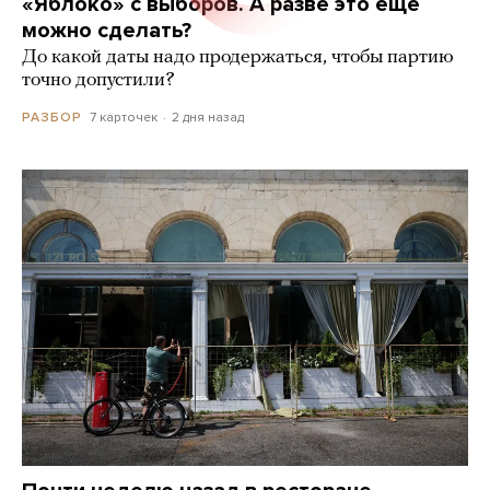
«Яблоко» с выборов. А разве это еще
можно сделать?
До какой даты надо продержаться, чтобы партию
точно допустили?
7 карточек
2 дня назад
РАЗБОР