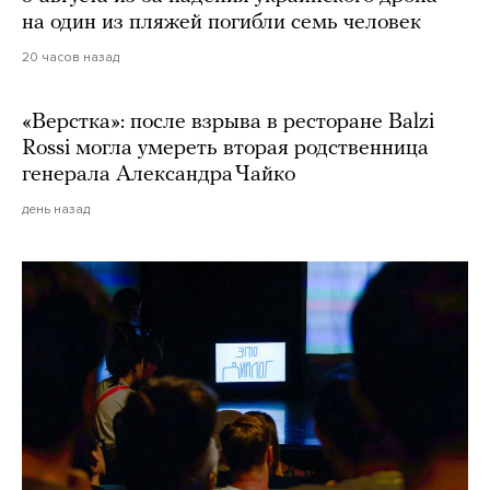
на один из пляжей погибли семь человек
20 часов назад
«Верстка»: после взрыва в ресторане Balzi
Rossi могла умереть вторая родственница
генерала Александра Чайко
день назад