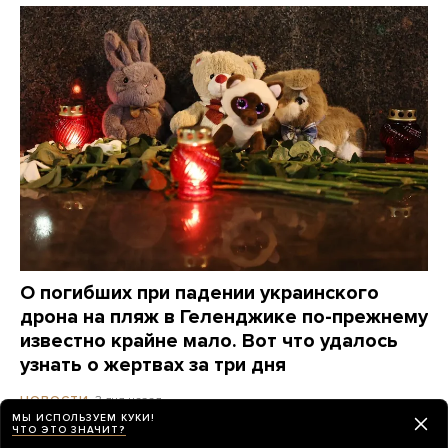
О погибших при падении украинского
дрона на пляж в Геленджике по-прежнему
известно крайне мало. Вот что удалось
узнать о жертвах за три дня
3 дня назад
НОВОСТИ
МЫ ИСПОЛЬЗУЕМ КУКИ!
ЧТО ЭТО ЗНАЧИТ?