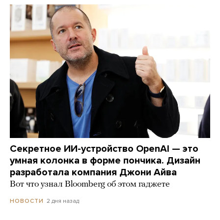
Секретное ИИ-устройство OpenAI — это
умная колонка в форме пончика. Дизайн
разработала компания Джони Айва
Вот что узнал Bloomberg об этом гаджете
2 дня назад
НОВОСТИ