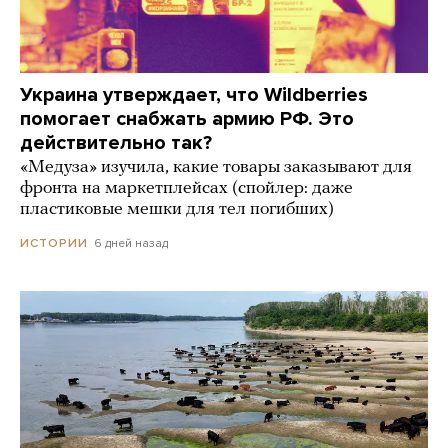
Украина утверждает, что Wildberries
помогает снабжать армию РФ. Это
действительно так?
«Медуза» изучила, какие товары заказывают для
фронта на маркетплейсах (спойлер: даже
пластиковые мешки для тел погибших)
6 дней назад
ИСТОРИИ