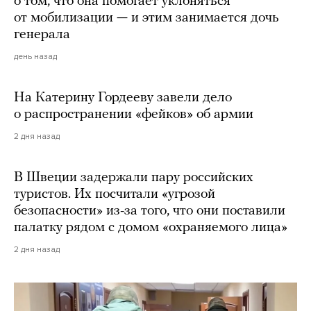
о том, что она помогает уклоняться
от мобилизации — и этим занимается дочь
генерала
день назад
На Катерину Гордееву завели дело
о распространении «фейков» об армии
2 дня назад
В Швеции задержали пару российских
туристов. Их посчитали «угрозой
безопасности» из-за того, что они поставили
палатку рядом с домом «охраняемого лица»
2 дня назад