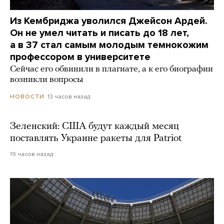
Из Кембриджа уволился Джейсон Ардей.
Он не умел читать и писать до 18 лет,
а в 37 стал самым молодым темнокожим
профессором в университете
Сейчас его обвинили в плагиате, а к его биографии
возникли вопросы
13 часов назад
НОВОСТИ
Зеленский: США будут каждый месяц
поставлять Украине ракеты для Patriot
19 часов назад