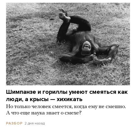
Шимпанзе и гориллы умеют смеяться как
люди, а крысы — хихикать
Но только человек смеется, когда ему не смешно.
А что еще наука знает о смехе?
2 дня назад
РАЗБОР