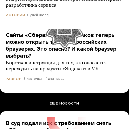
разработчика сервиса
6 дней назад
ИСТОРИИ
Сайты «Сбера» и других банков теперь
можно открыть только в российских
браузерах. Это опасно? И какой браузер
выбрать?
Короткая инструкция для тех, кто опасается
переходить на продукты «Яндекса» и VK
3 карточки
4 дня назад
РАЗБОР
ЕЩЕ НОВОСТИ
В суд подали иск с требованием снять