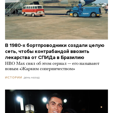
В 1980-х бортпроводники создали целую
сеть, чтобы контрабандой ввозить
лекарства от СПИДа в Бразилию
HBO Max снял об этом сериал — его называют
новым «Жарким соперничеством»
день назад
ИСТОРИИ