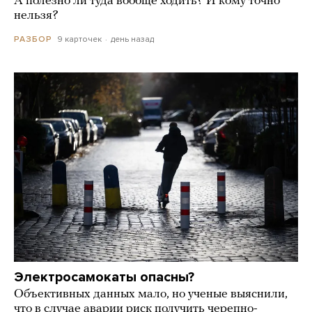
А полезно ли туда вообще ходить? И кому точно
нельзя?
9 карточек
день назад
РАЗБОР
Электросамокаты опасны?
Объективных данных мало, но ученые выяснили,
что в случае аварии риск получить черепно-