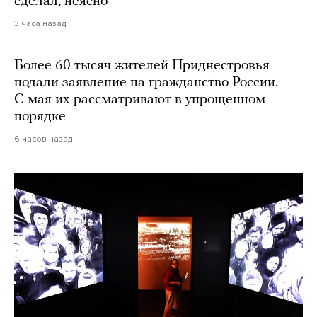
сделал, неясно
3 часа назад
Более 60 тысяч жителей Приднестровья
подали заявление на гражданство России.
С мая их рассматривают в упрощенном
порядке
6 часов назад