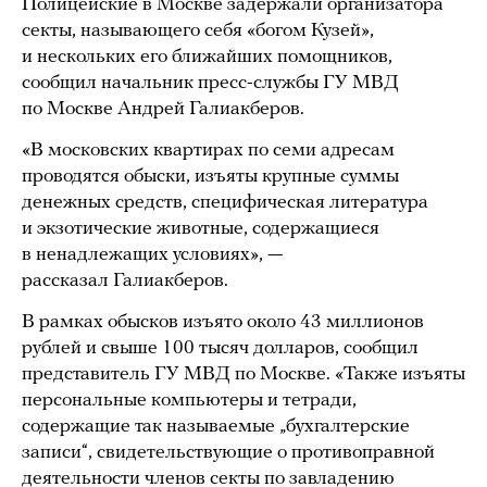
Полицейские в Москве задержали организатора
секты, называющего себя «богом Кузей»,
и нескольких его ближайших помощников,
сообщил начальник пресс-службы ГУ МВД
по Москве Андрей Галиакберов.
«В московских квартирах по семи адресам
проводятся обыски, изъяты крупные суммы
денежных средств, специфическая литература
и экзотические животные, содержащиеся
в ненадлежащих условиях», —
рассказал Галиакберов.
В рамках обысков изъято около 43 миллионов
рублей и свыше 100 тысяч долларов, сообщил
представитель ГУ МВД по Москве. «Также изъяты
персональные компьютеры и тетради,
содержащие так называемые „бухгалтерские
записи“, свидетельствующие о противоправной
деятельности членов секты по завладению