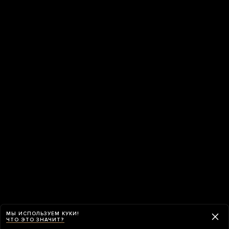
МЫ ИСПОЛЬЗУЕМ КУКИ!
ЧТО ЭТО ЗНАЧИТ?