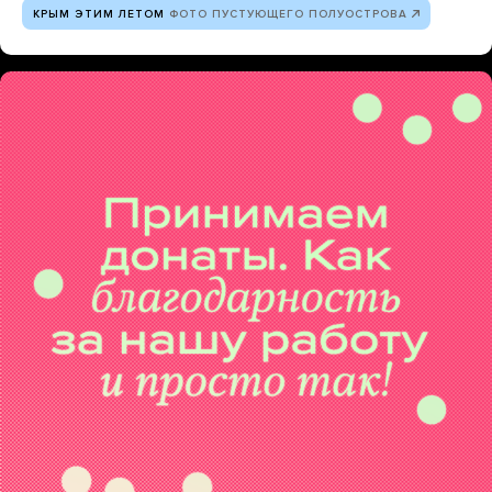
КРЫМ ЭТИМ ЛЕТОМ
ФОТО ПУСТУЮЩЕГО ПОЛУОСТРОВА