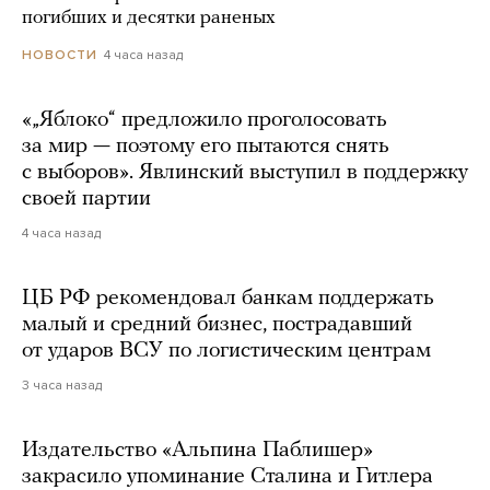
погибших и десятки раненых
4 часа назад
НОВОСТИ
«„Яблоко“ предложило проголосовать
за мир — поэтому его пытаются снять
с выборов». Явлинский выступил в поддержку
своей партии
4 часа назад
ЦБ РФ рекомендовал банкам поддержать
малый и средний бизнес, пострадавший
от ударов ВСУ по логистическим центрам
3 часа назад
Издательство «Альпина Паблишер»
закрасило упоминание Сталина и Гитлера