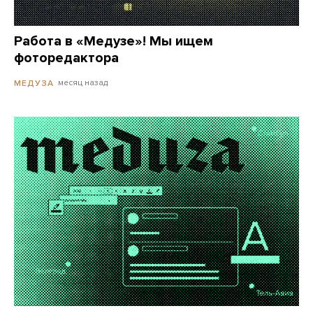
Работа в «Медузе»! Мы ищем
фоторедактора
месяц назад
МЕДУЗА