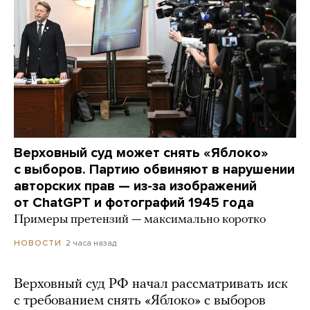
Верховный суд может снять «Яблоко»
с выборов. Партию обвиняют в нарушении
авторских прав — из-за изображений
от ChatGPT и фотографий 1945 года
Примеры претензий — максимально коротко
2 часа назад
НОВОСТИ
Верховный суд РФ начал рассматривать иск
с требованием снять «Яблоко» с выборов