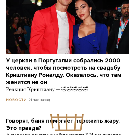
У церкви в Португалии собрались 2000
человек, чтобы посмотреть на свадьбу
Криштиану Роналду. Оказалось, что там
женится не он
Реакция Криштиану — 🤣🤣🤣🤣🤣
21 час назад
НОВОСТИ
Говорят, баня помогает пережить жару.
Это правда?