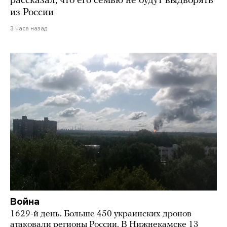
рассказал, что его семью не будут выдворять
из России
3 часа назад
Война
1629-й день. Больше 450 украинских дронов
атаковали регионы России. В Нижнекамске 13