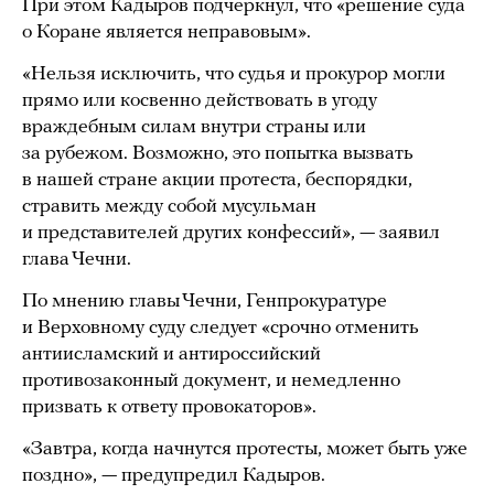
При этом Кадыров подчеркнул, что «решение суда
о Коране является неправовым».
«Нельзя исключить, что судья и прокурор могли
прямо или косвенно действовать в угоду
враждебным силам внутри страны или
за рубежом. Возможно, это попытка вызвать
в нашей стране акции протеста, беспорядки,
стравить между собой мусульман
и представителей других конфессий», — заявил
глава Чечни.
По мнению главы Чечни, Генпрокуратуре
и Верховному суду следует «срочно отменить
антиисламский и антироссийский
противозаконный документ, и немедленно
призвать к ответу провокаторов».
«Завтра, когда начнутся протесты, может быть уже
поздно», — предупредил Кадыров.