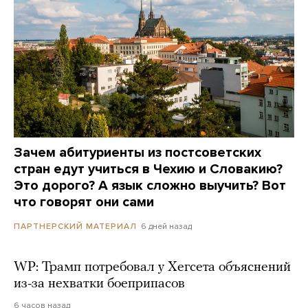
Зачем абитуриенты из постсоветских
стран едут учиться в Чехию и Словакию?
Это дорого? А язык сложно выучить? Вот
что говорят они сами
6 дней назад
ПАРТНЕРСКИЙ МАТЕРИАЛ
WP: Трамп потребовал у Хегсета объяснений
из-за нехватки боеприпасов
6 часов назад