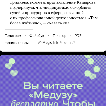
Гриднева, комментируя заявление Кадырова,
подчеркнула, что «недопустимо оскорблять
судей и прокуроров в сфере, связанной
с их профессиональной деятельностью». «Тем
более публично», — сказала она.
Телеграм
Фейсбук
Твиттер
PDF
Magic link
Что-что?
Напишите нам