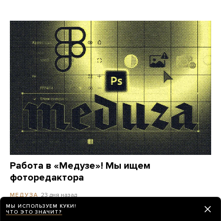
Работа в «Медузе»! Мы ищем
фоторедактора
23 дня назад
МЕДУЗА
МЫ ИСПОЛЬЗУЕМ КУКИ!
ЧТО ЭТО ЗНАЧИТ?