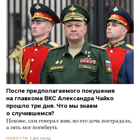
После предполагаемого покушения
на главкома ВКС Александра Чайко
прошло три дня. Что мы знаем
о случившемся?
Похоже, сам генерал жив, но его дочь пострадала,
а зять мог погибнуть
2 дня назад
НОВОСТИ