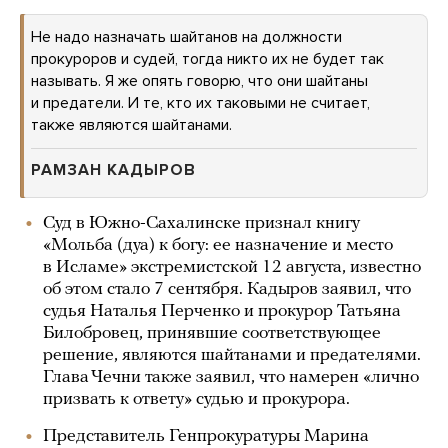
Не надо назначать шайтанов на должности
прокуроров и судей, тогда никто их не будет так
называть. Я же опять говорю, что они шайтаны
и предатели. И те, кто их таковыми не считает,
также являются шайтанами.
РАМЗАН КАДЫРОВ
Суд в Южно-Сахалинске признал книгу
«Мольба (дуа) к богу: ее назначение и место
в Исламе» экстремистской 12 августа, известно
об этом стало 7 сентября. Кадыров заявил, что
судья Наталья Перченко и прокурор Татьяна
Билобровец, принявшие соответствующее
решение, являются шайтанами и предателями.
Глава Чечни также заявил, что намерен «лично
призвать к ответу» судью и прокурора.
Представитель Генпрокуратуры Марина