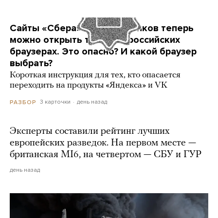
Сайты «Сбера» и других банков теперь
можно открыть только в российских
браузерах. Это опасно? И какой браузер
выбрать?
Короткая инструкция для тех, кто опасается
переходить на продукты «Яндекса» и VK
3 карточки
день назад
РАЗБОР
Эксперты составили рейтинг лучших
европейских разведок. На первом месте —
британская MI6, на четвертом — СБУ и ГУР
день назад