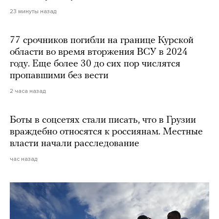
23 минуты назад
77 срочников погибли на границе Курской
области во время вторжения ВСУ в 2024
году. Еще более 30 до сих пор числятся
пропавшими без вести
2 часа назад
Боты в соцсетях стали писать, что в Грузии
враждебно относятся к россиянам. Местные
власти начали расследование
час назад