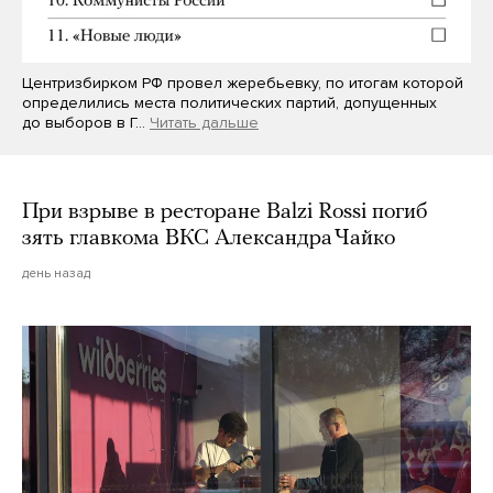
Центризбирком РФ провел жеребьевку, по итогам которой
определились места политических партий, допущенных
до выборов в Г…
Читать дальше
При взрыве в ресторане Balzi Rossi погиб
зять главкома ВКС Александра Чайко
день назад