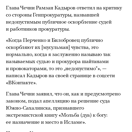
Глава Чечни Рамзан Кадыров ответил на критику
со стороны Генпрокуратуры, назвавшей
недопустимым публичное оскорбление судей
и работников прокуратуры.
«Когда Перченко и Билобровец публично
оскорбляют их [мусульман] чувства, это
нормально, когда я заслуженно называю так
называемых судью и прокурора шайтанами
и провокаторами, то это „недопустимо“», —
написал Кадыров на своей странице в соцсети
«ВКонтакте».
Глава Чечни заявил, что он, как и предусмотрено
законом, подал апелляцию на решение суда
Южно-Сахалинска, признавшего
экстремистской книгу «Мольба (дуа) к богу:
ее назначение и место в Исламе».