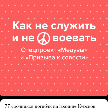
77 срочников погибли на границе Курской