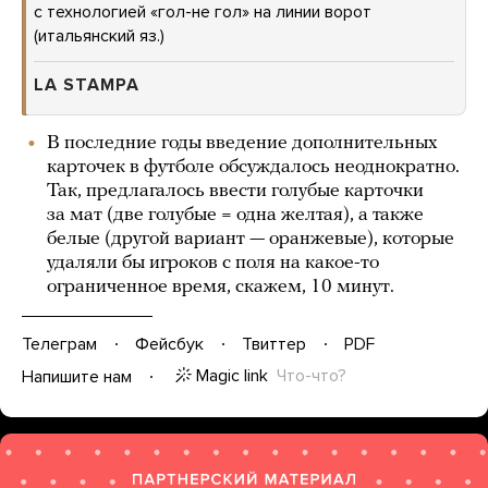
с технологией «гол-не гол» на линии ворот
(итальянский яз.)
LA STAMPA
В последние годы введение дополнительных
карточек в футболе обсуждалось неоднократно.
Так, предлагалось ввести голубые карточки
за мат (две голубые = одна желтая), а также
белые (другой вариант — оранжевые), которые
удаляли бы игроков с поля на какое-то
ограниченное время, скажем, 10 минут.
Телеграм
Фейсбук
Твиттер
PDF
Magic link
Что-что?
Напишите нам