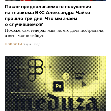
После предполагаемого покушения
на главкома ВКС Александра Чайко
прошло три дня. Что мы знаем
о случившемся?
Похоже, сам генерал жив, но его дочь пострадала,
а зять мог погибнуть
2 дня назад
НОВОСТИ