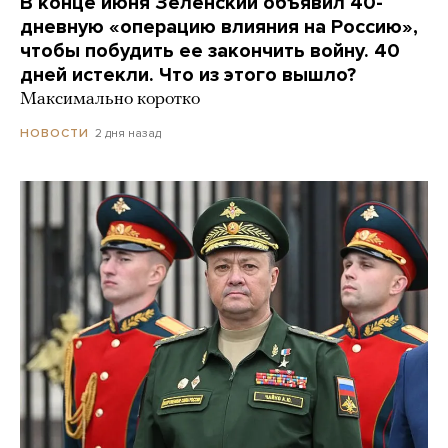
В конце июня Зеленский объявил 40-
дневную «операцию влияния на Россию»,
чтобы побудить ее закончить войну. 40
дней истекли. Что из этого вышло?
Максимально коротко
2 дня назад
НОВОСТИ