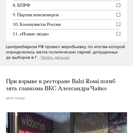
Центризбирком РФ провел жеребьевку, по итогам которой
определились места политических партий, допущенных
до выборов в Г…
Читать дальше
При взрыве в ресторане Balzi Rossi погиб
зять главкома ВКС Александра Чайко
день назад