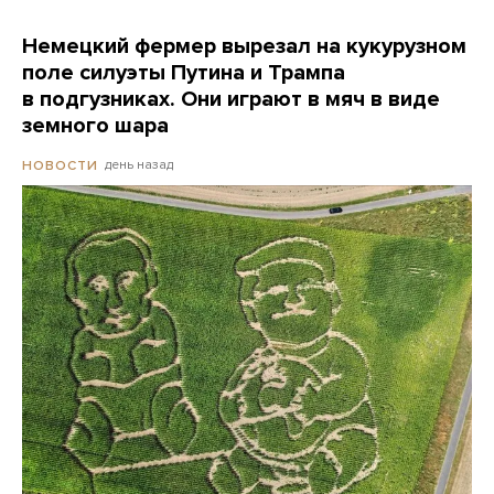
Немецкий фермер вырезал на кукурузном
поле силуэты Путина и Трампа
в подгузниках. Они играют в мяч в виде
земного шара
день назад
НОВОСТИ