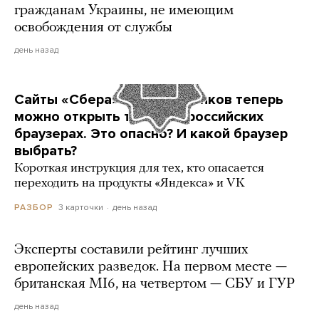
гражданам Украины, не имеющим
освобождения от службы
день назад
Сайты «Сбера» и других банков теперь
можно открыть только в российских
браузерах. Это опасно? И какой браузер
выбрать?
Короткая инструкция для тех, кто опасается
переходить на продукты «Яндекса» и VK
3 карточки
день назад
РАЗБОР
Эксперты составили рейтинг лучших
европейских разведок. На первом месте —
британская MI6, на четвертом — СБУ и ГУР
день назад