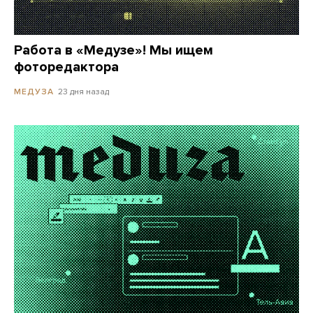
Работа в «Медузе»! Мы ищем
фоторедактора
23 дня назад
МЕДУЗА