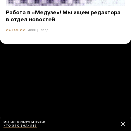
Работа в «Медузе»! Мы ищем редактора
в отдел новостей
месяц назад
ИСТОРИИ
МЫ ИСПОЛЬЗУЕМ КУКИ!
ЧТО ЭТО ЗНАЧИТ?