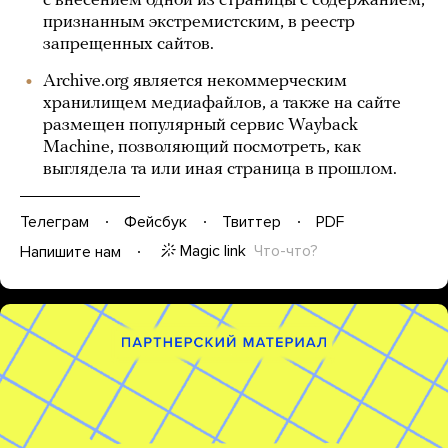
с внесением одной из страницы с содержанием,
признанным экстремистским, в реестр
запрещенных сайтов.
Archive.org является некоммерческим
хранилищем медиафайлов, а также на сайте
размещен популярный сервис Wayback
Machine, позволяющий посмотреть, как
выглядела та или иная страница в прошлом.
Телеграм
Фейсбук
Твиттер
PDF
Magic link
Что-что?
Напишите нам