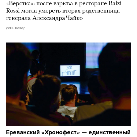
«Верстка»: после взрыва в ресторане Balzi
Rossi могла умереть вторая родственница
генерала Александра Чайко
день назад
Ереванский «Хронофест» — единственный