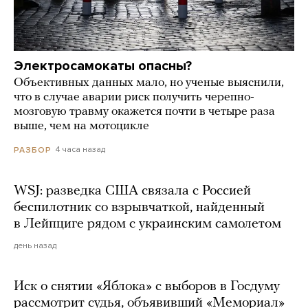
Электросамокаты опасны?
Объективных данных мало, но ученые выяснили,
что в случае аварии риск получить черепно-
мозговую травму окажется почти в четыре раза
выше, чем на мотоцикле
4 часа назад
РАЗБОР
WSJ: разведка США связала с Россией
беспилотник со взрывчаткой, найденный
в Лейпциге рядом с украинским самолетом
день назад
Иск о снятии «Яблока» с выборов в Госдуму
рассмотрит судья, объявивший «Мемориал»