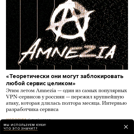
«Теоретически они могут заблокировать
любой сервис целиком»
Этим летом Amnezia — один из самых популярных
VPN-сервисов у россиян — пережил крупнейшую
атаку, которая длилась полтора месяца. Интервью
разработчика сервиса
6 дней назад
ИСТОРИИ
МЫ ИСПОЛЬЗУЕМ КУКИ!
ЧТО ЭТО ЗНАЧИТ?