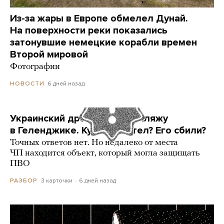
Из-за жары в Европе обмелел Дунай.
На поверхности реки показались
затонувшие немецкие корабли времен
Второй мировой
Фотографии
6 дней назад
НОВОСТИ
Украинский дрон попал по пляжу
в Геленджике. Куда он летел? Его сбили?
Точных ответов нет. Но недалеко от места
ЧП находится объект, который могла защищать
ПВО
3 карточки
6 дней назад
РАЗБОР