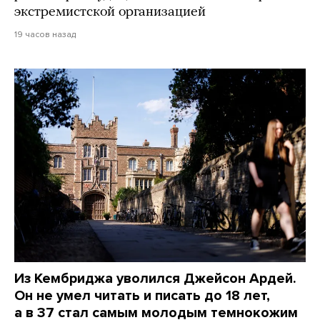
экстремистской организацией
19 часов назад
Из Кембриджа уволился Джейсон Ардей.
Он не умел читать и писать до 18 лет,
а в 37 стал самым молодым темнокожим