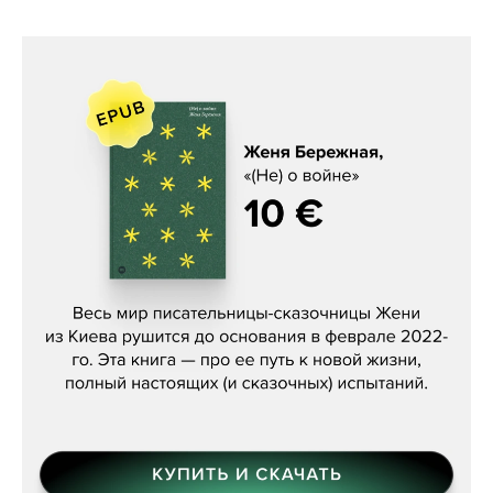
Женя Бережная, «(Не) о войне»