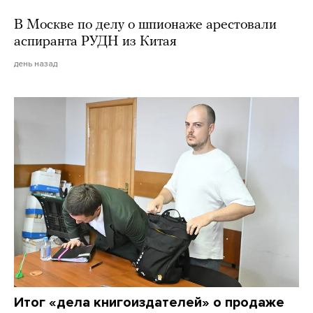
В Москве по делу о шпионаже арестовали
аспиранта РУДН из Китая
день назад
Итог «дела книгоиздателей» о продаже