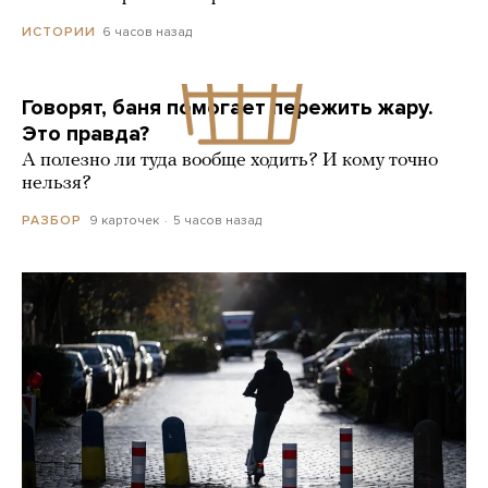
6 часов назад
ИСТОРИИ
Говорят, баня помогает пережить жару.
Это правда?
А полезно ли туда вообще ходить? И кому точно
нельзя?
9 карточек
5 часов назад
РАЗБОР