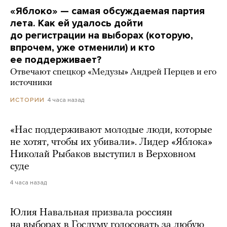
«Яблоко» — самая обсуждаемая партия
лета. Как ей удалось дойти
до регистрации на выборах (которую,
впрочем, уже отменили) и кто
ее поддерживает?
Отвечают спецкор «Медузы» Андрей Перцев и его
источники
4 часа назад
ИСТОРИИ
«Нас поддерживают молодые люди, которые
не хотят, чтобы их убивали». Лидер «Яблока»
Николай Рыбаков выступил в Верховном
суде
4 часа назад
Юлия Навальная призвала россиян
на выборах в Госдуму голосовать за любую