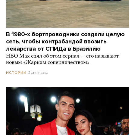
В 1980-х бортпроводники создали целую
сеть, чтобы контрабандой ввозить
лекарства от СПИДа в Бразилию
HBO Max снял об этом сериал — его называют
новым «Жарким соперничеством»
2 дня назад
ИСТОРИИ