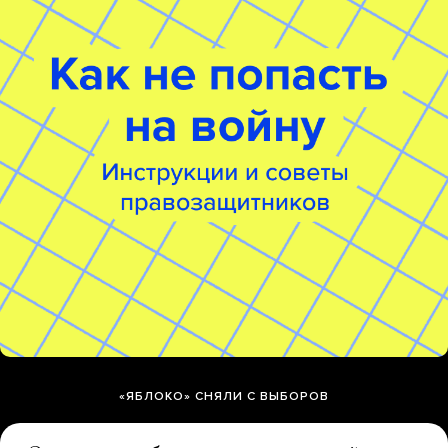
«ЯБЛОКО» СНЯЛИ С ВЫБОРОВ