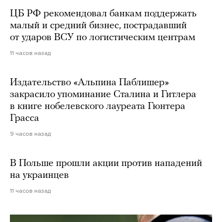
ЦБ РФ рекомендовал банкам поддержать
малый и средний бизнес, пострадавший
от ударов ВСУ по логистическим центрам
11 часов назад
Издательство «Альпина Паблишер»
закрасило упоминание Сталина и Гитлера
в книге нобелевского лауреата Гюнтера
Грасса
9 часов назад
В Польше прошли акции против нападений
на украинцев
11 часов назад