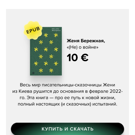
Женя Бережная, «(Не) о войне»