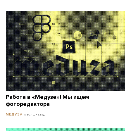
Работа в «Медузе»! Мы ищем
фоторедактора
месяц назад
МЕДУЗА