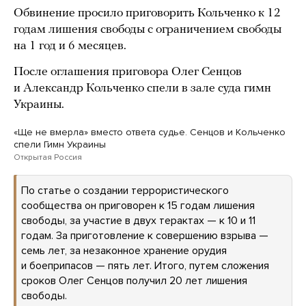
Обвинение просило приговорить Кольченко к 12
годам лишения свободы с ограничением свободы
на 1 год и 6 месяцев.
После оглашения приговора Олег Сенцов
и Александр Кольченко спели в зале суда гимн
Украины.
«Ще не вмерла» вместо ответа судье. Сенцов и Кольченко
спели Гимн Украины
Открытая Россия
По статье о создании террористического
сообщества он приговорен к 15 годам лишения
свободы, за участие в двух терактах — к 10 и 11
годам. За приготовление к совершению взрыва —
семь лет, за незаконное хранение орудия
и боеприпасов — пять лет. Итого, путем сложения
сроков Олег Сенцов получил 20 лет лишения
свободы.