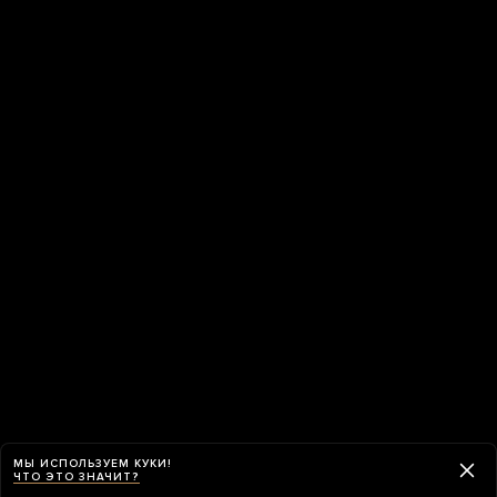
МЫ ИСПОЛЬЗУЕМ КУКИ!
ЧТО ЭТО ЗНАЧИТ?