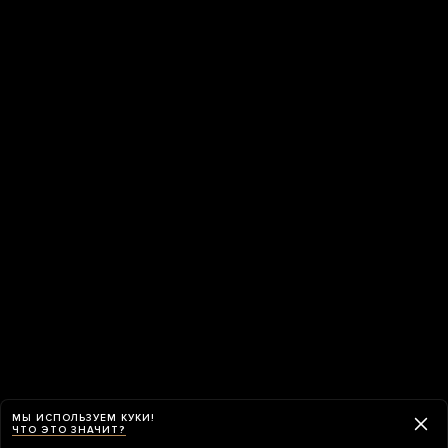
МЫ ИСПОЛЬЗУЕМ КУКИ!
ЧТО ЭТО ЗНАЧИТ?