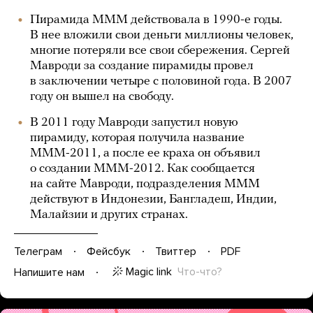
Пирамида МММ действовала в 1990-е годы.
В нее вложили свои деньги миллионы человек,
многие потеряли все свои сбережения. Сергей
Мавроди за создание пирамиды провел
в заключении четыре с половиной года. В 2007
году он вышел на свободу.
В 2011 году Мавроди запустил новую
пирамиду, которая получила название
МММ-2011, а после ее краха он объявил
о создании МММ-2012. Как сообщается
на сайте Мавроди, подразделения МММ
действуют в Индонезии, Бангладеш, Индии,
Малайзии и других странах.
Телеграм
Фейсбук
Твиттер
PDF
Magic link
Что-что?
Напишите нам