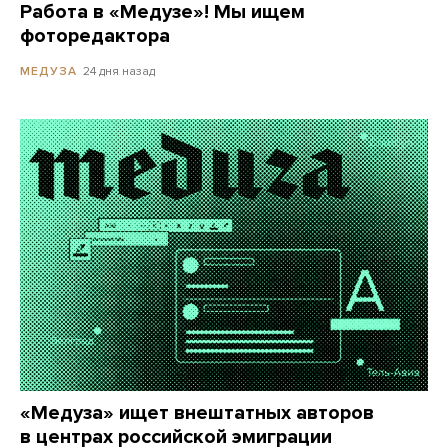
Работа в «Медузе»! Мы ищем
фоторедактора
24 дня назад
МЕДУЗА
«Медуза» ищет внештатных авторов
в центрах российской эмиграции