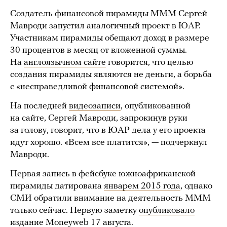
Создатель финансовой пирамиды МММ Сергей
Мавроди запустил аналогичный проект в ЮАР.
Участникам пирамиды обещают доход в размере
30 процентов в месяц от вложенной суммы.
На
англоязычном сайте
говорится, что целью
создания пирамиды являются не деньги, а борьба
с «несправедливой финансовой системой».
На последней
видеозаписи
, опубликованной
на сайте, Сергей Мавроди, запрокинув руки
за голову, говорит, что в ЮАР дела у его проекта
идут хорошо. «Всем все платится», — подчеркнул
Мавроди.
Первая запись в фейсбуке южноафриканской
пирамиды датирована
январем 2015 года
, однако
СМИ обратили внимание на деятельность МММ
только сейчас. Первую заметку
опубликовало
издание Moneyweb 17 августа.