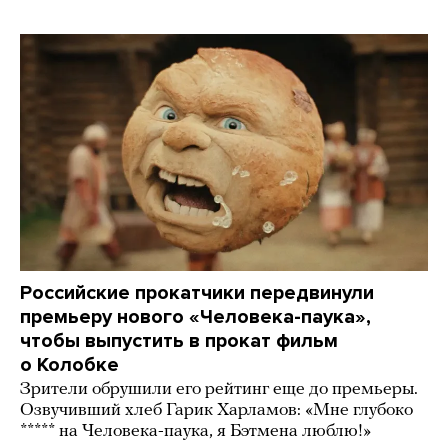
Российские прокатчики передвинули
премьеру нового «Человека-паука»,
чтобы выпустить в прокат фильм
о Колобке
Зрители обрушили его рейтинг еще до премьеры.
Озвучивший хлеб Гарик Харламов: «Мне глубоко
***** на Человека-паука, я Бэтмена люблю!»