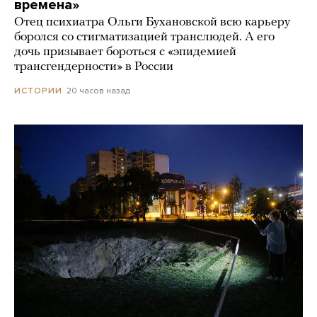
времена»
Отец психиатра Ольги Бухановской всю карьеру
боролся со стигматизацией транслюдей. А его
дочь призывает бороться с «эпидемией
трансгендерности» в России
20 часов назад
ИСТОРИИ