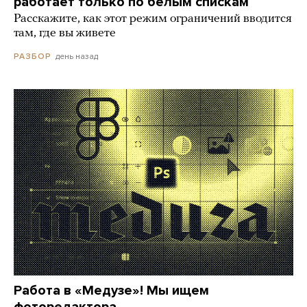
работает только по белым спискам
Расскажите, как этот режим ограничений вводится
там, где вы живете
день назад
РАЗБОР
Работа в «Медузе»! Мы ищем