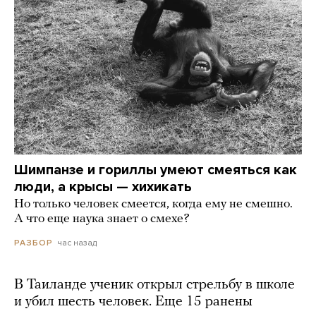
Шимпанзе и гориллы умеют смеяться как
люди, а крысы — хихикать
Но только человек смеется, когда ему не смешно.
А что еще наука знает о смехе?
час назад
РАЗБОР
В Таиланде ученик открыл стрельбу в школе
и убил шесть человек. Еще 15 ранены