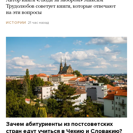
Автор книги «Люди за забором» Максим
Трудолюбов советует книги, которые отвечают
на эти вопросы
21 час назад
ИСТОРИИ
Зачем абитуриенты из постсоветских
стран едут учиться в Чехию и Словакию?