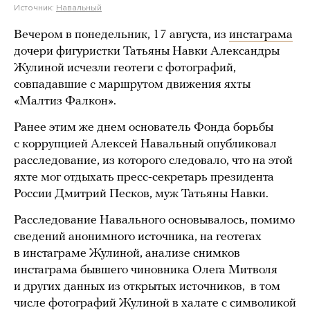
Источник:
Навальный
Вечером в понедельник, 17 августа, из
инстаграма
дочери фигуристки Татьяны Навки Александры
Жулиной исчезли геотеги с фотографий,
совпадавшие с маршрутом движения яхты
«Малтиз Фалкон».
Ранее этим же днем основатель Фонда борьбы
с коррупцией Алексей Навальный опубликовал
расследование, из которого следовало, что на этой
яхте мог отдыхать пресс-секретарь президента
России Дмитрий Песков, муж Татьяны Навки.
Расследование Навального основывалось, помимо
сведений анонимного источника, на геотегах
в инстаграме Жулиной, анализе снимков
инстаграма бывшего чиновника Олега Митволя
и других данных из открытых источников, в том
числе фотографий Жулиной в халате с символикой