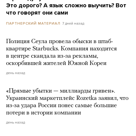
Это дорого? А язык сложно выучить? Вот
что говорят они сами
7 дней назад
ПАРТНЕРСКИЙ МАТЕРИАЛ
Полиция Сеула провела обыски в штаб-
квартире Starbucks. Компания находится
в центре скандала из-за рекламы,
оскорбившей жителей Южной Кореи
день назад
«Прямые убытки — миллиарды гривен».
Украинский маркетплейс Rozetka заявил, что
из-за удара России понес самые большие
потери в истории компании
день назад