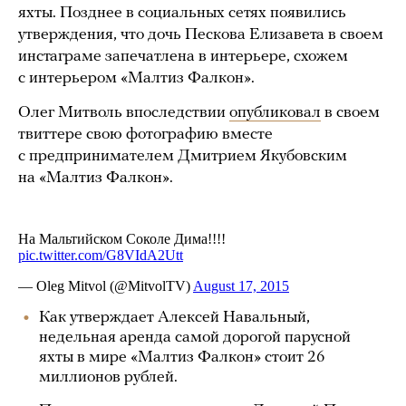
яхты. Позднее в социальных сетях появились
утверждения, что дочь Пескова Елизавета в своем
инстаграме запечатлена в интерьере, схожем
с интерьером «Малтиз Фалкон».
Олег Митволь впоследствии
опубликовал
в своем
твиттере свою фотографию вместе
с предпринимателем Дмитрием Якубовским
на «Малтиз Фалкон».
Как утверждает Алексей Навальный,
недельная аренда самой дорогой парусной
яхты в мире «Малтиз Фалкон» стоит 26
миллионов рублей.