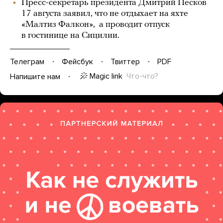
Пресс-секретарь президента Дмитрий Песков
17 августа заявил, что не отдыхает на яхте
«Малтиз Фалкон», а проводит отпуск
в гостинице на Сицилии.
Телеграм
Фейсбук
Твиттер
PDF
Magic link
Что-что?
Напишите нам