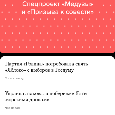
Партия «Родина» потребовала снять
«Яблоко» с выборов в Госдуму
2 часа назад
Украина атаковала побережье Ялты
морскими дронами
час назад