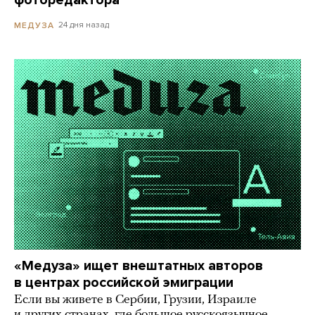
фоторедактора
24 дня назад
МЕДУЗА
«Медуза» ищет внештатных авторов
в центрах российской эмиграции
Если вы живете в Сербии, Грузии, Израиле
и других странах, где большое русскоязычное