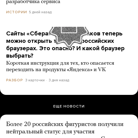
разработчика сервиса
5 дней назад
ИСТОРИИ
Сайты «Сбера» и других банков теперь
можно открыть только в российских
браузерах. Это опасно? И какой браузер
выбрать?
Короткая инструкция для тех, кто опасается
переходить на продукты «Яндекса» и VK
3 карточки
3 дня назад
РАЗБОР
ЕЩЕ НОВОСТИ
Более 20 российских фигуристов получили
нейтральный статус для участия