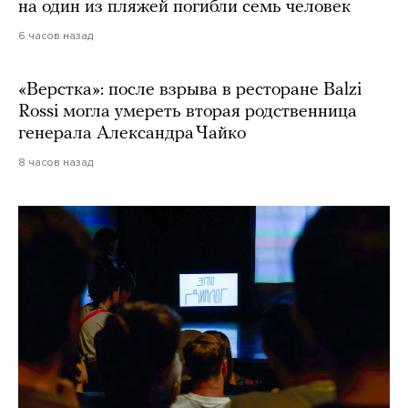
на один из пляжей погибли семь человек
6 часов назад
«Верстка»: после взрыва в ресторане Balzi
Rossi могла умереть вторая родственница
генерала Александра Чайко
8 часов назад