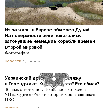
Из-за жары в Европе обмелел Дунай.
На поверхности реки показались
затонувшие немецкие корабли времен
Второй мировой
Фотографии
5 дней назад
НОВОСТИ
Украинский дрон попал по пляжу
в Геленджике. Куда он летел? Его сбили?
Точных ответов нет. Но недалеко от места
ЧП находится объект, который могла защищать
ПВО