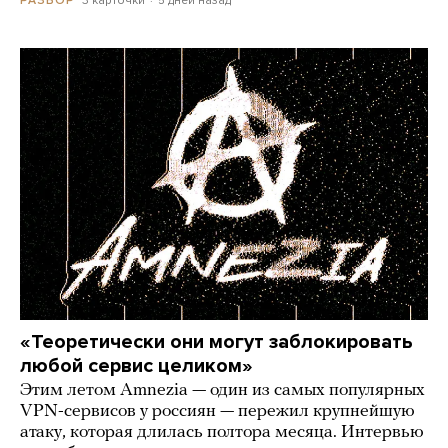
3 карточки
5 дней назад
РАЗБОР
«Теоретически они могут заблокировать
любой сервис целиком»
Этим летом Amnezia — один из самых популярных
VPN-сервисов у россиян — пережил крупнейшую
атаку, которая длилась полтора месяца. Интервью