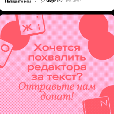
Magic link
Что-что?
Напишите нам