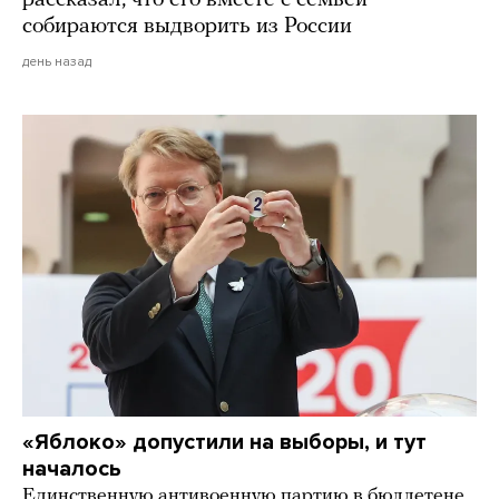
собираются выдворить из России
день назад
«Яблоко» допустили на выборы, и тут
началось
Единственную антивоенную партию в бюллетене