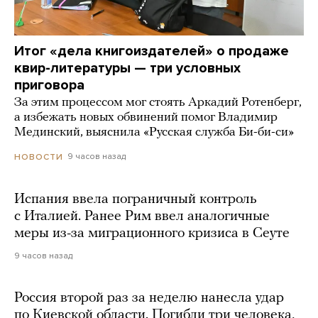
Итог «дела книгоиздателей» о продаже
квир-литературы — три условных
приговора
За этим процессом мог стоять Аркадий Ротенберг,
а избежать новых обвинений помог Владимир
Мединский, выяснила «Русская служба Би-би-си»
9 часов назад
НОВОСТИ
Испания ввела пограничный контроль
с Италией. Ранее Рим ввел аналогичные
меры из-за миграционного кризиса в Сеуте
9 часов назад
Россия второй раз за неделю нанесла удар
по Киевской области. Погибли три человека,