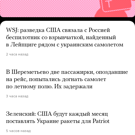
WSJ: разведка США связала с Россией
беспилотник со взрывчаткой, найденный
в Лейпциге рядом с украинским самолетом
2 часа назад
В Шереметьево две пассажирки, опоздавшие
на рейс, попытались догнать самолет
по летному полю. Их задержали
3 часа назад
Зеленский: США будут каждый месяц
поставлять Украине ракеты для Patriot
5 часов назад