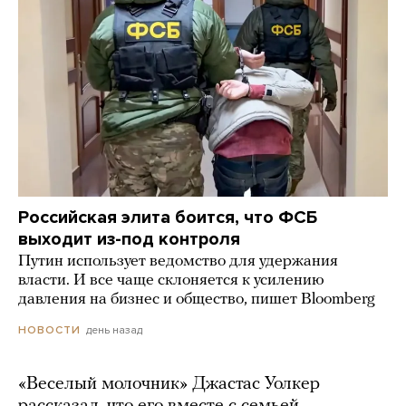
Российская элита боится, что ФСБ
выходит из-под контроля
Путин использует ведомство для удержания
власти. И все чаще склоняется к усилению
давления на бизнес и общество, пишет Bloomberg
день назад
НОВОСТИ
«Веселый молочник» Джастас Уолкер
рассказал, что его вместе с семьей