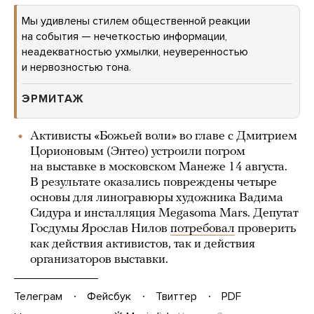
Мы удивлены стилем общественной реакции
на события — нечеткостью информации,
неадекватностью ухмылки, неуверенностью
и нервозностью тона.
ЭРМИТАЖ
Активисты «Божьей воли» во главе с Дмитрием
Цорионовым (Энтео) устроили погром
на выставке в московском Манеже 14 августа.
В результате оказались повреждены четыре
основы для линогравюры художника Вадима
Сидура и инсталляция Megasoma Mars. Депутат
Госдумы Ярослав Нилов
потребовал
проверить
как действия активистов, так и действия
организаторов выставки.
Телеграм
Фейсбук
Твиттер
PDF