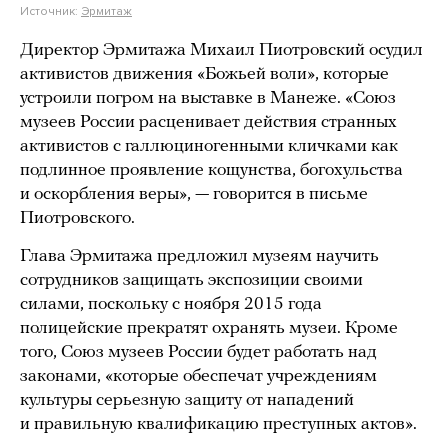
Источник:
Эрмитаж
Директор Эрмитажа Михаил Пиотровский осудил
активистов движения «Божьей воли», которые
устроили погром на выставке в Манеже. «Союз
музеев России расценивает действия странных
активистов с галлюциногенными кличками как
подлинное проявление кощунства, богохульства
и оскорбления веры», — говорится в письме
Пиотровского.
Глава Эрмитажа предложил музеям научить
сотрудников защищать экспозиции своими
силами, поскольку с ноября 2015 года
полицейские прекратят охранять музеи. Кроме
того, Союз музеев России будет работать над
законами, «которые обеспечат учреждениям
культуры серьезную защиту от нападений
и правильную квалификацию преступных актов».