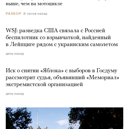
выше, чем на мотоцикле
8 часов назад
РАЗБОР
WSJ: разведка США связала с Россией
беспилотник со взрывчаткой, найденный
в Лейпциге рядом с украинским самолетом
день назад
Иск о снятии «Яблока» с выборов в Госдуму
рассмотрит судья, объявивший «Мемориал»
экстремистской организацией
день назад