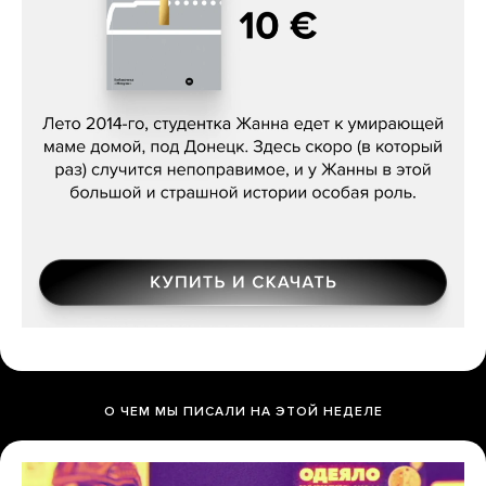
Сергей Лебедев, «Белая дама»
О ЧЕМ МЫ ПИСАЛИ НА ЭТОЙ НЕДЕЛЕ