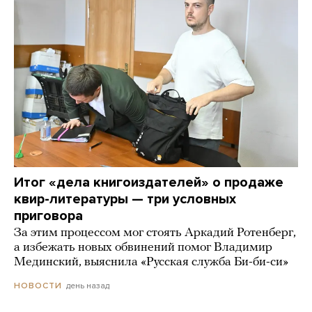
Итог «дела книгоиздателей» о продаже
квир-литературы — три условных
приговора
За этим процессом мог стоять Аркадий Ротенберг,
а избежать новых обвинений помог Владимир
Мединский, выяснила «Русская служба Би-би-си»
день назад
НОВОСТИ