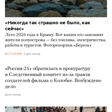
«Никогда так страшно не было, как
сейчас»
Лето 2026 года в Крыму. Вот каким его запомнят
жители полуострова — без топлива, электричества,
работы и туристов. Фоторепортаж «Берега»
2 дня назад
ИСТОРИИ
«Россия-24» обратилась в прокуратуру
и Следственный комитет из-за травли
создателей фильма о Колобке. Возбуждено
дело
день назад