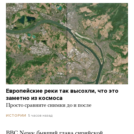
Европейские реки так высохли, что это
заметно из космоса
Просто сравните снимки до и после
5 часов назад
ИСТОРИИ
BBC News: бывший глава сирийской