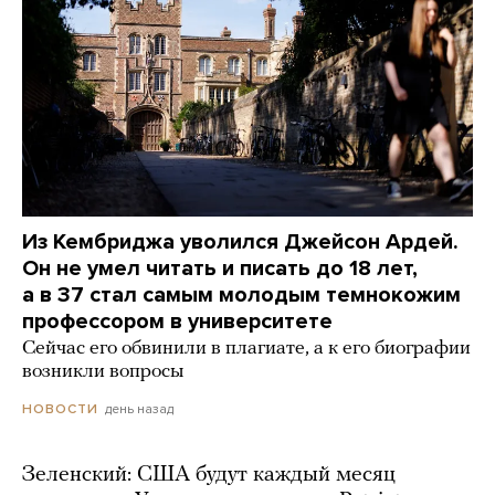
Из Кембриджа уволился Джейсон Ардей.
Он не умел читать и писать до 18 лет,
а в 37 стал самым молодым темнокожим
профессором в университете
Сейчас его обвинили в плагиате, а к его биографии
возникли вопросы
день назад
НОВОСТИ
Зеленский: США будут каждый месяц