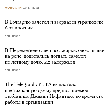
день назад
НОВОСТИ
В Болгарию залетел и взорвался украинский
беспилотник
день назад
В Шереметьево две пассажирки, опоздавшие
на рейс, попытались догнать самолет
по летному полю. Их задержали
день назад
The Telegraph: УЕФА выплатила
шестизначную сумму предполагаемой
любовнице Джанни Инфантино во время его
работы в организации
день назад