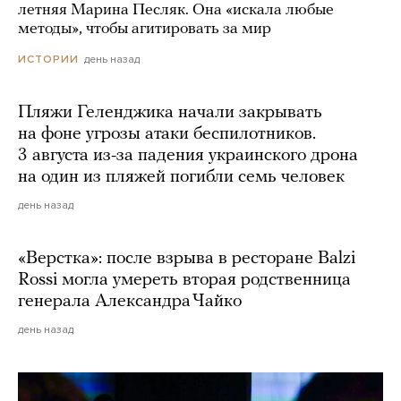
летняя Марина Песляк. Она «искала любые
методы», чтобы агитировать за мир
день назад
ИСТОРИИ
Пляжи Геленджика начали закрывать
на фоне угрозы атаки беспилотников.
3 августа из-за падения украинского дрона
на один из пляжей погибли семь человек
день назад
«Верстка»: после взрыва в ресторане Balzi
Rossi могла умереть вторая родственница
генерала Александра Чайко
день назад