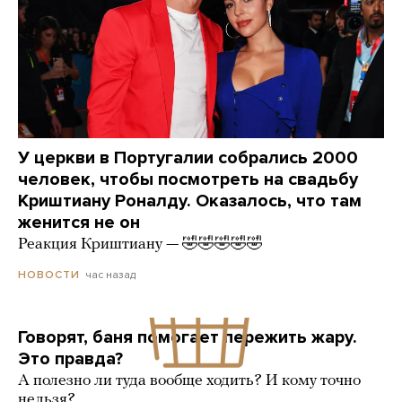
У церкви в Португалии собрались 2000
человек, чтобы посмотреть на свадьбу
Криштиану Роналду. Оказалось, что там
женится не он
Реакция Криштиану — 🤣🤣🤣🤣🤣
час назад
НОВОСТИ
Говорят, баня помогает пережить жару.
Это правда?
А полезно ли туда вообще ходить? И кому точно
нельзя?