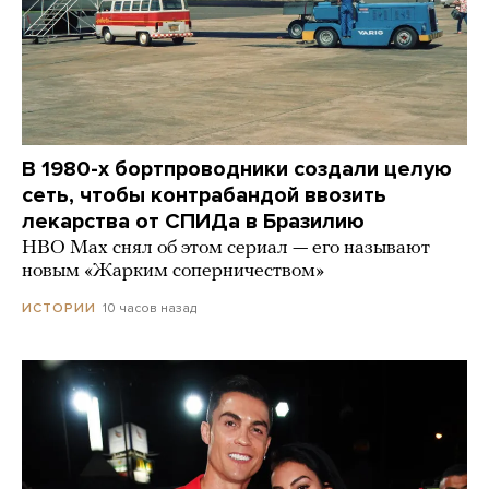
В 1980-х бортпроводники создали целую
сеть, чтобы контрабандой ввозить
лекарства от СПИДа в Бразилию
HBO Max снял об этом сериал — его называют
новым «Жарким соперничеством»
10 часов назад
ИСТОРИИ