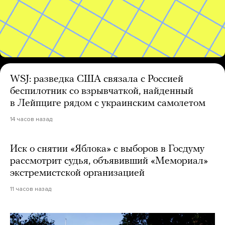
WSJ: разведка США связала с Россией
беспилотник со взрывчаткой, найденный
в Лейпциге рядом с украинским самолетом
14 часов назад
Иск о снятии «Яблока» с выборов в Госдуму
рассмотрит судья, объявивший «Мемориал»
экстремистской организацией
11 часов назад