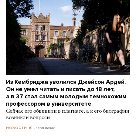
Из Кембриджа уволился Джейсон Ардей.
Он не умел читать и писать до 18 лет,
а в 37 стал самым молодым темнокожим
профессором в университете
Сейчас его обвинили в плагиате, а к его биографии
возникли вопросы
10 часов назад
НОВОСТИ