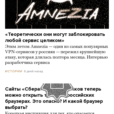
«Теоретически они могут заблокировать
любой сервис целиком»
Этим летом Amnezia — один из самых популярных
VPN-сервисов у россиян — пережил крупнейшую
атаку, которая длилась полтора месяца. Интервью
разработчика сервиса
6 дней назад
ИСТОРИИ
Сайты «Сбера» и других банков теперь
можно открыть только в российских
браузерах. Это опасно? И какой браузер
выбрать?
Короткая инструкция для тех, кто опасается