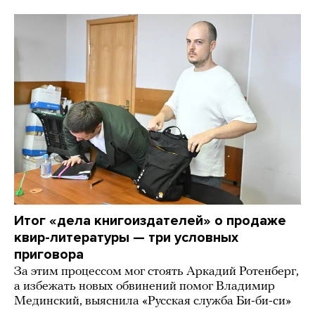
Итог «дела книгоиздателей» о продаже
квир-литературы — три условных
приговора
За этим процессом мог стоять Аркадий Ротенберг,
а избежать новых обвинений помог Владимир
Мединский, выяснила «Русская служба Би-би-си»