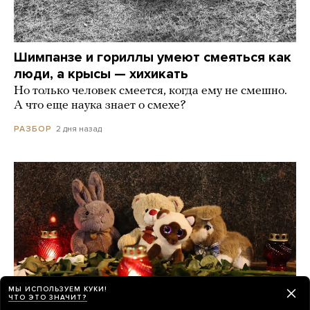
Шимпанзе и гориллы умеют смеяться как
люди, а крысы — хихикать
Но только человек смеется, когда ему не смешно.
А что еще наука знает о смехе?
2 дня назад
РАЗБОР
МЫ ИСПОЛЬЗУЕМ КУКИ!
ЧТО ЭТО ЗНАЧИТ?