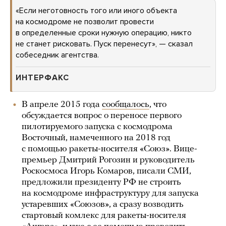
«Если неготовность того или иного объекта
на космодроме не позволит провести
в определенные сроки нужную операцию, никто
не станет рисковать. Пуск перенесут», — сказал
собеседник агентства.
ИНТЕРФАКС
В апреле 2015 года
сообщалось
, что
обсуждается вопрос о переносе первого
пилотируемого запуска с космодрома
Восточный, намеченного на 2018 год
с помощью ракеты-носителя «Союз». Вице-
премьер Дмитрий Рогозин и руководитель
Роскосмоса Игорь Комаров, писали СМИ,
предложили президенту РФ не строить
на космодроме инфраструктуру для запуска
устаревших «Союзов», а сразу возводить
стартовый комлекс для ракеты-носителя