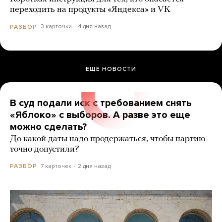
переходить на продукты «Яндекса» и VK
3 карточки
4 дня назад
РАЗБОР
ЕЩЕ НОВОСТИ
В суд подали иск с требованием снять
«Яблоко» с выборов. А разве это еще
можно сделать?
До какой даты надо продержаться, чтобы партию
точно допустили?
7 карточек
2 дня назад
РАЗБОР