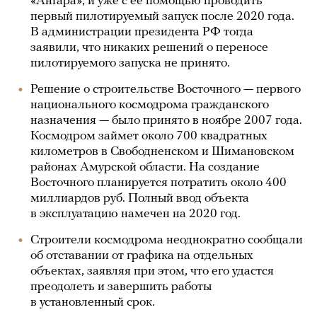
«Ангара», и уже с ее помощью проводить
первый пилотируемый запуск после 2020 года.
В администрации президента РФ тогда
заявили, что никаких решений о переносе
пилотируемого запуска не принято.
Решение о строительстве Восточного — первого
национального космодрома гражданского
назначения — было принято в ноябре 2007 года.
Космодром займет около 700 квадратных
километров в Свободненском и Шимановском
районах Амурской области. На создание
Восточного планируется потратить около 400
миллиардов руб. Полный ввод объекта
в эксплуатацию намечен на 2020 год.
Строители космодрома неоднократно сообщали
об отставании от графика на отдельных
объектах, заявляя при этом, что его удастся
преодолеть и завершить работы
в установленный срок.