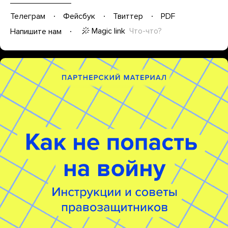
Телеграм
Фейсбук
Твиттер
PDF
Magic link
Что-что?
Напишите нам