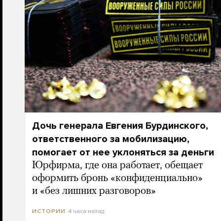
Дочь генерала Евгения Бурдинского,
ответственного за мобилизацию,
помогает от нее уклоняться за деньги
Юрфирма, где она работает, обещает
оформить бронь «конфиденциально»
и «без лишних разговоров»
4 часа назад
ИСТОРИИ