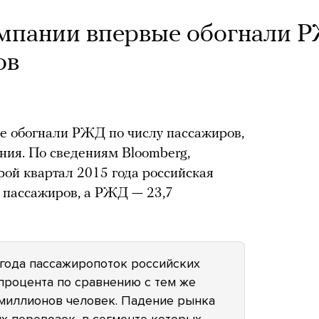
омпании впервые обогнали 
ов
е обогнали РЖД по числу пассажиров,
ния. По сведениям Bloomberg,
рой квартал 2015 года российская
 пассажиров, а РЖД — 23,7
 года пассажиропоток российских
процента по сравнению с тем же
 миллионов человек. Падение рынка