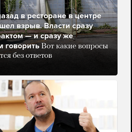
азад в ресторане в центре
ел взрыв. Власти сразу
рактом — и сразу же
м говорить
Вот какие вопросы
тся без ответов