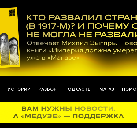
ИСТОРИИ
РАЗБОР
ПОДКАСТЫ
МАГАЗ
ПОМО