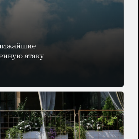
ближайшие
енную атаку