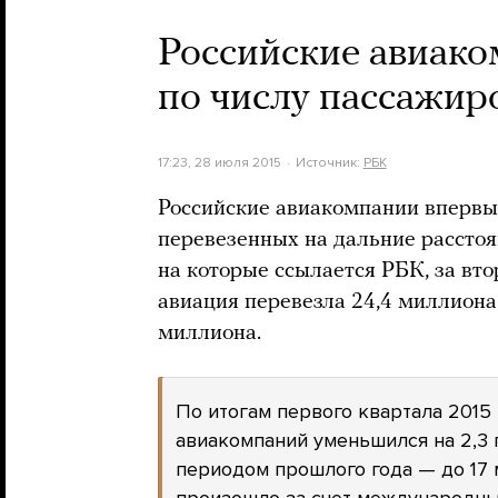
Российские авиак
по числу пассажир
17:23, 28 июля 2015
Источник:
РБК
Российские авиакомпании впервы
перевезенных на дальние расстоя
на которые ссылается РБК, за вто
авиация перевезла 24,4 миллиона
миллиона.
По итогам первого квартала 2015
авиакомпаний уменьшился на 2,3 
периодом прошлого года — до 17