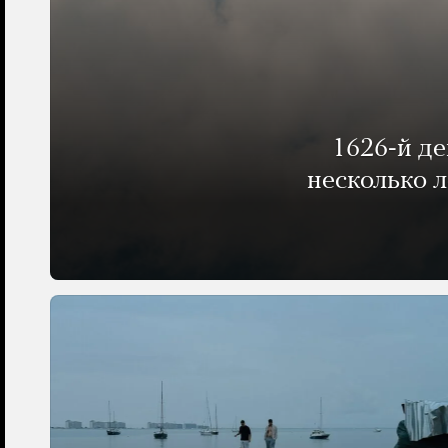
1626-й д
несколько 