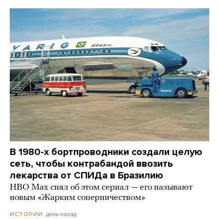
В 1980-х бортпроводники создали целую
сеть, чтобы контрабандой ввозить
лекарства от СПИДа в Бразилию
HBO Max снял об этом сериал — его называют
новым «Жарким соперничеством»
день назад
ИСТОРИИ