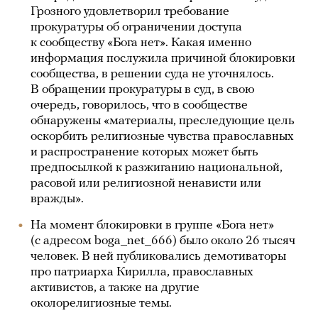
Грозного удовлетворил требование
прокуратуры об ограничении доступа
к сообществу «Бога нет». Какая именно
информация послужила причиной блокировки
сообщества, в решении суда не уточнялось.
В обращении прокуратуры в суд, в свою
очередь, говорилось, что в сообществе
обнаружены «материалы, преследующие цель
оскорбить религиозные чувства православных
и распространение которых может быть
предпосылкой к разжиганию национальной,
расовой или религиозной ненависти или
вражды».
На момент блокировки в группе «Бога нет»
(с адресом boga_net_666) было около 26 тысяч
человек. В ней публиковались демотиваторы
про патриарха Кирилла, православных
активистов, а также на другие
околорелигиозные темы.