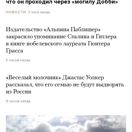
что он проходил через «могилу Добби»
3 часа назад
НОВОСТИ
Издательство «Альпина Паблишер»
закрасило упоминание Сталина и Гитлера
в книге нобелевского лауреата Гюнтера
Грасса
5 часов назад
«Веселый молочник» Джастас Уолкер
рассказал, что его семью не будут выдворять
из России
6 часов назад