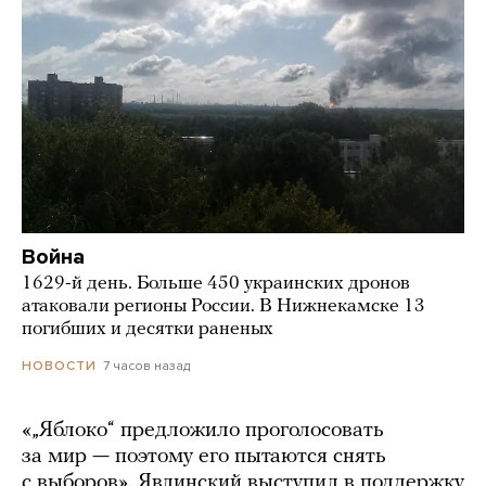
Война
1629-й день. Больше 450 украинских дронов
атаковали регионы России. В Нижнекамске 13
погибших и десятки раненых
7 часов назад
НОВОСТИ
«„Яблоко“ предложило проголосовать
за мир — поэтому его пытаются снять
с выборов». Явлинский выступил в поддержку