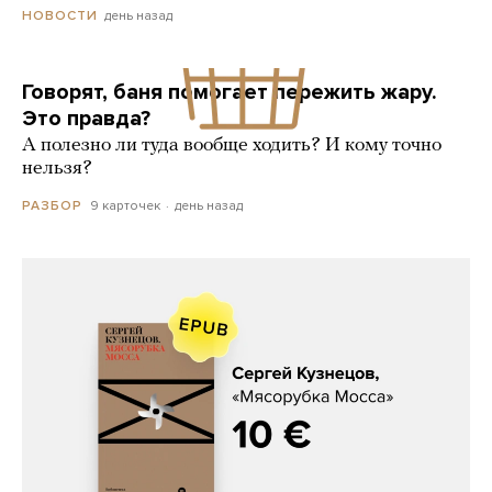
день назад
НОВОСТИ
Говорят, баня помогает пережить жару.
Это правда?
А полезно ли туда вообще ходить? И кому точно
нельзя?
9 карточек
день назад
РАЗБОР
Сергей Кузнецов, «Мясорубка