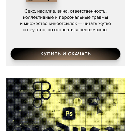
Мосса»