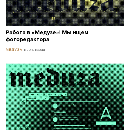
Работа в «Медузе»! Мы ищем
фоторедактора
месяц назад
МЕДУЗА