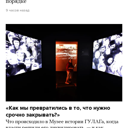
порядке
9 часов назад
«Как мы превратились в то, что нужно
срочно закрывать?»
Что происходило в Музее истории ГУЛАГа, когда
власти решили его ликвидировать, — и как