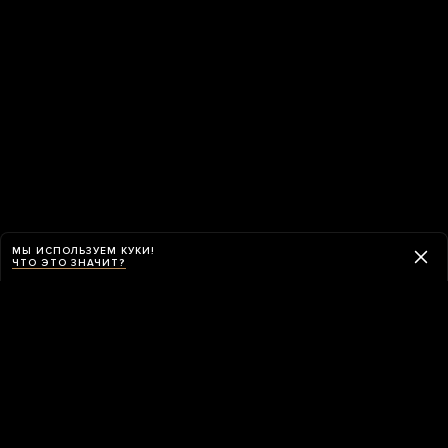
МЫ ИСПОЛЬЗУЕМ КУКИ!
ЧТО ЭТО ЗНАЧИТ?