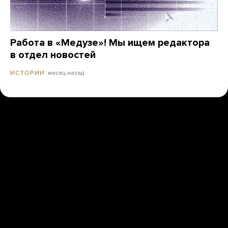
Работа в «Медузе»! Мы ищем редактора
в отдел новостей
месяц назад
ИСТОРИИ