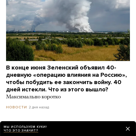
В конце июня Зеленский объявил 40-
дневную «операцию влияния на Россию»,
чтобы побудить ее закончить войну. 40
дней истекли. Что из этого вышло?
Максимально коротко
2 дня назад
НОВОСТИ
МЫ ИСПОЛЬЗУЕМ КУКИ!
ЧТО ЭТО ЗНАЧИТ?