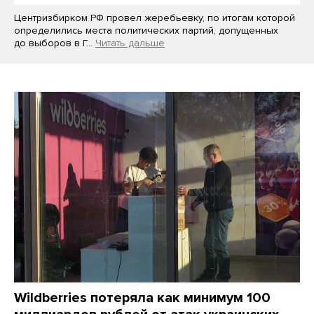
Центризбирком РФ провел жеребьевку, по итогам которой
определились места политических партий, допущенных
до выборов в Г…
Читать дальше
Wildberries потеряла как минимум 100