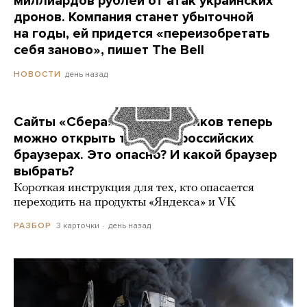
миллиардов рублей от атак украинских
дронов. Компания станет убыточной
на годы, ей придется «переизобретать
себя заново», пишет The Bell
день назад
НОВОСТИ
Сайты «Сбера» и других банков теперь
можно открыть только в российских
браузерах. Это опасно? И какой браузер
выбрать?
Короткая инструкция для тех, кто опасается
переходить на продукты «Яндекса» и VK
3 карточки
день назад
РАЗБОР