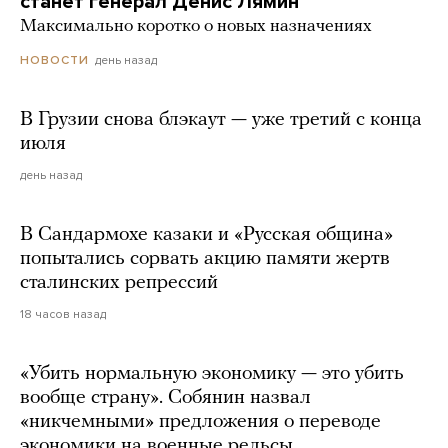
станет генерал Денис Лямин
Максимально коротко о новых назначениях
день назад
НОВОСТИ
В Грузии снова блэкаут — уже третий с конца
июля
день назад
В Сандармохе казаки и «Русская община»
попытались сорвать акцию памяти жертв
сталинских репрессий
18 часов назад
«Убить нормальную экономику — это убить
вообще страну». Собянин назвал
«никчемными» предложения о переводе
экономики на военные рельсы