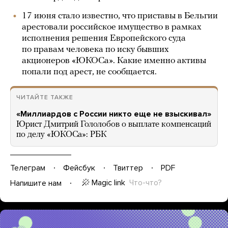
17 июня стало известно, что приставы в Бельгии
арестовали российское имущество в рамках
исполнения решения Европейского суда
по правам человека по иску бывших
акционеров «ЮКОСа». Какие именно активы
попали под арест, не сообщается.
ЧИТАЙТЕ ТАКЖЕ
«Миллиардов с России никто еще не взыскивал»
Юрист Дмитрий Гололобов о выплате компенсаций
по делу «ЮКОСа»: РБК
Телеграм
Фейсбук
Твиттер
PDF
Magic link
Что-что?
Напишите нам