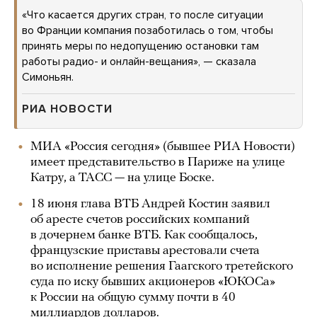
«Что касается других стран, то после ситуации
во Франции компания позаботилась о том, чтобы
принять меры по недопущению остановки там
работы радио- и онлайн-вещания», — сказала
Симоньян.
РИА НОВОСТИ
МИА «Россия сегодня» (бывшее РИА Новости)
имеет представительство в Париже на улице
Катру, а ТАСС — на улице Боске.
18 июня глава ВТБ Андрей Костин заявил
об аресте счетов российских компаний
в дочернем банке ВТБ. Как сообщалось,
французские приставы арестовали счета
во исполнение решения Гаагского третейского
суда по иску бывших акционеров «ЮКОСа»
к России на общую сумму почти в 40
миллиардов долларов.