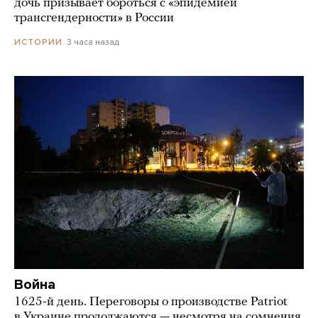
дочь призывает бороться с «эпидемией
трансгендерности» в России
3 часа назад
ИСТОРИИ
Война
1625-й день. Переговоры о производстве Patriot
в Украине продолжаются — несмотря на сомнения