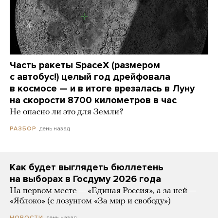
Часть ракеты SpaceX (размером
с автобус!) целый год дрейфовала
в космосе — и в итоге врезалась в Луну
на скорости 8700 километров в час
Не опасно ли это для Земли?
день назад
РАЗБОР
Как будет выглядеть бюллетень
на выборах в Госдуму 2026 года
На первом месте — «Единая Россия», а за ней —
«Яблоко» (с лозунгом «За мир и свободу»)
день назад
НОВОСТИ