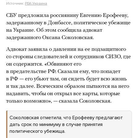
Источник:
РБК-Украина
СБУ предложила россиянину Евгению Ерофееву,
задержанному в Донбассе, политическое убежище
на Украине. Об этом сообщила адвокат
задержанного Оксана Соколовская.
Адвокат заявила о давлении на ее подзащитного
со стороны следователей и сотрудников СИЗО, где
он содержится. «Обвиняют его
в предательстве РФ. Сказали ему, что попадет
в РФ — его убьют там, он сидеть будет всю жизнь
и так далее. Всяческим образом пытаются на него
надавить, чтобы он открыл все карты, которые
только возможно», — сказала Соколовская.
Соколовская отметила, что Ерофееву предлагают
дать срок по минимуму в случае принятия
политического убежища.