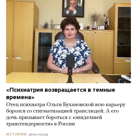
«Психиатрия возвращается в темные
времена»
Отец психиатра Ольги Бухановской всю карьеру
боролся со стигматизацией транслюдей. А его
дочь призывает бороться с «эпидемией
трансгендерности» в России
день назад
ИСТОРИИ