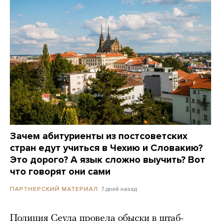
Зачем абитуриенты из постсоветских
стран едут учиться в Чехию и Словакию?
Это дорого? А язык сложно выучить? Вот
что говорят они сами
7 дней назад
ПАРТНЕРСКИЙ МАТЕРИАЛ
Полиция Сеула провела обыски в штаб-