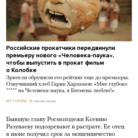
Российские прокатчики передвинули
премьеру нового «Человека-паука»,
чтобы выпустить в прокат фильм
о Колобке
Зрители обрушили его рейтинг еще до премьеры.
Озвучивший хлеб Гарик Харламов: «Мне глубоко
***** на Человека-паука, я Бэтмена люблю!»
19 часов назад
ИСТОРИИ
Бывшую главу Росмолодежи Ксению
Разуваеву подозревают в растрате. Ее отец
в июне получил срок за мошенничество