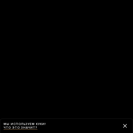
МЫ ИСПОЛЬЗУЕМ КУКИ!
ЧТО ЭТО ЗНАЧИТ?