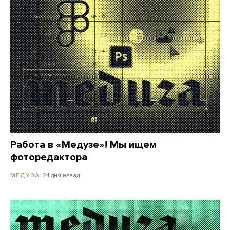
Работа в «Медузе»! Мы ищем
фоторедактора
24 дня назад
МЕДУЗА