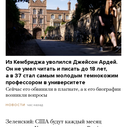
Из Кембриджа уволился Джейсон Ардей.
Он не умел читать и писать до 18 лет,
а в 37 стал самым молодым темнокожим
профессором в университете
Сейчас его обвинили в плагиате, а к его биографии
возникли вопросы
час назад
НОВОСТИ
Зеленский: США будут каждый месяц