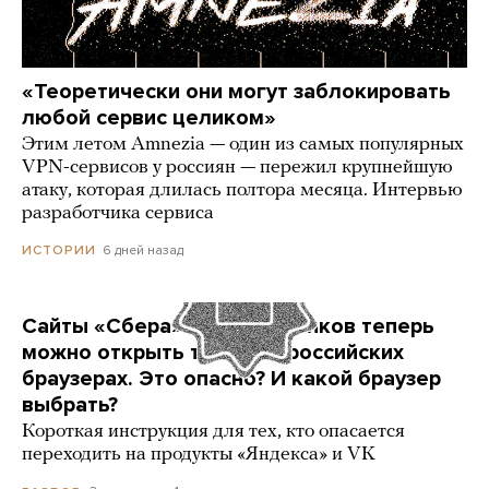
«Теоретически они могут заблокировать
любой сервис целиком»
Этим летом Amnezia — один из самых популярных
VPN-сервисов у россиян — пережил крупнейшую
атаку, которая длилась полтора месяца. Интервью
разработчика сервиса
6 дней назад
ИСТОРИИ
Сайты «Сбера» и других банков теперь
можно открыть только в российских
браузерах. Это опасно? И какой браузер
выбрать?
Короткая инструкция для тех, кто опасается
переходить на продукты «Яндекса» и VK