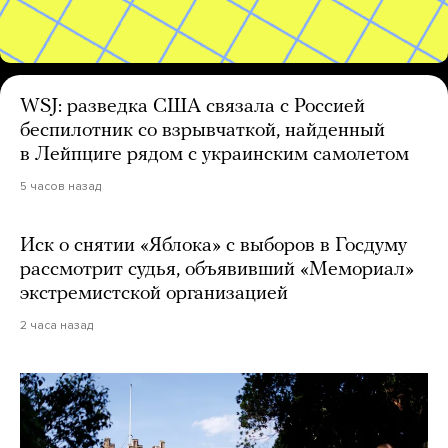
WSJ: разведка США связала с Россией
беспилотник со взрывчаткой, найденный
в Лейпциге рядом с украинским самолетом
5 часов назад
Иск о снятии «Яблока» с выборов в Госдуму
рассмотрит судья, объявивший «Мемориал»
экстремистской организацией
2 часа назад