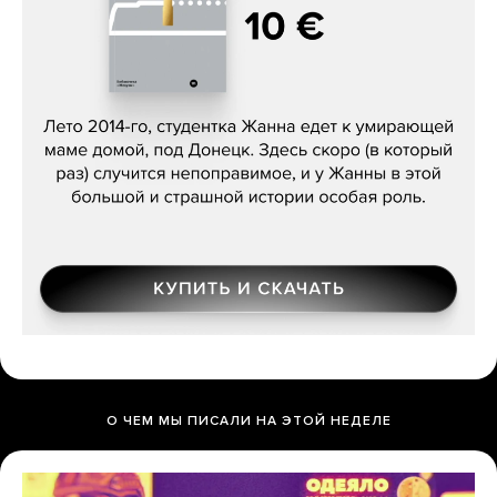
Сергей Лебедев, «Белая дама»
О ЧЕМ МЫ ПИСАЛИ НА ЭТОЙ НЕДЕЛЕ