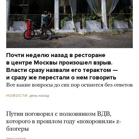
Почти неделю назад в ресторане
в центре Москвы произошел взрыв.
Власти сразу назвали его терактом —
и сразу же перестали о нем говорить
Вот какие вопросы до сих пор остаются без ответов
день назад
НОВОСТИ
Путин поговорил с полковником ВДВ,
которого в прошлом году «похоронили» z-
блогеры
день назад