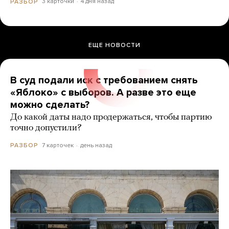
3 карточки
4 дня назад
РАЗБОР
ЕЩЕ НОВОСТИ
В суд подали иск с требованием снять
«Яблоко» с выборов. А разве это еще
можно сделать?
До какой даты надо продержаться, чтобы партию
точно допустили?
7 карточек
день назад
РАЗБОР