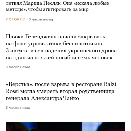
летняя Марина Песляк. Она «искала любые
методы», чтобы агитировать за мир
10 часов назад
ИСТОРИИ
Пляжи Геленджика начали закрывать
на фоне угрозы атаки беспилотников.
3 августа из-за падения украинского дрона
на один из пляжей погибли семь человек
9 часов назад
«Верстка»: после взрыва в ресторане Balzi
Rossi могла умереть вторая родственница
генерала Александра Чайко
11 часов назад