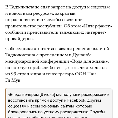
В Таджикистане снят запрет на доступ к соцсетям
и новостным ресурсам, закрытый
по распоряжению Службы связи при
правительстве республики. Об этом «Интерфаксу»
сообщили представители таджикских интернет-
провайдеров.
Собеседники агентства связали решение властей
Таджикистана с проведением в Душанбе
международной конференции «Вода для жизни»,
на которую прибыли более 1,5 тысячи делегатов
из 99 стран мира и генсекретарь ООН Пан
Ги Мун.
«Вчера вечером [8 июня] мы получили распоряжение
восстановить прямой доступ к Facebook, другим
соцсетям и всем основным сайтам, которые
блокировались по устному распоряжению Службы
связи», — сообщил руководитель одного