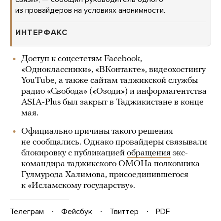
из провайдеров на условиях анонимности.
ИНТЕРФАКС
Доступ к соцсететям Facebook,
«Одноклассники», «ВКонтакте», видеохостингу
YouTube, а также сайтам таджикской службы
радио «Свобода» («Озоди») и информагентства
ASIA-Plus был закрыт в Таджикистане в конце
мая.
Официально причины такого решения
не сообщались. Однако провайдеры связывали
блокировку с публикацией
обращения
экс-
командира таджикского ОМОНа полковника
Гулмурода Халимова, присоединившегося
к «Исламскому государству».
Телеграм
Фейсбук
Твиттер
PDF