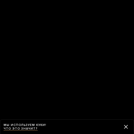
МЫ ИСПОЛЬЗУЕМ КУКИ!
ЧТО ЭТО ЗНАЧИТ?