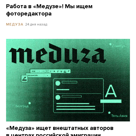
Работа в «Медузе»! Мы ищем
фоторедактора
24 дня назад
МЕДУЗА
«Медуза» ищет внештатных авторов
в центрах российской эмиграции