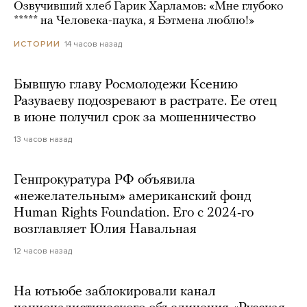
Озвучивший хлеб Гарик Харламов: «Мне глубоко
***** на Человека-паука, я Бэтмена люблю!»
14 часов назад
ИСТОРИИ
Бывшую главу Росмолодежи Ксению
Разуваеву подозревают в растрате. Ее отец
в июне получил срок за мошенничество
13 часов назад
Генпрокуратура РФ объявила
«нежелательным» американский фонд
Human Rights Foundation. Его с 2024-го
возглавляет Юлия Навальная
12 часов назад
На ютьюбе заблокировали канал