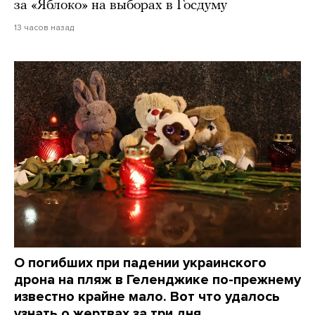
за «Яблоко» на выборах в Госдуму
13 часов назад
О погибших при падении украинского
дрона на пляж в Геленджике по-прежнему
известно крайне мало. Вот что удалось
узнать о жертвах за три дня