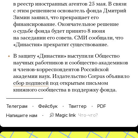
в реестр иностранных агентов 25 мая. В связи
с этим решением основатель фонда Дмитрий
Зимин заявил, что прекращает его
финансирование. Окончательное решение
о судьбе фонда будет принято 8 июня
на заседании его совета. СМИ сообщали, что
«Династия» прекратит существование.
В защиту «Династии» выступили Общество
научных работников и сообщество академиков
и членов-корреспондентов Российской
академии наук. Издательство Corpus объявило
сбор подписей
под открытым письмом
книжного сообщества в поддержку фонда.
Телеграм
Фейсбук
Твиттер
PDF
Magic link
Что-что?
Напишите нам