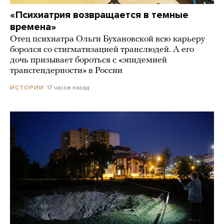
«Психиатрия возвращается в темные
времена»
Отец психиатра Ольги Бухановской всю карьеру
боролся со стигматизацией транслюдей. А его
дочь призывает бороться с «эпидемией
трансгендерности» в России
17 часов назад
ИСТОРИИ