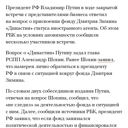
Президент РФ Владимир Путин в ходе закрытой
встречи с представителями бизнеса ответил
на вопрос о присвоении фонду Дмитрия Зимина
«Династия» статуса иностранного агента. Об этом
РБК на условиях анонимности сообщили
несколько участников встречи.
Вопрос о «Династии» Путину задал глава
РСПП Александр Шохин. Ранее Шохин
заявил
,
что намерен лично обратиться к президенту
РФ в связи с ситуацией вокруг фонда Дмитрия
Зимина.
По словам двух собеседников издания Путин,
отвечая на вопрос Шохина, сообщил, что
«не следил» за деятельностью фонда и ситуацией
с ним. Далее, сообщили источники РБК, президент
РФ заявил, что если фонд занимался
политической деятельностью и финансировался