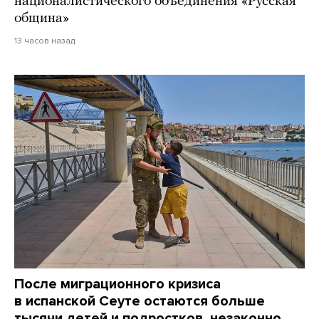
националистического объединения «Русская
община»
13 часов назад
После миграционного кризиса
в испанской Сеуте остаются больше
тысячи детей и подростков, незаконно