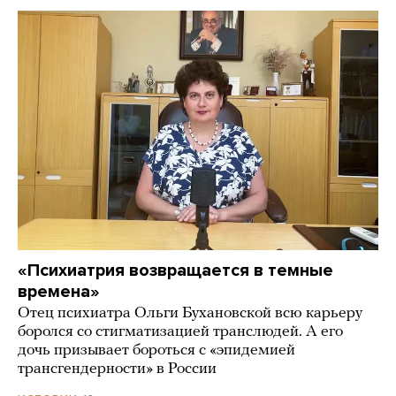
«Психиатрия возвращается в темные
времена»
Отец психиатра Ольги Бухановской всю карьеру
боролся со стигматизацией транслюдей. А его
дочь призывает бороться с «эпидемией
трансгендерности» в России