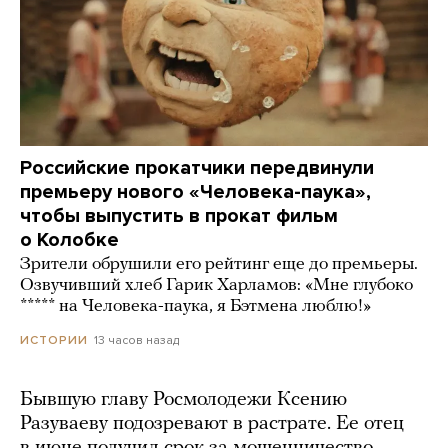
Российские прокатчики передвинули
премьеру нового «Человека-паука»,
чтобы выпустить в прокат фильм
о Колобке
Зрители обрушили его рейтинг еще до премьеры.
Озвучивший хлеб Гарик Харламов: «Мне глубоко
***** на Человека-паука, я Бэтмена люблю!»
13 часов назад
ИСТОРИИ
Бывшую главу Росмолодежи Ксению
Разуваеву подозревают в растрате. Ее отец