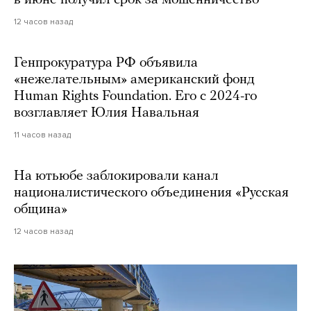
в июне получил срок за мошенничество
12 часов назад
Генпрокуратура РФ объявила
«нежелательным» американский фонд
Human Rights Foundation. Его с 2024-го
возглавляет Юлия Навальная
11 часов назад
На ютьюбе заблокировали канал
националистического объединения «Русская
община»
12 часов назад