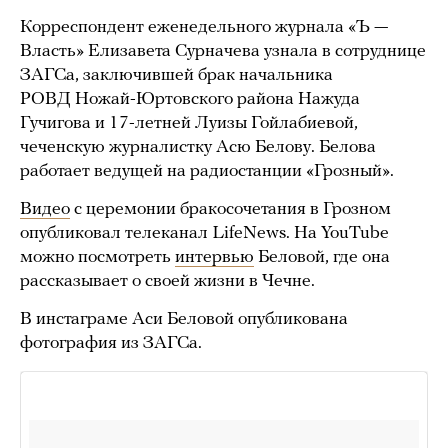
Корреспондент еженедельного журнала «Ъ —
Власть» Елизавета Сурначева узнала в сотруднице
ЗАГСа, заключившей брак начальника
РОВД Ножай-Юртовского района Нажуда
Гучигова и 17-летней Луизы Гойлабиевой,
чеченскую журналистку Асю Белову. Белова
работает ведущей на радиостанции «Грозный».
Видео
с церемонии бракосочетания в Грозном
опубликовал телеканал LifeNews. На YouTube
можно посмотреть
интервью
Беловой, где она
рассказывает о своей жизни в Чечне.
В инстаграме Аси Беловой опубликована
фотография из ЗАГСа.