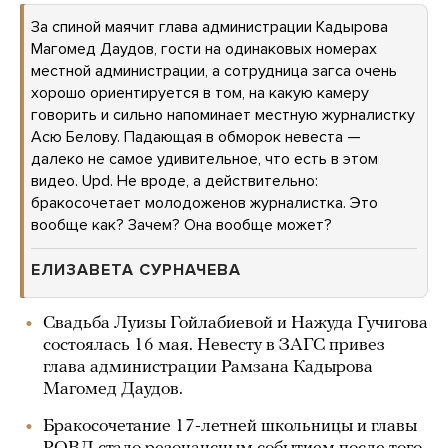
За спиной маячит глава администрации Кадырова
Магомед Даудов, гости на одинаковых номерах
местной администрации, а сотрудница загса очень
хорошо ориентируется в том, на какую камеру
говорить и сильно напоминает местную журналистку
Асю Белову. Падающая в обморок невеста —
далеко не самое удивительное, что есть в этом
видео. Upd. Не вроде, а действительно:
бракосочетает молодоженов журналистка. Это
вообще как? Зачем? Она вообще может?
ЕЛИЗАВЕТА СУРНАЧЕВА
Свадьба Луизы Гойлабиевой и Нажуда Гучигова
состоялась 16 мая. Невесту в ЗАГС привез
глава администрации Рамзана Кадырова
Магомед Даудов.
Бракосочетание 17-летней школьницы и главы