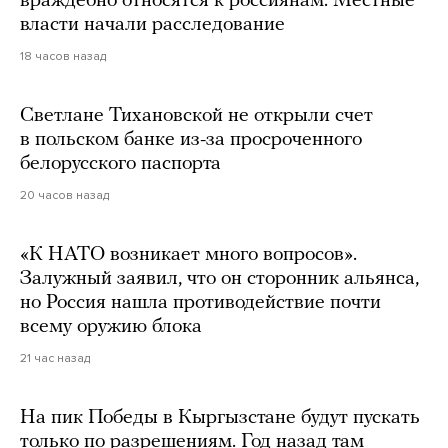
враждебно относятся к россиянам. Местные
власти начали расследование
18 часов назад
Светлане Тихановской не открыли счет
в польском банке из-за просроченного
белорусского паспорта
20 часов назад
«К НАТО возникает много вопросов».
Залужный заявил, что он сторонник альянса,
но Россия нашла противодействие почти
всему оружию блока
21 час назад
На пик Победы в Кыргызстане будут пускать
только по разрешениям. Год назад там