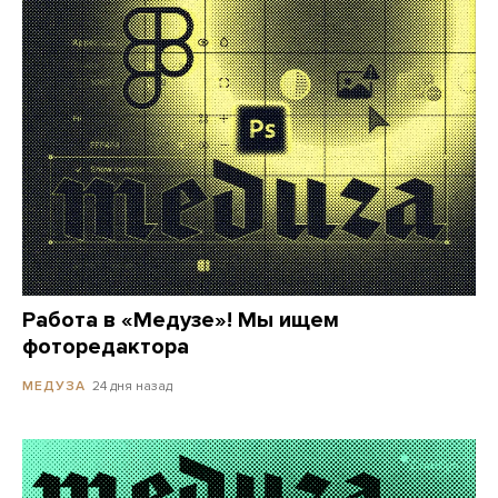
Работа в «Медузе»! Мы ищем
фоторедактора
24 дня назад
МЕДУЗА