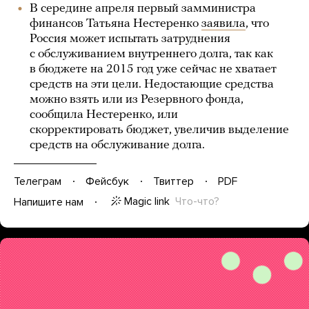
В середине апреля первый замминистра
финансов Татьяна Нестеренко
заявила
, что
Россия может испытать затруднения
с обслуживанием внутреннего долга, так как
в бюджете на 2015 год уже сейчас не хватает
средств на эти цели. Недостающие средства
можно взять или из Резервного фонда,
сообщила Нестеренко, или
скорректировать бюджет, увеличив выделение
средств на обслуживание долга.
Телеграм
Фейсбук
Твиттер
PDF
Magic link
Что-что?
Напишите нам