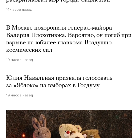
раскритиковал мэр города Садик Хан
14 часов назад
В Москве похоронили генерал-майора
Валерия Плохотнюка. Вероятно, он погиб при
взрыве на юбилее главкома Воздушно-
космических сил
19 часов назад
Юлия Навальная призвала голосовать
за «Яблоко» на выборах в Госдуму
19 часов назад