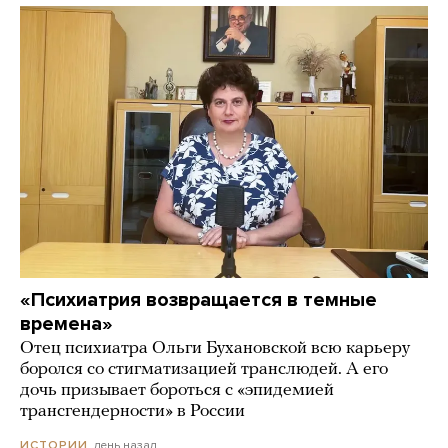
«Психиатрия возвращается в темные
времена»
Отец психиатра Ольги Бухановской всю карьеру
боролся со стигматизацией транслюдей. А его
дочь призывает бороться с «эпидемией
трансгендерности» в России
день назад
ИСТОРИИ