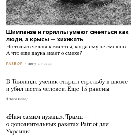
Шимпанзе и гориллы умеют смеяться как
люди, а крысы — хихикать
Но только человек смеется, когда ему не смешно.
А что еще наука знает о смехе?
4 минуты назад
РАЗБОР
В Таиланде ученик открыл стрельбу в школе
и убил шесть человек. Еще 15 ранены
4 часа назад
«Нам самим нужны». Трамп —
о дополнительных ракетах Patriot для
Украины