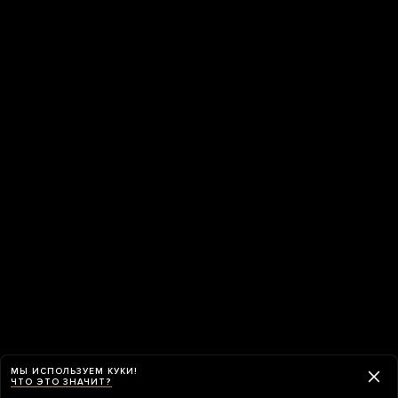
МЫ ИСПОЛЬЗУЕМ КУКИ!
ЧТО ЭТО ЗНАЧИТ?