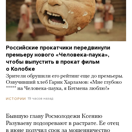
Российские прокатчики передвинули
премьеру нового «Человека-паука»,
чтобы выпустить в прокат фильм
о Колобке
Зрители обрушили его рейтинг еще до премьеры.
Озвучивший хлеб Гарик Харламов: «Мне глубоко
***** на Человека-паука, я Бэтмена люблю!»
19 часов назад
ИСТОРИИ
Бывшую главу Росмолодежи Ксению
Разуваеву подозревают в растрате. Ее отец
в июне получил срок за мошенничество