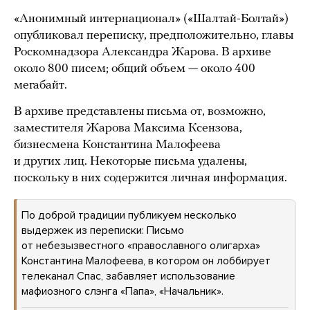
«Анонимный интернационал» («Шалтай-Болтай»)
опубликовал переписку, предположительно, главы
Роскомнадзора Александра Жарова. В архиве
около 800 писем; общий объем — около 400
мегабайт.
В архиве представлены письма от, возможно,
заместителя Жарова Максима Ксензова,
бизнесмена Константина Малофеева
и других лиц. Некоторые письма удалены,
поскольку в них содержится личная информация.
По доброй традиции публикуем несколько
выдержек из переписки: Письмо
от небезызвестного «православного олигарха»
Константина Малофеева, в котором он лоббирует
телеканал Спас, забавляет использование
мафиозного слэнга «Папа», «Начальник».