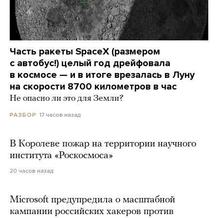
Часть ракеты SpaceX (размером
с автобус!) целый год дрейфовала
в космосе — и в итоге врезалась в Луну
на скорости 8700 километров в час
Не опасно ли это для Земли?
17 часов назад
РАЗБОР
В Королеве пожар на территории научного
института «Роскосмоса»
20 часов назад
Microsoft предупредила о масштабной
кампании российских хакеров против