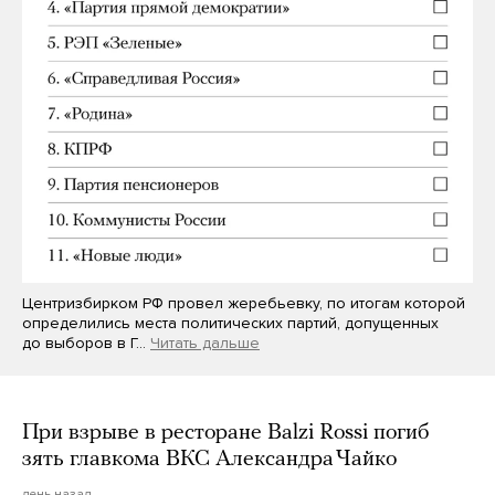
Центризбирком РФ провел жеребьевку, по итогам которой
определились места политических партий, допущенных
до выборов в Г…
Читать дальше
При взрыве в ресторане Balzi Rossi погиб
зять главкома ВКС Александра Чайко
день назад