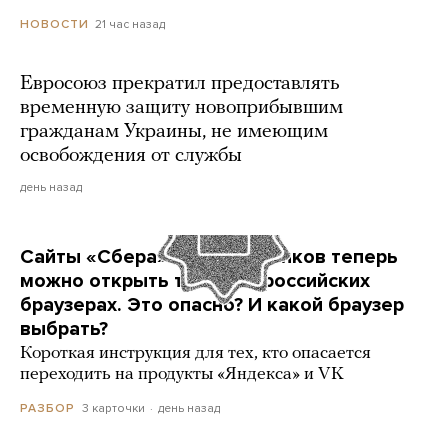
21 час назад
НОВОСТИ
Евросоюз прекратил предоставлять
временную защиту новоприбывшим
гражданам Украины, не имеющим
освобождения от службы
день назад
Сайты «Сбера» и других банков теперь
можно открыть только в российских
браузерах. Это опасно? И какой браузер
выбрать?
Короткая инструкция для тех, кто опасается
переходить на продукты «Яндекса» и VK
3 карточки
день назад
РАЗБОР