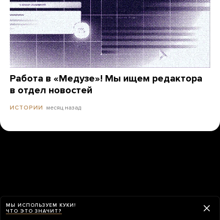
Работа в «Медузе»! Мы ищем редактора
в отдел новостей
месяц назад
ИСТОРИИ
МЫ ИСПОЛЬЗУЕМ КУКИ!
ЧТО ЭТО ЗНАЧИТ?