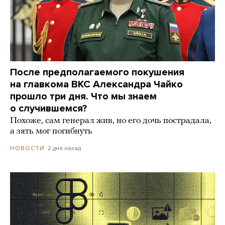
После предполагаемого покушения
на главкома ВКС Александра Чайко
прошло три дня. Что мы знаем
о случившемся?
Похоже, сам генерал жив, но его дочь пострадала,
а зять мог погибнуть
2 дня назад
НОВОСТИ