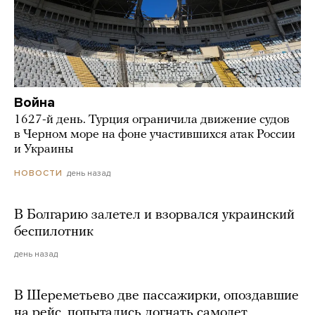
Война
1627-й день. Турция ограничила движение судов
в Черном море на фоне участившихся атак России
и Украины
день назад
НОВОСТИ
В Болгарию залетел и взорвался украинский
беспилотник
день назад
В Шереметьево две пассажирки, опоздавшие
на рейс, попытались догнать самолет