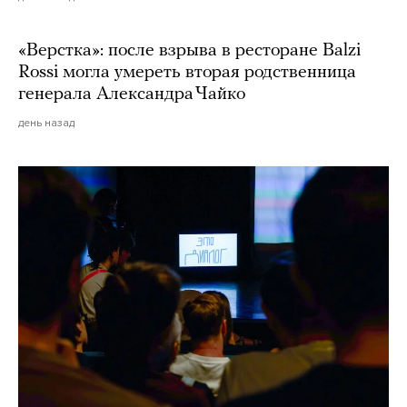
«Верстка»: после взрыва в ресторане Balzi
Rossi могла умереть вторая родственница
генерала Александра Чайко
день назад