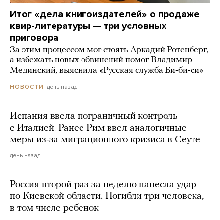
Итог «дела книгоиздателей» о продаже
квир-литературы — три условных
приговора
За этим процессом мог стоять Аркадий Ротенберг,
а избежать новых обвинений помог Владимир
Мединский, выяснила «Русская служба Би-би-си»
день назад
НОВОСТИ
Испания ввела пограничный контроль
с Италией. Ранее Рим ввел аналогичные
меры из-за миграционного кризиса в Сеуте
день назад
Россия второй раз за неделю нанесла удар
по Киевской области. Погибли три человека,
в том числе ребенок