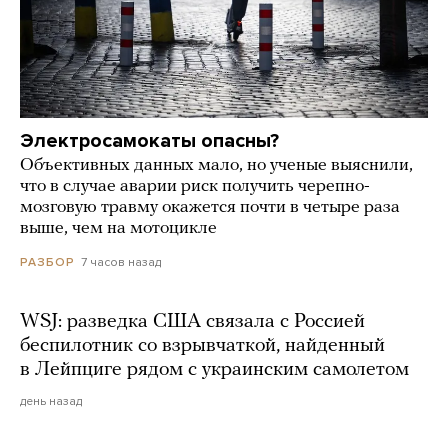
Электросамокаты опасны?
Объективных данных мало, но ученые выяснили,
что в случае аварии риск получить черепно-
мозговую травму окажется почти в четыре раза
выше, чем на мотоцикле
7 часов назад
РАЗБОР
WSJ: разведка США связала с Россией
беспилотник со взрывчаткой, найденный
в Лейпциге рядом с украинским самолетом
день назад