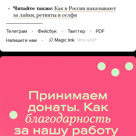
Читайте также:
Как в России наказывают
за лайки, ретвиты и селфи
Телеграм
Фейсбук
Твиттер
PDF
Magic link
Что-что?
Напишите нам