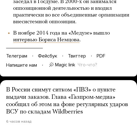
заседал в Госдуме. В 2000-х он занимался
оппозиционной деятельностью и входил
практически во все объединенные организации
внесистемной оппозиции.
В ноябре 2014 года на «Медузе» вышло
интервью Бориса Немцова
.
Телеграм
Фейсбук
Твиттер
PDF
Magic link
Что-что?
Напишите нам
В России снимут ситком «ПВЗ» о пункте
выдачи заказов. Глава «Газпром-медиа»
сообщил об этом на фоне регулярных ударов
ВСУ по складам Wildberries
6 часов назад