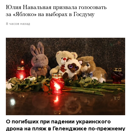
Юлия Навальная призвала голосовать
за «Яблоко» на выборах в Госдуму
8 часов назад
О погибших при падении украинского
дрона на пляж в Геленджике по-прежнему