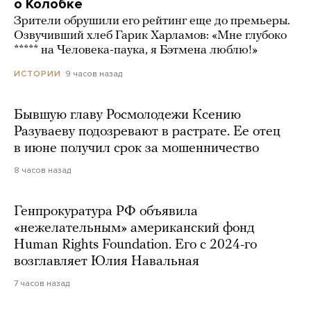
о Колобке
Зрители обрушили его рейтинг еще до премьеры.
Озвучивший хлеб Гарик Харламов: «Мне глубоко
***** на Человека-паука, я Бэтмена люблю!»
9 часов назад
ИСТОРИИ
Бывшую главу Росмолодежи Ксению
Разуваеву подозревают в растрате. Ее отец
в июне получил срок за мошенничество
8 часов назад
Генпрокуратура РФ объявила
«нежелательным» американский фонд
Human Rights Foundation. Его с 2024-го
возглавляет Юлия Навальная
7 часов назад