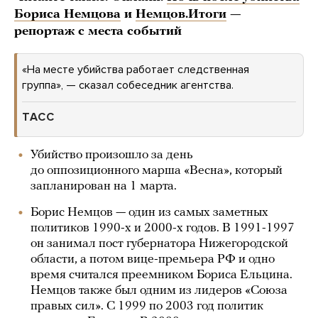
Бориса Немцова
и
Немцов.Итоги
—
репортаж с места событий
«На месте убийства работает следственная
группа», — сказал собеседник агентства.
ТАСС
Убийство произошло за день
до оппозиционного марша «Весна», который
запланирован на 1 марта.
Борис Немцов — один из самых заметных
политиков 1990-х и 2000-х годов. В 1991-1997
он занимал пост губернатора Нижегородской
области, а потом вице-премьера РФ и одно
время считался преемником Бориса Ельцина.
Немцов также был одним из лидеров «Союза
правых сил». С 1999 по 2003 год политик