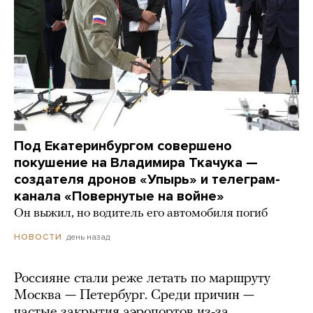
Под Екатеринбургом совершено
покушение на Владимира Ткачука —
создателя дронов «Упырь» и телеграм-
канала «Повернутые на войне»
Он выжил, но водитель его автомобиля погиб
день назад
НОВОСТИ
Россияне стали реже летать по маршруту
Москва — Петербург. Среди причин —
частые закрытия аэропортов из-за