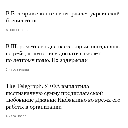
В Болгарию залетел и взорвался украинский
беспилотник
8 часов назад
В Шереметьево две пассажирки, опоздавшие
на рейс, попытались догнать самолет
по летному полю. Их задержали
7 часов назад
The Telegraph: УЕФА выплатила
шестизначную сумму предполагаемой
любовнице Джанни Инфантино во время его
работы в организации
4 часа назад