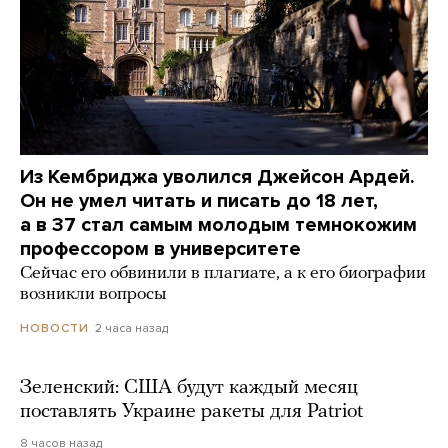
Из Кембриджа уволился Джейсон Ардей.
Он не умел читать и писать до 18 лет,
а в 37 стал самым молодым темнокожим
профессором в университете
Сейчас его обвинили в плагиате, а к его биографии
возникли вопросы
2 часа назад
НОВОСТИ
Зеленский: США будут каждый месяц
поставлять Украине ракеты для Patriot
8 часов назад