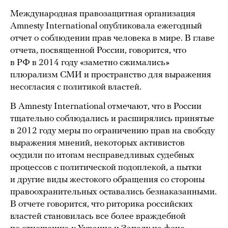
Международная правозащитная организация
Amnesty International опубликовала ежегодный
отчет о соблюдении прав человека в мире. В главе
отчета, посвященной России, говорится, что
в РФ в 2014 году «заметно сжимались»
плюрализм СМИ и пространство для выражения
несогласия с политикой властей.
В Amnesty International отмечают, что в России
тщательно соблюдались и расширялись принятые
в 2012 году меры по ограничению прав на свободу
выражения мнений, некоторых активистов
осудили по итогам несправедливых судебных
процессов с политической подоплекой, а пытки
и другие виды жестокого обращения со стороны
правоохранительных оставались безнаказанными.
В отчете говорится, что риторика российских
властей становилась все более враждебной