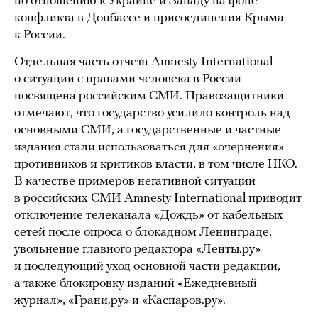
по отношению к Украине и Западу на фоне
конфликта в Донбассе и присоединения Крыма
к России.
Отдельная часть отчета Amnesty International
о ситуации с правами человека в России
посвящена российским СМИ. Правозащитники
отмечают, что государство усилило контроль над
основными СМИ, а государственные и частные
издания стали использоваться для «очернения»
противников и критиков власти, в том числе НКО.
В качестве примеров негативной ситуации
в российских СМИ Amnesty International приводит
отключение телеканала «Дождь» от кабельных
сетей после опроса о блокадном Ленинграде,
увольнение главного редактора «Ленты.ру»
и последующий уход основной части редакции,
а также блокировку изданий «Ежедневный
журнал», «Грани.ру» и «Каспаров.ру».