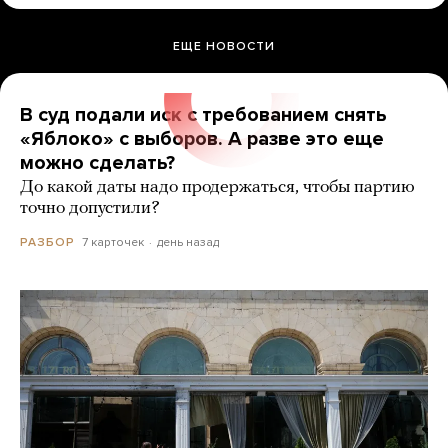
ЕЩЕ НОВОСТИ
В суд подали иск с требованием снять
«Яблоко» с выборов. А разве это еще
можно сделать?
До какой даты надо продержаться, чтобы партию
точно допустили?
7 карточек
день назад
РАЗБОР