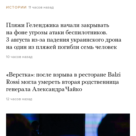
11 часов назад
ИСТОРИИ
Пляжи Геленджика начали закрывать
на фоне угрозы атаки беспилотников.
3 августа из-за падения украинского дрона
на один из пляжей погибли семь человек
10 часов назад
«Верстка»: после взрыва в ресторане Balzi
Rossi могла умереть вторая родственница
генерала Александра Чайко
12 часов назад