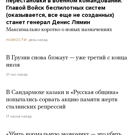
перестановки в военном командовании.
Главой Войск беспилотных систем
(оказывается, все еще не созданных)
станет генерал Денис Лямин
Максимально коротко о новых назначениях
день назад
НОВОСТИ
В Грузии снова блэкаут — уже третий с конца
июля
21 час назад
В Сандармохе казаки и «Русская община»
попытались сорвать акцию памяти жертв
сталинских репрессий
17 часов назад
«Убить нормальную экономику — это убить