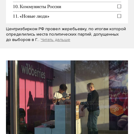
Центризбирком РФ провел жеребьевку, по итогам которой
определились места политических партий, допущенных
до выборов в Г…
Читать дальше