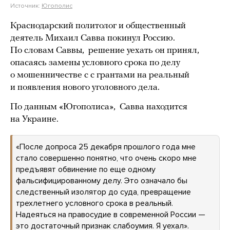
Источник:
Югополис
Краснодарский политолог и общественный
деятель Михаил Савва покинул Россию.
По словам Саввы, решение уехать он принял,
опасаясь замены условного срока по делу
о мошенничестве с с грантами на реальный
и появления нового уголовного дела.
По данным «Югополиса», Савва находится
на Украине.
«После допроса 25 декабря прошлого года мне
стало совершенно понятно, что очень скоро мне
предъявят обвинение по еще одному
фальсифицированному делу. Это означало бы
следственный изолятор до суда, превращение
трехлетнего условного срока в реальный.
Надеяться на правосудие в современной России —
это достаточный признак слабоумия. Я уехал».