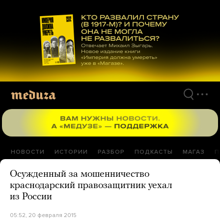
Перейти
к
материалам
НОВОСТИ
ИСТОРИИ
РАЗБОР
ПОДКАСТЫ
МАГАЗ
П
Осужденный за мошенничество
краснодарский правозащитник уехал
из России
05:52, 20 февраля 2015