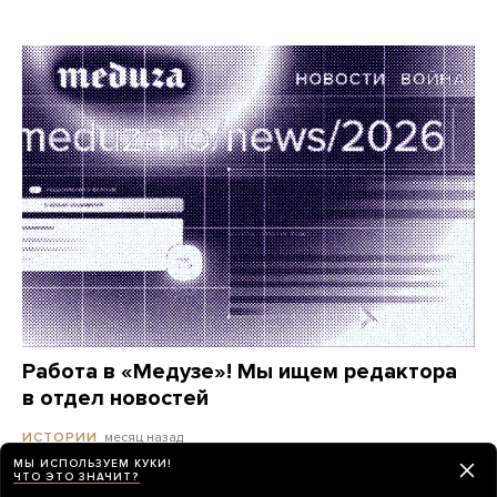
Работа в «Медузе»! Мы ищем редактора
в отдел новостей
месяц назад
ИСТОРИИ
МЫ ИСПОЛЬЗУЕМ КУКИ!
ЧТО ЭТО ЗНАЧИТ?