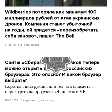
Wildberries потеряла как минимум 100
миллиардов рублей от атак украинских
дронов. Компания станет убыточной
на годы, ей придется «переизобретать
себя заново», пишет The Bell
день назад
НОВОСТИ
Сайты «Сбера» и других банков теперь
можно открыть только в российских
браузерах. Это опасно? И какой браузер
выбрать?
Короткая инструкция для тех, кто опасается
переходить на продукты «Яндекса» и VK
3 карточки
день назад
РАЗБОР