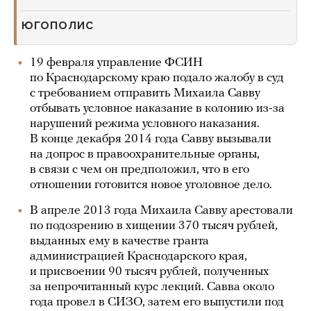
ЮГОПОЛИС
19 февраля управление ФСИН
по Краснодарскому краю подало жалобу в суд
с требованием отправить Михаила Савву
отбывать условное наказание в колонию из-за
нарушений режима условного наказания.
В конце декабря 2014 года Савву вызывали
на допрос в правоохранительные органы,
в связи с чем он предположил, что в его
отношении готовится новое уголовное дело.
В апреле 2013 года Михаила Савву арестовали
по подозрению в хищении 370 тысяч рублей,
выданных ему в качестве гранта
администрацией Краснодарского края,
и присвоении 90 тысяч рублей, полученных
за непрочитанный курс лекций. Савва около
года провел в СИЗО, затем его выпустили под