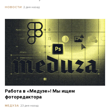
2 дня назад
НОВОСТИ
Работа в «Медузе»! Мы ищем
фоторедактора
23 дня назад
МЕДУЗА