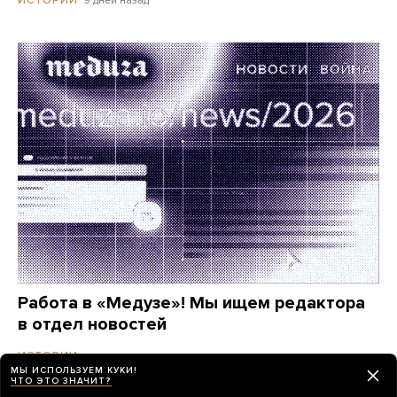
9 дней назад
ИСТОРИИ
Работа в «Медузе»! Мы ищем редактора
в отдел новостей
месяц назад
ИСТОРИИ
МЫ ИСПОЛЬЗУЕМ КУКИ!
ЧТО ЭТО ЗНАЧИТ?