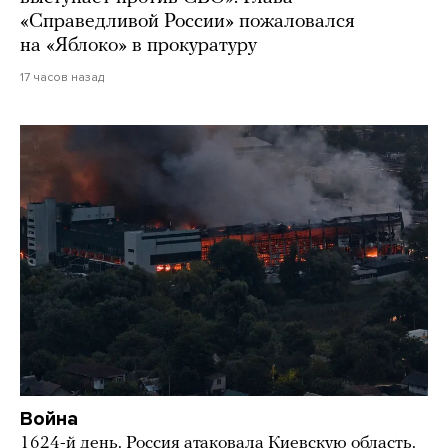
«Справедливой России» пожаловался
на «Яблоко» в прокуратуру
17 часов назад
Война
1624-й день. Россия атаковала Киевскую область.