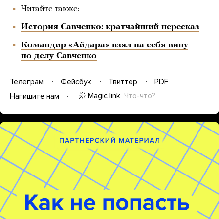
Читайте также:
История Савченко: кратчайший пересказ
Командир «Айдара» взял на себя вину
по делу Савченко
Телеграм
Фейсбук
Твиттер
PDF
Magic link
Что-что?
Напишите нам