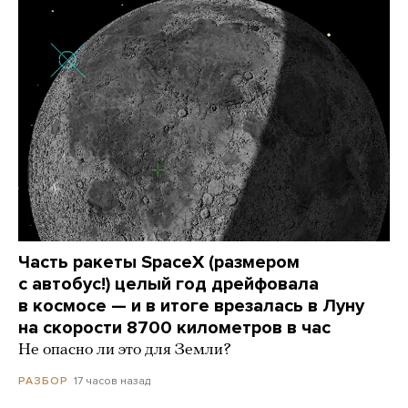
Часть ракеты SpaceX (размером
с автобус!) целый год дрейфовала
в космосе — и в итоге врезалась в Луну
на скорости 8700 километров в час
Не опасно ли это для Земли?
17 часов назад
РАЗБОР