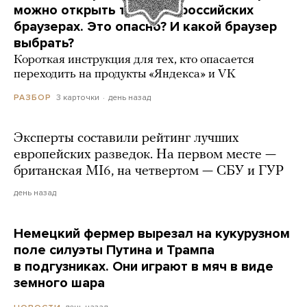
можно открыть только в российских
браузерах. Это опасно? И какой браузер
выбрать?
Короткая инструкция для тех, кто опасается
переходить на продукты «Яндекса» и VK
3 карточки
день назад
РАЗБОР
Эксперты составили рейтинг лучших
европейских разведок. На первом месте —
британская MI6, на четвертом — СБУ и ГУР
день назад
Немецкий фермер вырезал на кукурузном
поле силуэты Путина и Трампа
в подгузниках. Они играют в мяч в виде
земного шара