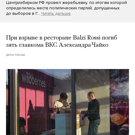
Центризбирком РФ провел жеребьевку, по итогам которой
определились места политических партий, допущенных
до выборов в Г…
Читать дальше
При взрыве в ресторане Balzi Rossi погиб
зять главкома ВКС Александра Чайко
день назад