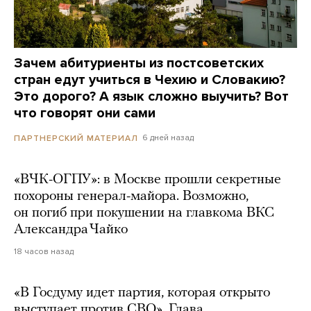
Зачем абитуриенты из постсоветских
стран едут учиться в Чехию и Словакию?
Это дорого? А язык сложно выучить? Вот
что говорят они сами
6 дней назад
ПАРТНЕРСКИЙ МАТЕРИАЛ
«ВЧК-ОГПУ»: в Москве прошли секретные
похороны генерал-майора. Возможно,
он погиб при покушении на главкома ВКС
Александра Чайко
18 часов назад
«В Госдуму идет партия, которая открыто
выступает против СВО». Глава