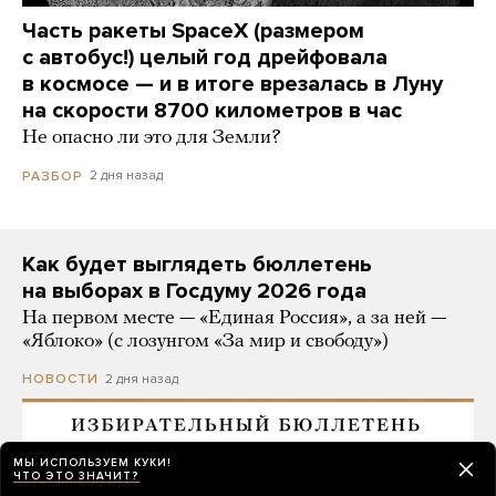
Часть ракеты SpaceX (размером
с автобус!) целый год дрейфовала
в космосе — и в итоге врезалась в Луну
на скорости 8700 километров в час
Не опасно ли это для Земли?
2 дня назад
РАЗБОР
Как будет выглядеть бюллетень
на выборах в Госдуму 2026 года
На первом месте — «Единая Россия», а за ней —
«Яблоко» (с лозунгом «За мир и свободу»)
2 дня назад
НОВОСТИ
МЫ ИСПОЛЬЗУЕМ КУКИ!
ЧТО ЭТО ЗНАЧИТ?