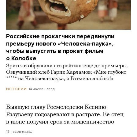
Российские прокатчики передвинули
премьеру нового «Человека-паука»,
чтобы выпустить в прокат фильм
о Колобке
Зрители обрушили его рейтинг еще до премьеры.
Озвучивший хлеб Гарик Харламов: «Мне глубоко
***** на Человека-паука, я Бэтмена люблю!»
14 часов назад
ИСТОРИИ
Бывшую главу Росмолодежи Ксению
Разуваеву подозревают в растрате. Ее отец
в июне получил срок за мошенничество
13 часов назад