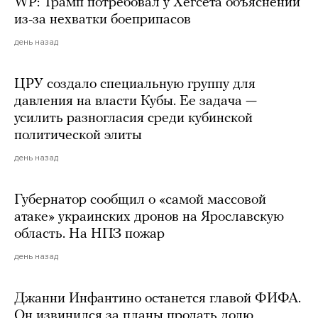
WP: Трамп потребовал у Хегсета объяснений
из-за нехватки боеприпасов
день назад
ЦРУ создало специальную группу для
давления на власти Кубы. Ее задача —
усилить разногласия среди кубинской
политической элиты
день назад
Губернатор сообщил о «самой массовой
атаке» украинских дронов на Ярославскую
область. На НПЗ пожар
день назад
Джанни Инфантино останется главой ФИФА.
Он извинился за планы продать долю