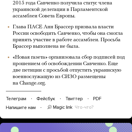
2015 года Савченко получила статус члена
украинской делегации в Парламентской
ассамблеи Совета Европы.
Глава ПАСЕ Анн Брассер призвала власти
России освободить Савченко, чтобы она смогла
принять участие в работе ассамблеи. Просьба
Брассер выполнена не была.
«Новая газета» организовала сбор подписей под
прошением об освобождении Савченко. Еще
две петиции с просьбой отпустить украинскую
военнослужащую из СИЗО размещены
на Change.org.
Телеграм
Фейсбук
Твиттер
PDF
Magic link
Что-что?
Напишите нам