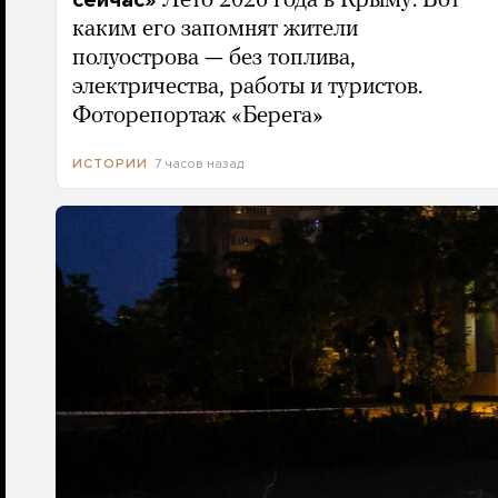
сейчас»
Лето 2026 года в Крыму. Вот
каким его запомнят жители
полуострова — без топлива,
электричества, работы и туристов.
Фоторепортаж «Берега»
7 часов назад
ИСТОРИИ