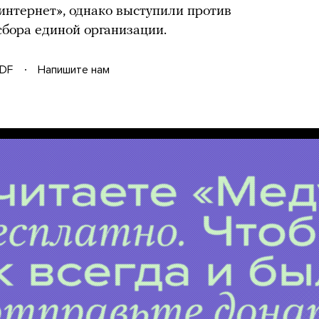
интернет», однако выступили против
сбора единой организации.
DF
Напишите нам