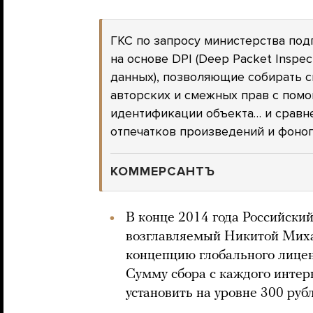
ГКС по запросу министерства под
на основе DPI (Deep Packet Inspe
данных), позволяющие собирать с
авторских и смежных прав с пом
идентификации объекта… и сравн
отпечатков произведений и фоног
КОММЕРСАНТЪ
В конце 2014 года Российски
возглавляемый Никитой Мих
концепцию глобального лицен
Сумму сбора с каждого инте
установить на уровне 300 рубл