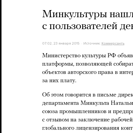
Минкультуры нашл
с пользователей де
07:02, 23 января 2015
Источник:
Коммерсантъ
Министерство культуры РФ объяв
платформы, позволяющей собират
объектов авторского права в инте
за них плату.
Об этом говорится в письме дире
департамента Минкульта Натальи
союза промышленников и предпр
с отзывом на заключение рабоче
глобального лицензирования конт