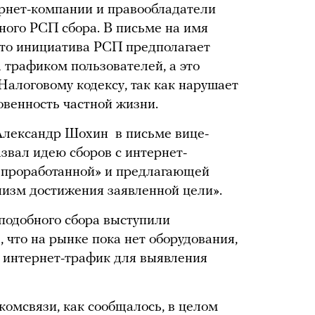
рнет-компании и правообладатели
ого РСП сбора. В письме на имя
что инициатива РСП предполагает
 трафиком пользователей, а это
Налоговому кодексу, так как нарушает
овенность частной жизни.
Александр Шохин в письме вице-
вал идею сборов с интернет-
о проработанной» и предлагающей
изм достижения заявленной цели».
 подобного сбора выступили
, что на рынке пока нет оборудования,
 интернет-трафик для выявления
омсвязи, как сообщалось, в целом