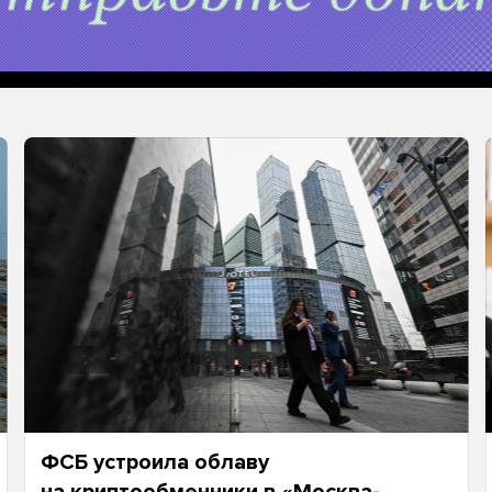
ФСБ устроила облаву