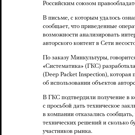
Российским союзом правооблада
В письме, с которым удалось озн
сообщает, что приведенные опера
возможности анализировать инте
авторского контент в Сети несост
По заказу Минкультуры, говоритс
«Систематика» (ГКС) разработала
(Deep Packet Inspection), которая
об использовании объектов авторс
В ГКС подтвердили получение в к
с просьбой дать техническое зак
в компании отказались сообщать,
технических решений и сколько бу
участников рынка.