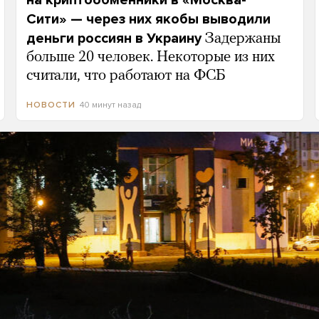
на криптообменники в «Москва-
Сити» — через них якобы выводили
деньги россиян в Украину
Задержаны
больше 20 человек. Некоторые из них
считали, что работают на ФСБ
40 минут назад
НОВОСТИ