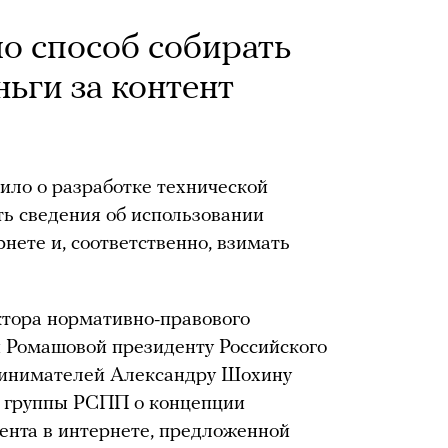
о способ собирать
ньги за контент
ило о разработке технической
ь сведения об использовании
рнете и, соответственно, взимать
ктора нормативно-правового
 Ромашовой президенту Российского
инимателей Александру Шохину
й группы РСПП о концепции
ента в интернете, предложенной