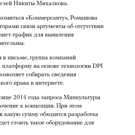
телей Никиты Михалкова.
акомиться «Коммерсанту», Ромашова
торами связи аргументы об отсутствии
рнет-трафик для выявления
оятельны.
я в письме, группа компаний
 платформу на основе технологии DPI
 позволяет собирать сведения
кого права в интернете.
онце 2014 года запроса Минкультуры
лючение к концепции. При этом
 в какую сумму обходится разработка
дет стоить такое оборудование для