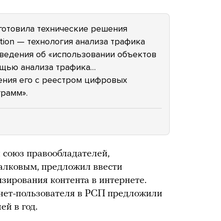
готовила технические решения
ction — технология анализа трафика
ведения об «использовании объектов
ощью анализа трафика…
ения его с реестром цифровых
рамм».
й союз правообладателей,
алковым, предложил ввести
зирования контента в интернете.
рнет-пользователя в РСП предложили
ей в год.