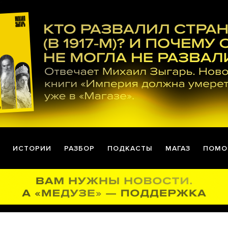
ИСТОРИИ
РАЗБОР
ПОДКАСТЫ
МАГАЗ
ПОМО