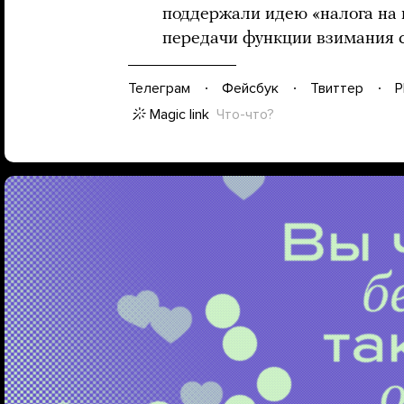
поддержали идею «налога на 
передачи функции взимания 
Телеграм
Фейсбук
Твиттер
P
Magic link
Что-что?