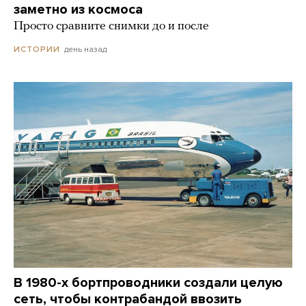
заметно из космоса
Просто сравните снимки до и после
день назад
ИСТОРИИ
В 1980-х бортпроводники создали целую
сеть, чтобы контрабандой ввозить