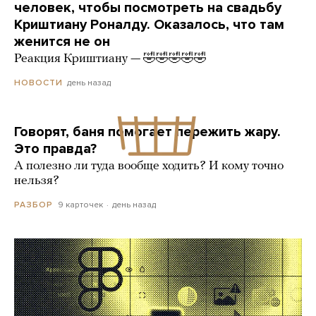
человек, чтобы посмотреть на свадьбу
Криштиану Роналду. Оказалось, что там
женится не он
Реакция Криштиану — 🤣🤣🤣🤣🤣
день назад
НОВОСТИ
Говорят, баня помогает пережить жару.
Это правда?
А полезно ли туда вообще ходить? И кому точно
нельзя?
9 карточек
день назад
РАЗБОР