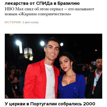
лекарства от СПИДа в Бразилию
HBO Max снял об этом сериал — его называют
новым «Жарким соперничеством»
2 дня назад
ИСТОРИИ
У церкви в Португалии собрались 2000