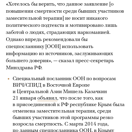
«Хотелось бы верить, что данное заявление [о
повышении смертности среди бывших участников
замесительной терапии] не носит никакого
политического подтекста и мотивировано лишь
заботой о людях, страдающих наркоманией.
Однако впредь рекомендовали бы
спецпосланнику [ООН] использовать
информацию из источников, заслуживающих
большего доверия», — сказал пресс-секретарь
Минздрава РФ.
Специальный посланник ООН по вопросам
ВИЧ/СПИД в Восточной Европе
и Центральной Азии Мишель Казачкин
21 января
объявил
, что после того, как
в присоединенной к РФ республике Крым была
отменена заместительная терапия, среди
бывших участников этой программы резко
возросла смертность. С марта 2014 года,
по данным спецпосланника ООН, в Крыму