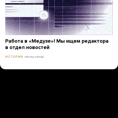
Работа в «Медузе»! Мы ищем редактора
в отдел новостей
месяц назад
ИСТОРИИ