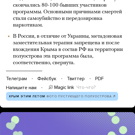
скончались 80-100 бывших участников
программы. Основными причинами смертей
стали самоубийство и передозировка
наркотикам.
В России, в отличие от Украины, метадоновая
заместительная терапия запрещена и после
вхождения Крыма в состав РФ на территории
полуострова эта программа была,
соответственно, свернута.
Телеграм
Фейсбук
Твиттер
PDF
Magic link
Что-что?
Напишите нам
КРЫМ ЭТИМ ЛЕТОМ
ФОТО ПУСТУЮЩЕГО ПОЛУОСТРОВА