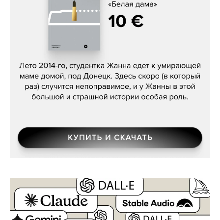
Сергей Лебедев, «Белая дама»