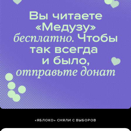
«ЯБЛОКО» СНЯЛИ С ВЫБОРОВ