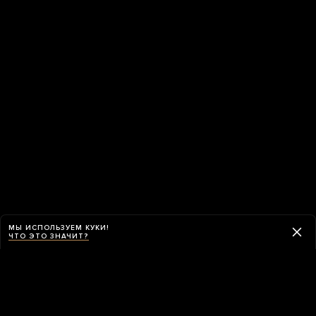
МЫ ИСПОЛЬЗУЕМ КУКИ!
ЧТО ЭТО ЗНАЧИТ?