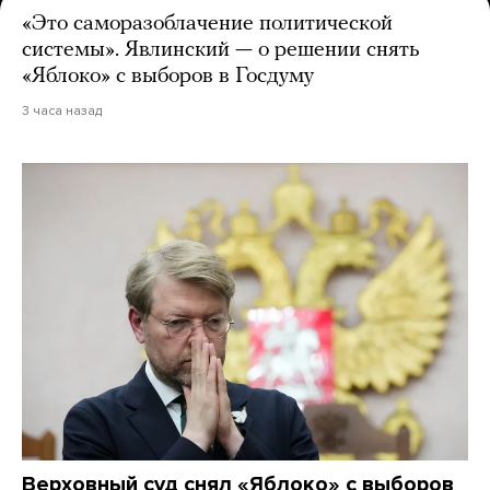
«Это саморазоблачение политической
системы». Явлинский — о решении снять
«Яблоко» с выборов в Госдуму
3 часа назад
Верховный суд снял «Яблоко» с выборов