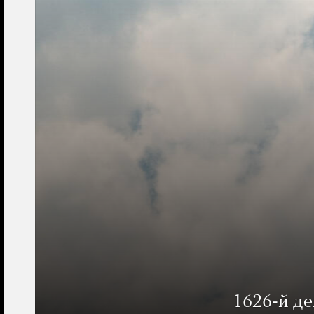
1626-й д