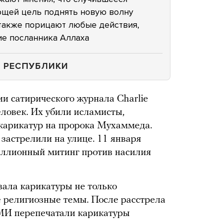
ющей цель поднять новую волну
 также порицают любые действия,
е посланника Аллаха
 РЕСПУБЛИКИ
ии сатирического журнала Charlie
ловек. Их убили исламисты,
карикатур на пророка Мухаммеда.
застрелили на улице. 11 января
ллионный митинг против насилия
вала карикатуры не только
е религиозные темы. После расстрела
МИ перепечатали карикатуры