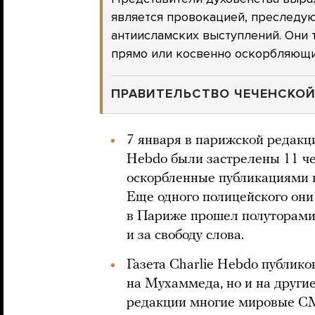
является провокацией, преследу
антиисламских выступлений. Они
прямо или косвенно оскорбляющи
ПРАВИТЕЛЬСТВО ЧЕЧЕНСКОЙ
7 января в парижской редакц
Hebdo были застрелены 11 че
оскорбленные публикациями 
Еще одного полицейского они 
в Париже прошел полуторами
и за свободу слова.
Газета Charlie Hebdo публико
на Мухаммеда, но и на други
редакции многие мировые С