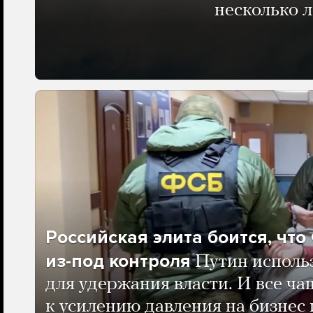
несколько 
Российская элита боится, чт
из-под контроля
Путин исполь
для удержания власти. И все ча
к усилению давления на бизнес 