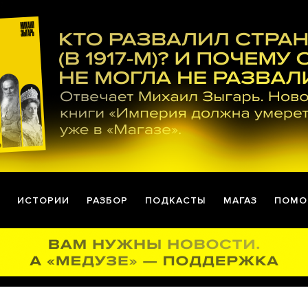
ИСТОРИИ
РАЗБОР
ПОДКАСТЫ
МАГАЗ
ПОМО