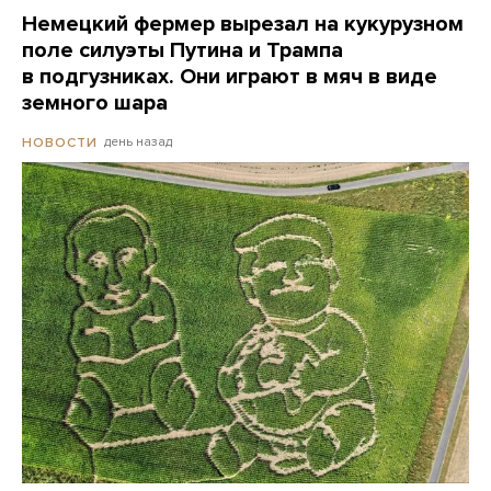
Немецкий фермер вырезал на кукурузном
поле силуэты Путина и Трампа
в подгузниках. Они играют в мяч в виде
земного шара
день назад
НОВОСТИ