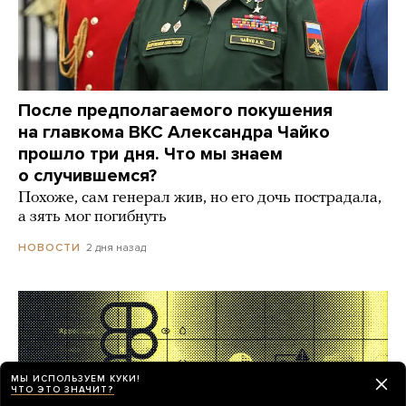
После предполагаемого покушения
на главкома ВКС Александра Чайко
прошло три дня. Что мы знаем
о случившемся?
Похоже, сам генерал жив, но его дочь пострадала,
а зять мог погибнуть
2 дня назад
НОВОСТИ
МЫ ИСПОЛЬЗУЕМ КУКИ!
ЧТО ЭТО ЗНАЧИТ?