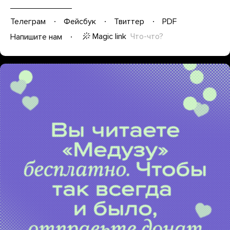
Телеграм
Фейсбук
Твиттер
PDF
Magic link
Что-что?
Напишите нам