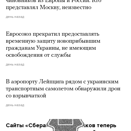
чиновников из Европы и России. Кто
представлял Москву, неизвестно
день назад
Евросоюз прекратил предоставлять
временную защиту новоприбывшим
гражданам Украины, не имеющим
освобождения от службы
день назад
В аэропорту Лейпцига рядом с украинским
транспортным самолетом обнаружили дрон
со взрывчаткой
день назад
Сайты «Сбера» и других банков теперь