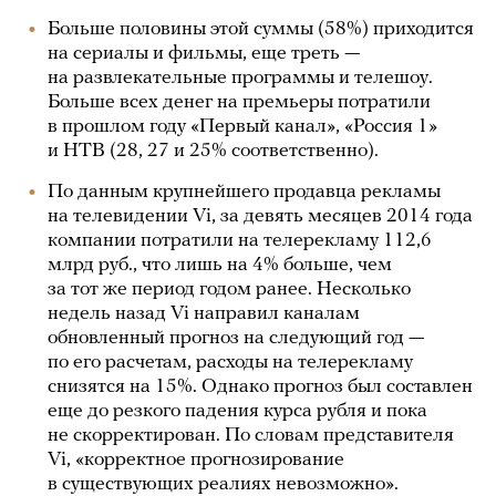
Больше половины этой суммы (58%) приходится
на сериалы и фильмы, еще треть —
на развлекательные программы и телешоу.
Больше всех денег на премьеры потратили
в прошлом году «Первый канал», «Россия 1»
и НТВ (28, 27 и 25% соответственно).
По данным крупнейшего продавца рекламы
на телевидении Vi, за девять месяцев 2014 года
компании потратили на телерекламу 112,6
млрд руб., что лишь на 4% больше, чем
за тот же период годом ранее. Несколько
недель назад Vi направил каналам
обновленный прогноз на следующий год —
по его расчетам, расходы на телерекламу
снизятся на 15%. Однако прогноз был составлен
еще до резкого падения курса рубля и пока
не скорректирован. По словам представителя
Vi, «корректное прогнозирование
в существующих реалиях невозможно».