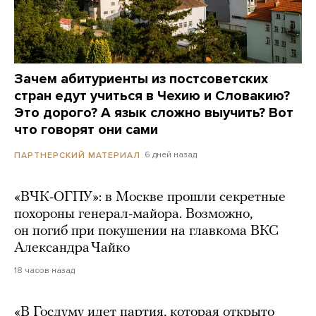
Зачем абитуриенты из постсоветских
стран едут учиться в Чехию и Словакию?
Это дорого? А язык сложно выучить? Вот
что говорят они сами
6 дней назад
ПАРТНЕРСКИЙ МАТЕРИАЛ
«ВЧК-ОГПУ»: в Москве прошли секретные
похороны генерал-майора. Возможно,
он погиб при покушении на главкома ВКС
Александра Чайко
18 часов назад
«В Госдуму идет партия, которая открыто