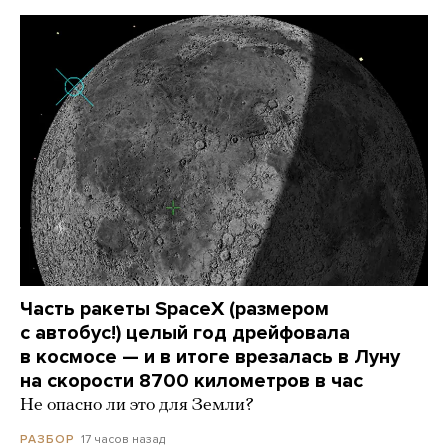
Часть ракеты SpaceX (размером
с автобус!) целый год дрейфовала
в космосе — и в итоге врезалась в Луну
на скорости 8700 километров в час
Не опасно ли это для Земли?
17 часов назад
РАЗБОР