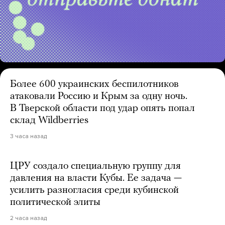
Более 600 украинских беспилотников
атаковали Россию и Крым за одну ночь.
В Тверской области под удар опять попал
склад Wildberries
3 часа назад
ЦРУ создало специальную группу для
давления на власти Кубы. Ее задача —
усилить разногласия среди кубинской
политической элиты
2 часа назад