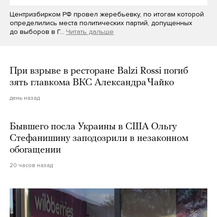
Центризбирком РФ провел жеребьевку, по итогам которой
определились места политических партий, допущенных
до выборов в Г…
Читать дальше
При взрыве в ресторане Balzi Rossi погиб
зять главкома ВКС Александра Чайко
день назад
Бывшего посла Украины в США Ольгу
Стефанишину заподозрили в незаконном
обогащении
20 часов назад