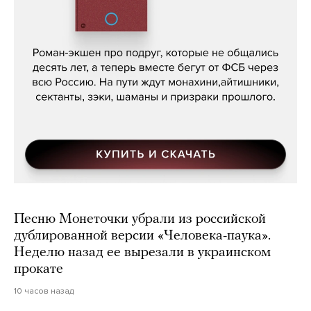
Кира Ярмыш, «Тут недалеко»
Песню Монеточки убрали из российской
дублированной версии «Человека-паука».
Неделю назад ее вырезали в украинском
прокате
10 часов назад