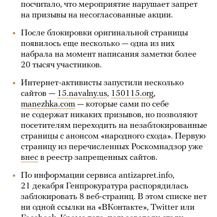
посчитало, что мероприятие нарушает запрет
на призывы на несогласованные акции.
После блокировки оригинальной страницы
появилось еще несколько — одна из них
набрала на момент написания заметки более
20 тысяч участников.
Интернет-активисты запустили несколько
сайтов —
15.navalny.us
,
150115.org
,
manezhka.com
— которые сами по себе
не содержат никаких призывов, но позволяют
посетителям переходить на незаблокированные
страницы с анонсом «народного схода». Первую
страницу из перечисленных Роскомнадзор уже
внес
в реестр запрещенных сайтов.
По информации сервиса antizapret.info,
21 декабря Генпрокуратура распорядилась
заблокировать 8 веб-страниц. В этом списке нет
ни одной ссылки на «ВКонтакте», Twitter или