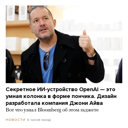
Секретное ИИ-устройство OpenAI — это
умная колонка в форме пончика. Дизайн
разработала компания Джони Айва
Вот что узнал Bloomberg об этом гаджете
6 часов назад
НОВОСТИ