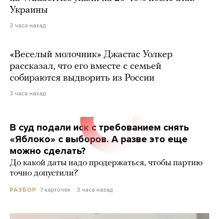
Украины
3 часа назад
«Веселый молочник» Джастас Уолкер
рассказал, что его вместе с семьей
собираются выдворить из России
3 часа назад
В суд подали иск с требованием снять
«Яблоко» с выборов. А разве это еще
можно сделать?
До какой даты надо продержаться, чтобы партию
точно допустили?
7 карточек
3 часа назад
РАЗБОР