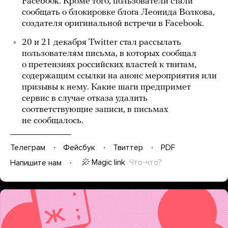
Facebook. Кроме того, пользователи стали
сообщать о блокировке блога Леонида Волкова,
создателя оригинальной встречи в Facebook.
20 и 21 декабря Twitter стал рассылать
пользователям письма, в которых сообщал
о претензиях российских властей к твитам,
содержащим ссылки на анонс мероприятия или
призывы к нему. Какие шаги предпримет
сервис в случае отказа удалить
соответствующие записи, в письмах
не сообщалось.
Телеграм
Фейсбук
Твиттер
PDF
Magic link
Что-что?
Напишите нам