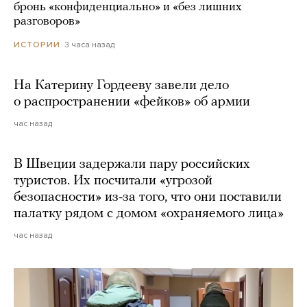
бронь «конфиденциально» и «без лишних
разговоров»
3 часа назад
ИСТОРИИ
На Катерину Гордееву завели дело
о распространении «фейков» об армии
час назад
В Швеции задержали пару российских
туристов. Их посчитали «угрозой
безопасности» из-за того, что они поставили
палатку рядом с домом «охраняемого лица»
час назад