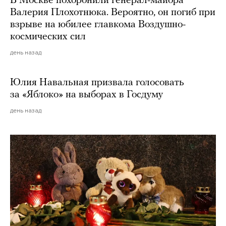
В Москве похоронили генерал-майора
Валерия Плохотнюка. Вероятно, он погиб при
взрыве на юбилее главкома Воздушно-
космических сил
день назад
Юлия Навальная призвала голосовать
за «Яблоко» на выборах в Госдуму
день назад