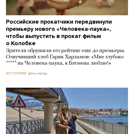
Российские прокатчики передвинули
премьеру нового «Человека-паука»,
чтобы выпустить в прокат фильм
о Колобке
Зрители обрушили его рейтинг еще до премьеры.
Озвучивший хлеб Гарик Харламов: «Мне глубоко
***** на Человека-паука, я Бэтмена люблю!»
день назад
ИСТОРИИ