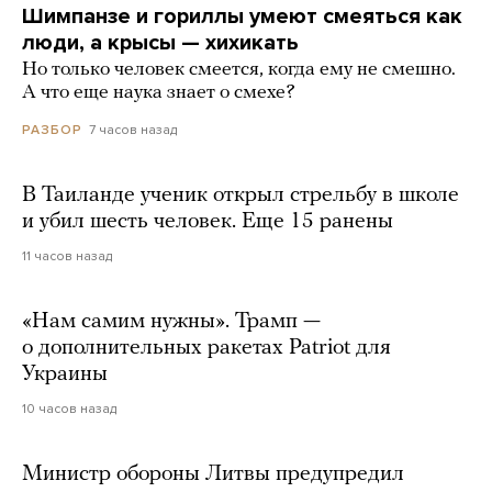
Шимпанзе и гориллы умеют смеяться как
люди, а крысы — хихикать
Но только человек смеется, когда ему не смешно.
А что еще наука знает о смехе?
7 часов назад
РАЗБОР
В Таиланде ученик открыл стрельбу в школе
и убил шесть человек. Еще 15 ранены
11 часов назад
«Нам самим нужны». Трамп —
о дополнительных ракетах Patriot для
Украины
10 часов назад
Министр обороны Литвы предупредил