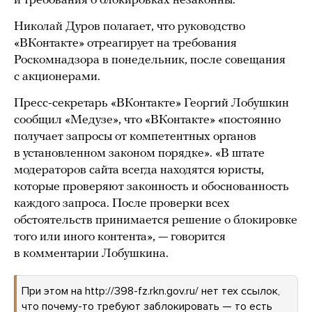
и требования о блокировках незаконны.
Николай Дуров полагает, что руководство
«ВКонтакте» отреагирует на требования
Роскомнадзора в понедельник, после совещания
с акционерами.
Пресс-секретарь «ВКонтакте» Георгий Лобушкин
сообщил «Медузе», что «ВКонтакте» «постоянно
получает запросы от компетентных органов
в установленном законом порядке». «В штате
модераторов сайта всегда находятся юристы,
которые проверяют законность и обоснованность
каждого запроса. После проверки всех
обстоятельств принимается решение о блокировке
того или иного контента», — говорится
в комментарии Лобушкина.
При этом на http://398-fz.rkn.gov.ru/ нет тех ссылок,
что почему-то требуют заблокировать — то есть