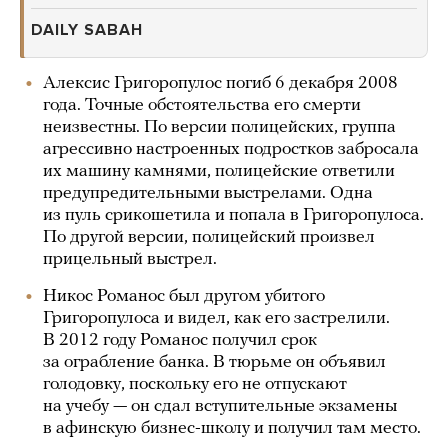
DAILY SABAH
Алексис Григоропулос погиб 6 декабря 2008
года. Точные обстоятельства его смерти
неизвестны. По версии полицейских, группа
агрессивно настроенных подростков забросала
их машину камнями, полицейские ответили
предупредительными выстрелами. Одна
из пуль срикошетила и попала в Григоропулоса.
По другой версии, полицейский произвел
прицельный выстрел.
Никос Романос был другом убитого
Григоропулоса и видел, как его застрелили.
В 2012 году Романос получил срок
за ограбление банка. В тюрьме он объявил
голодовку, поскольку его не отпускают
на учебу — он сдал вступительные экзамены
в афинскую бизнес-школу и получил там место.