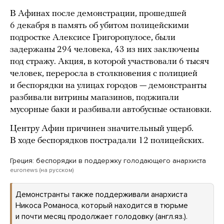
В Афинах после демонстрации, прошедшей
6 декабря в память об убитом полицейскими
подростке Алексисе Григоропулосе, были
задержаны 294 человека, 43 из них заключены
под стражу. Акция, в которой участвовали 6 тысяч
человек, переросла в столкновения с полицией
и беспорядки на улицах городов — демонстранты
разбивали витрины магазинов, поджигали
мусорные баки и разбивали автобусные остановки.
Центру Афин причинен значительный ущерб.
В ходе беспорядков пострадали 12 полицейских.
Греция: беспорядки в поддержку голодающего анархиста
euronews (на русском)
Демонстранты также поддерживали анархиста
Никоса Романоса, который находится в тюрьме
и почти месяц продолжает голодовку (англ.яз.).