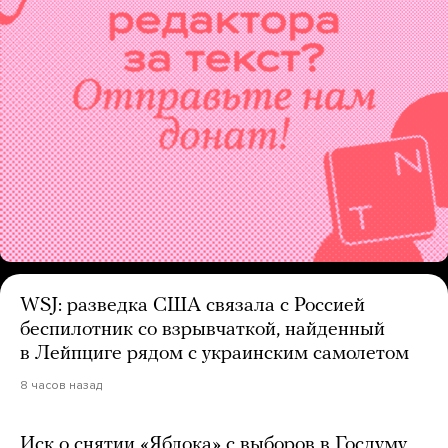
WSJ: разведка США связала с Россией
беспилотник со взрывчаткой, найденный
в Лейпциге рядом с украинским самолетом
8 часов назад
Иск о снятии «Яблока» с выборов в Госдуму