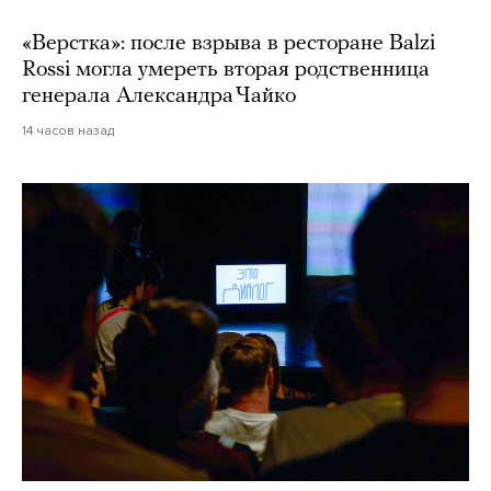
«Верстка»: после взрыва в ресторане Balzi
Rossi могла умереть вторая родственница
генерала Александра Чайко
14 часов назад