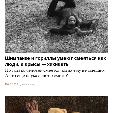
Шимпанзе и гориллы умеют смеяться как
люди, а крысы — хихикать
Но только человек смеется, когда ему не смешно.
А что еще наука знает о смехе?
день назад
РАЗБОР