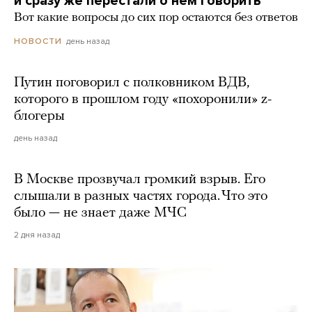
и сразу же перестали о нем говорить
Вот какие вопросы до сих пор остаются без ответов
день назад
НОВОСТИ
Путин поговорил с полковником ВДВ,
которого в прошлом году «похоронили» z-
блогеры
день назад
В Москве прозвучал громкий взрыв. Его
слышали в разных частях города. Что это
было — не знает даже МЧС
2 дня назад