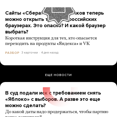
Сайты «Сбера» и других банков теперь
можно открыть только в российских
браузерах. Это опасно? И какой браузер
выбрать?
Короткая инструкция для тех, кто опасается
переходить на продукты «Яндекса» и VK
3 карточки
4 дня назад
РАЗБОР
ЕЩЕ НОВОСТИ
В суд подали иск с требованием снять
«Яблоко» с выборов. А разве это еще
можно сделать?
До какой даты надо продержаться, чтобы партию