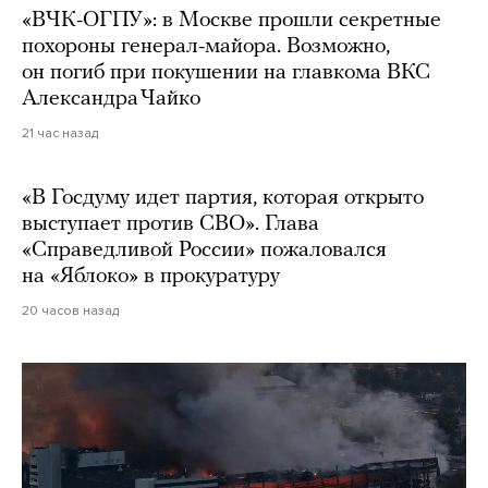
«ВЧК-ОГПУ»: в Москве прошли секретные
похороны генерал-майора. Возможно,
он погиб при покушении на главкома ВКС
Александра Чайко
21 час назад
«В Госдуму идет партия, которая открыто
выступает против СВО». Глава
«Справедливой России» пожаловался
на «Яблоко» в прокуратуру
20 часов назад