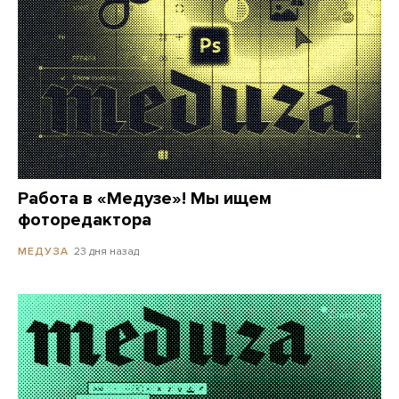
Работа в «Медузе»! Мы ищем
фоторедактора
23 дня назад
МЕДУЗА