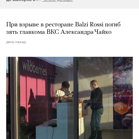
При взрыве в ресторане Balzi Rossi погиб
зять главкома ВКС Александра Чайко
день назад