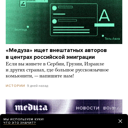
«Медуза» ищет внештатных авторов
в центрах российской эмиграции
Если вы живете в Сербии, Грузии, Израиле
и других странах, где большое русскоязычное
комьюнити, — напишите нам!
9 дней назад
ИСТОРИИ
МЫ ИСПОЛЬЗУЕМ КУКИ!
ЧТО ЭТО ЗНАЧИТ?