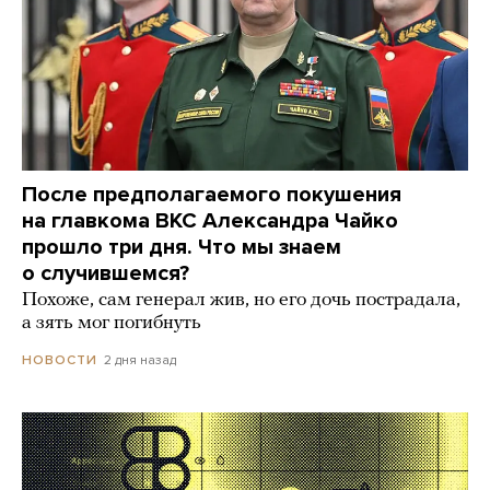
После предполагаемого покушения
на главкома ВКС Александра Чайко
прошло три дня. Что мы знаем
о случившемся?
Похоже, сам генерал жив, но его дочь пострадала,
а зять мог погибнуть
2 дня назад
НОВОСТИ