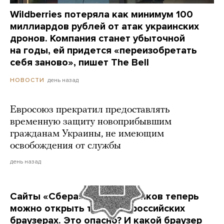
Wildberries потеряла как минимум 100
миллиардов рублей от атак украинских
дронов. Компания станет убыточной
на годы, ей придется «переизобретать
себя заново», пишет The Bell
день назад
НОВОСТИ
Евросоюз прекратил предоставлять
временную защиту новоприбывшим
гражданам Украины, не имеющим
освобождения от службы
день назад
Сайты «Сбера» и других банков теперь
можно открыть только в российских
браузерах. Это опасно? И какой браузер