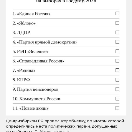
Центризбирком РФ провел жеребьевку, по итогам которой
определились места политических партий, допущенных
до выборов в Г…
Читать дальше