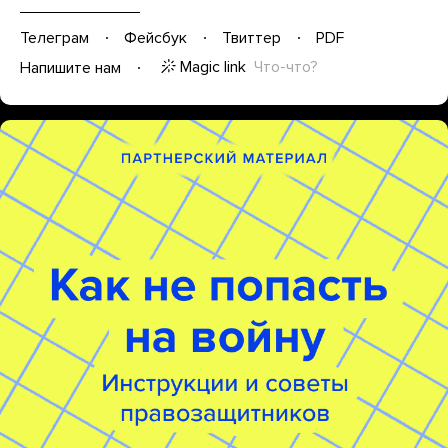
Телеграм
Фейсбук
Твиттер
PDF
Magic link
Что-что?
Напишите нам