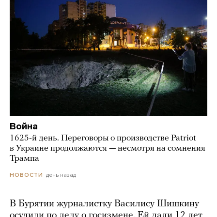
Война
1625-й день. Переговоры о производстве Patriot
в Украине продолжаются — несмотря на сомнения
Трампа
день назад
НОВОСТИ
В Бурятии журналистку Василису Шишкину
осудили по делу о госизмене. Ей дали 12 лет