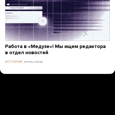
Работа в «Медузе»! Мы ищем редактора
в отдел новостей
месяц назад
ИСТОРИИ