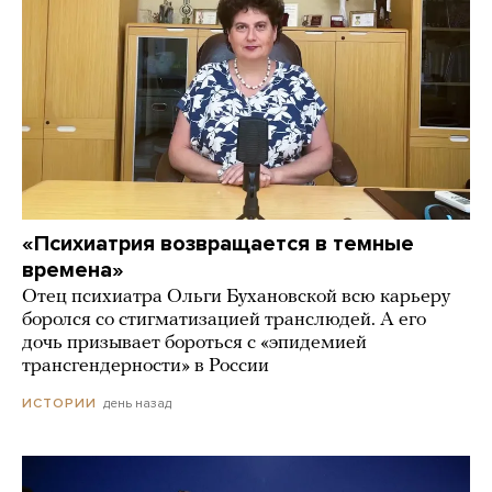
«Психиатрия возвращается в темные
времена»
Отец психиатра Ольги Бухановской всю карьеру
боролся со стигматизацией транслюдей. А его
дочь призывает бороться с «эпидемией
трансгендерности» в России
день назад
ИСТОРИИ