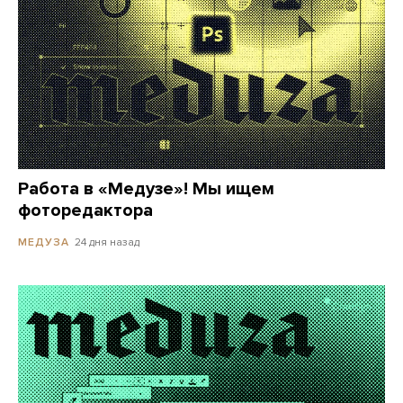
Работа в «Медузе»! Мы ищем
фоторедактора
24 дня назад
МЕДУЗА