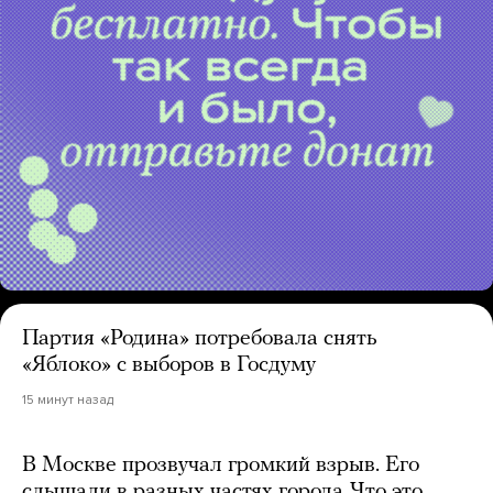
Партия «Родина» потребовала снять
«Яблоко» с выборов в Госдуму
15 минут назад
В Москве прозвучал громкий взрыв. Его
слышали в разных частях города. Что это