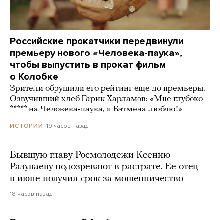
Российские прокатчики передвинули
премьеру нового «Человека-паука»,
чтобы выпустить в прокат фильм
о Колобке
Зрители обрушили его рейтинг еще до премьеры.
Озвучивший хлеб Гарик Харламов: «Мне глубоко
***** на Человека-паука, я Бэтмена люблю!»
19 часов назад
ИСТОРИИ
Бывшую главу Росмолодежи Ксению
Разуваеву подозревают в растрате. Ее отец
в июне получил срок за мошенничество
18 часов назад