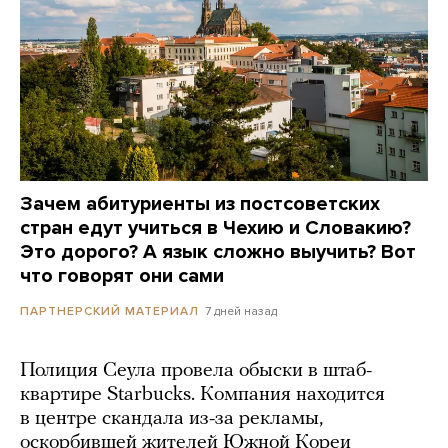
Зачем абитуриенты из постсоветских
стран едут учиться в Чехию и Словакию?
Это дорого? А язык сложно выучить? Вот
что говорят они сами
7 дней назад
ПАРТНЕРСКИЙ МАТЕРИАЛ
Полиция Сеула провела обыски в штаб-
квартире Starbucks. Компания находится
в центре скандала из-за рекламы,
оскорбившей жителей Южной Кореи