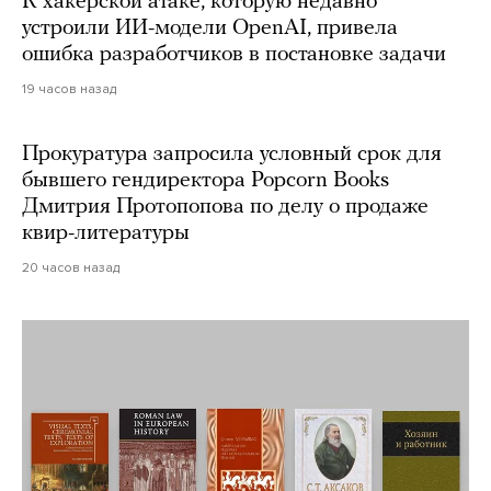
К хакерской атаке, которую недавно
устроили ИИ-модели OpenAI, привела
ошибка разработчиков в постановке задачи
19 часов назад
Прокуратура запросила условный срок для
бывшего гендиректора Popcorn Books
Дмитрия Протопопова по делу о продаже
квир-литературы
20 часов назад