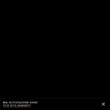
МЫ ИСПОЛЬЗУЕМ КУКИ!
ЧТО ЭТО ЗНАЧИТ?