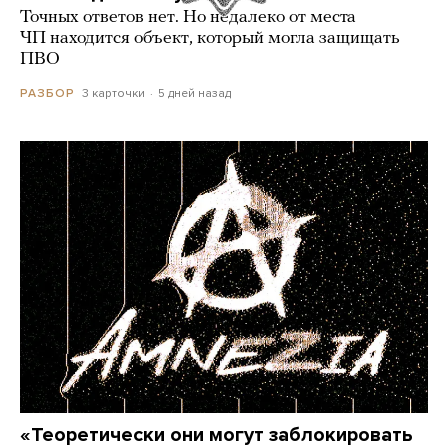
Точных ответов нет. Но недалеко от места
ЧП находится объект, который могла защищать
ПВО
3 карточки
5 дней назад
РАЗБОР
«Теоретически они могут заблокировать