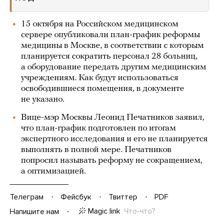
15 октября на Российском медицинском
сервере опубликовали план-график реформы
медицины в Москве, в соответствии с которым
планируется сократить персонал 28 больниц,
а оборудование передать другим медицинским
учреждениям. Как будут использоваться
освободившиеся помещения, в документе
не указано.
Вице-мэр Москвы Леонид Печатников заявил,
что план-график подготовлен по итогам
экспертного исследования и его не планируется
выполнять в полной мере. Печатников
попросил называть реформу не сокращением,
а оптимизацией.
Телеграм
Фейсбук
Твиттер
PDF
Magic link
Что-что?
Напишите нам