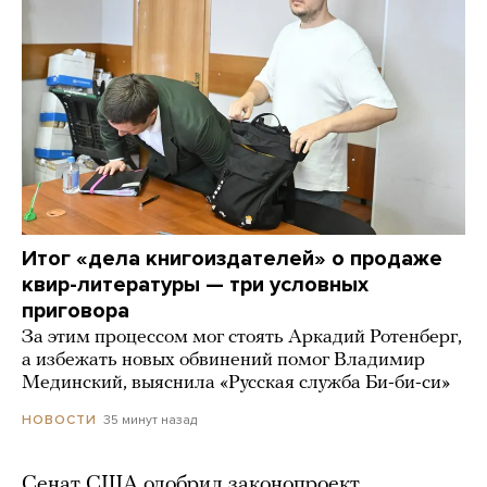
Итог «дела книгоиздателей» о продаже
квир-литературы — три условных
приговора
За этим процессом мог стоять Аркадий Ротенберг,
а избежать новых обвинений помог Владимир
Мединский, выяснила «Русская служба Би-би-си»
35 минут назад
НОВОСТИ
Сенат США одобрил законопроект