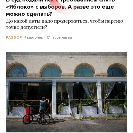
«Яблоко» с выборов. А разве это еще
можно сделать?
До какой даты надо продержаться, чтобы партию
точно допустили?
7 карточек
17 часов назад
РАЗБОР