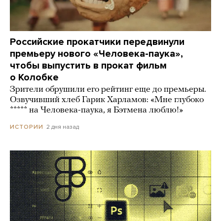
Российские прокатчики передвинули
премьеру нового «Человека-паука»,
чтобы выпустить в прокат фильм
о Колобке
Зрители обрушили его рейтинг еще до премьеры.
Озвучивший хлеб Гарик Харламов: «Мне глубоко
***** на Человека-паука, я Бэтмена люблю!»
2 дня назад
ИСТОРИИ