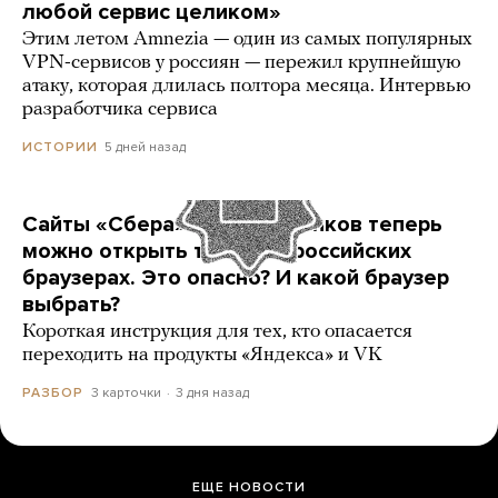
любой сервис целиком»
Этим летом Amnezia — один из самых популярных
VPN-сервисов у россиян — пережил крупнейшую
атаку, которая длилась полтора месяца. Интервью
разработчика сервиса
5 дней назад
ИСТОРИИ
Сайты «Сбера» и других банков теперь
можно открыть только в российских
браузерах. Это опасно? И какой браузер
выбрать?
Короткая инструкция для тех, кто опасается
переходить на продукты «Яндекса» и VK
3 карточки
3 дня назад
РАЗБОР
ЕЩЕ НОВОСТИ