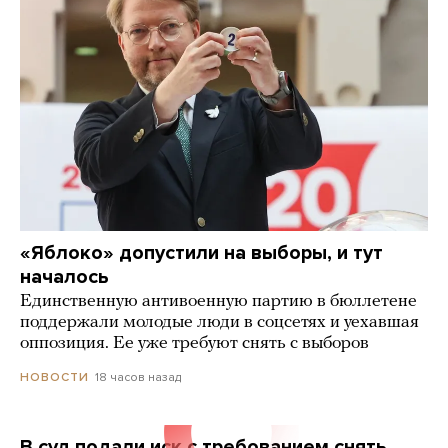
«Яблоко» допустили на выборы, и тут
началось
Единственную антивоенную партию в бюллетене
поддержали молодые люди в соцсетях и уехавшая
оппозиция. Ее уже требуют снять с выборов
18 часов назад
НОВОСТИ
В суд подали иск с требованием снять