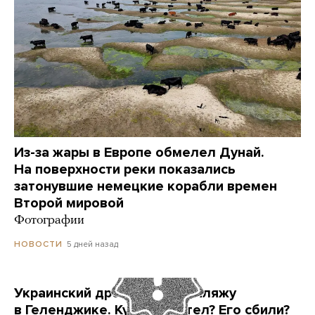
Из-за жары в Европе обмелел Дунай.
На поверхности реки показались
затонувшие немецкие корабли времен
Второй мировой
Фотографии
5 дней назад
НОВОСТИ
Украинский дрон попал по пляжу
в Геленджике. Куда он летел? Его сбили?