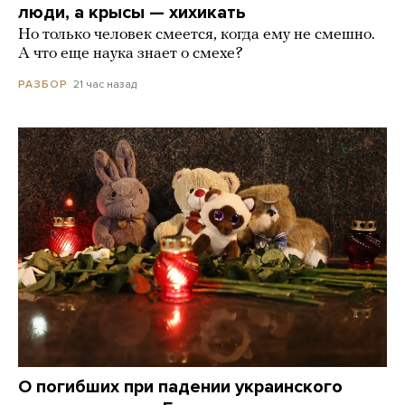
люди, а крысы — хихикать
Но только человек смеется, когда ему не смешно.
А что еще наука знает о смехе?
21 час назад
РАЗБОР
О погибших при падении украинского