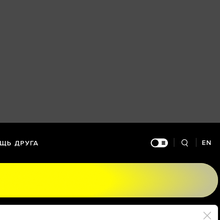
EN
ЩЬ ДРУГА