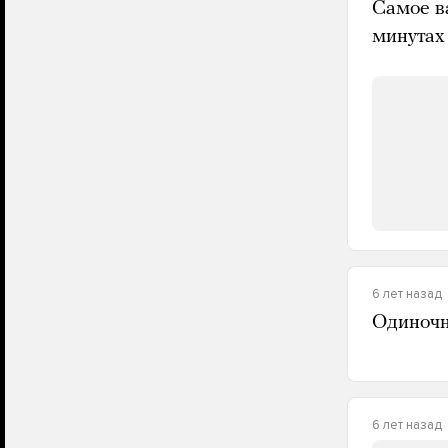
Самое в
минутах
6 лет назад
Одиночн
6 лет назад