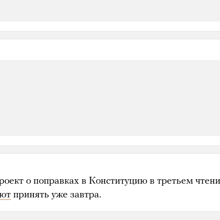
роект о поправках в Конституцию в третьем чтен
уют
принять уже завтра.