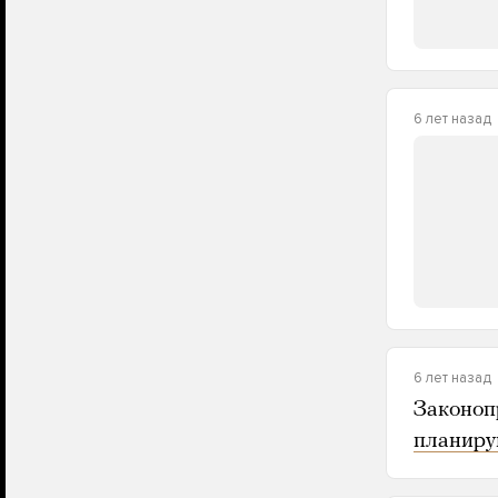
6 лет назад
6 лет назад
Законоп
планир