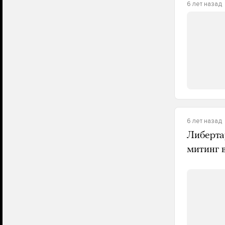
6 лет назад
6 лет назад
Либерта
митинг 