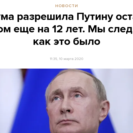
НОВОСТИ
ума разрешила Путину ост
м еще на 12 лет. Мы след
как это было
11:35, 10 марта 2020