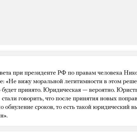
вета при президенте РФ по правам человека Ник
е: «Не вижу моральной легитимности в этом реше
о будет принято. Юридическая — вероятно. Юрист
 стали говорить, что после принятия новых попра
о обнуление сроков, то есть такой юридический в
н».