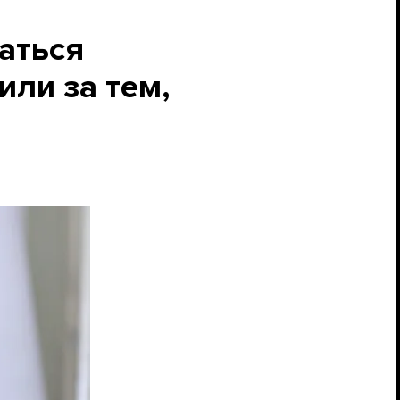
аться
или за тем,