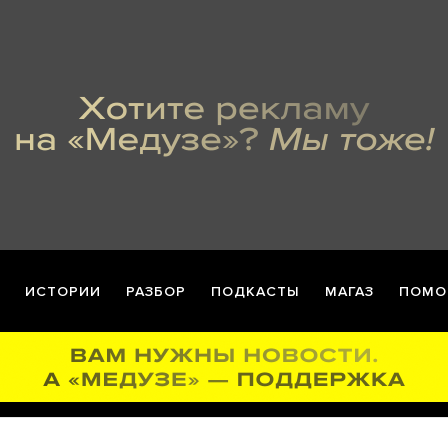
ИСТОРИИ
РАЗБОР
ПОДКАСТЫ
МАГАЗ
ПОМО