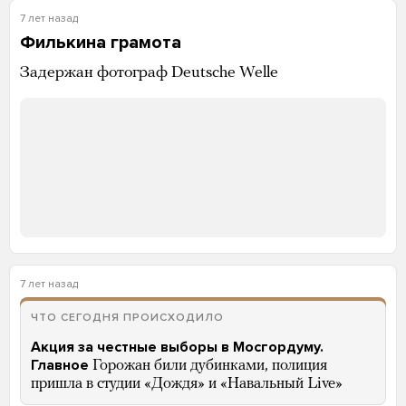
7 лет назад
Филькина грамота
Задержан фотограф Deutsche Welle
7 лет назад
ЧТО СЕГОДНЯ ПРОИСХОДИЛО
Акция за честные выборы в Мосгордуму.
Главное
Горожан били дубинками, полиция
пришла в студии «Дождя» и «Навальный Live»