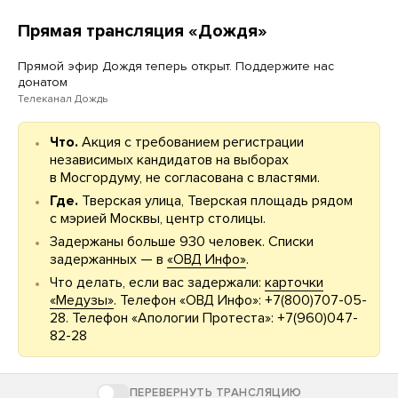
Прямая трансляция «Дождя»
Прямой эфир Дождя теперь открыт. Поддержите нас
донатом
Телеканал Дождь
Что.
Акция с требованием регистрации
независимых кандидатов на выборах
в Мосгордуму, не согласована с властями.
Где.
Тверская улица, Тверская площадь рядом
с мэрией Москвы, центр столицы.
Задержаны больше 930 человек. Списки
задержанных — в
«ОВД Инфо»
.
Что делать, если вас задержали:
карточки
«Медузы»
. Телефон «ОВД Инфо»: +7(800)707-05-
28. Телефон «Апологии Протеста»: +7(960)047-
82-28
ПЕРЕВЕРНУТЬ ТРАНСЛЯЦИЮ