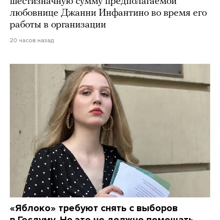
шестизначную сумму предполагаемой
любовнице Джанни Инфантино во время его
работы в организации
20 часов назад
«Яблоко» требуют снять с выборов
в Госдуму. Но это не должно помешать