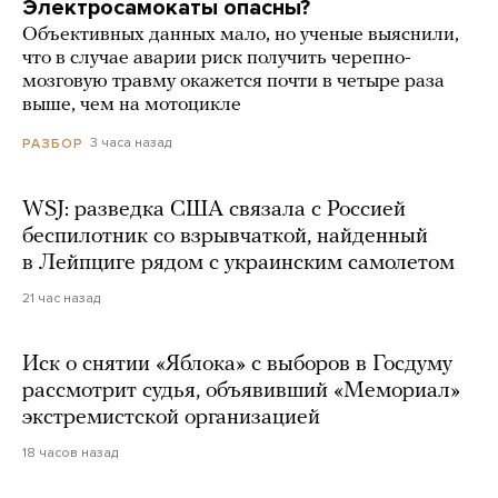
Электросамокаты опасны?
Объективных данных мало, но ученые выяснили,
что в случае аварии риск получить черепно-
мозговую травму окажется почти в четыре раза
выше, чем на мотоцикле
3 часа назад
РАЗБОР
WSJ: разведка США связала с Россией
беспилотник со взрывчаткой, найденный
в Лейпциге рядом с украинским самолетом
21 час назад
Иск о снятии «Яблока» с выборов в Госдуму
рассмотрит судья, объявивший «Мемориал»
экстремистской организацией
18 часов назад