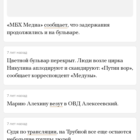
«МБХ Медиа»
сообщает
, что задержания
продолжились и на бульваре.
7 лет назад
Цветной бульвар перекрыт. Люди возле цирка
Никулина аплодируют и скандируют: «Путин вор»,
сообщает корреспондент «Медузы».
7 лет назад
Марию Алехину
везут
в ОВД Алексеевский.
7 лет назад
Судя по
трансляции
, на Трубной все еще остаются
небольшие группы людей.