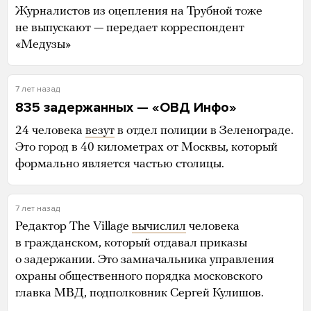
Журналистов из оцепления на Трубной тоже
не выпускают — передает корреспондент
«Медузы»
7 лет назад
835 задержанных — «ОВД Инфо»
24 человека
везут
в отдел полиции в Зеленограде.
Это город в 40 километрах от Москвы, который
формально является частью столицы.
7 лет назад
Редактор The Village
вычислил
человека
в гражданском, который отдавал приказы
о задержании. Это замначальника управления
охраны общественного порядка московского
главка МВД, подполковник Сергей Кулишов.