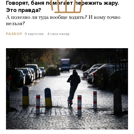
Говорят, баня помогает пережить жару.
Это правда?
А полезно ли туда вообще ходить? И кому точно
нельзя?
9 карточек
4 часа назад
РАЗБОР