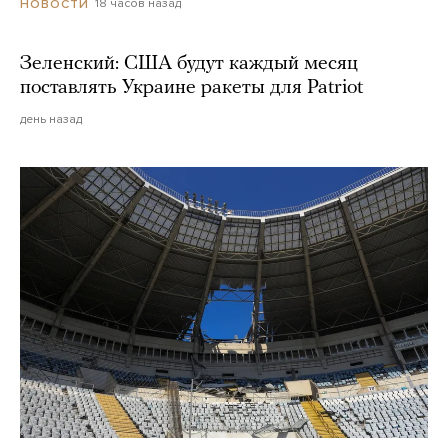
18 часов назад
НОВОСТИ
Зеленский: США будут каждый месяц
поставлять Украине ракеты для Patriot
день назад