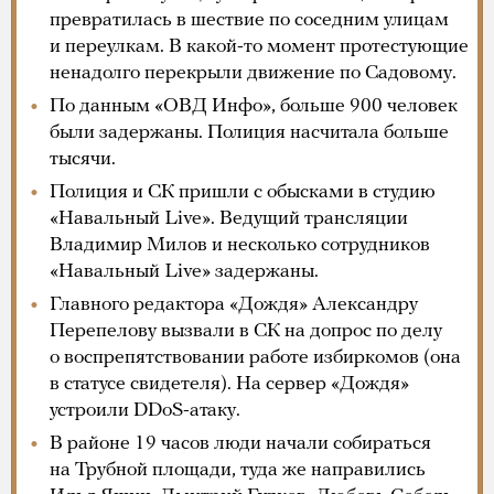
превратилась в шествие по соседним улицам
и переулкам. В какой-то момент протестующие
ненадолго перекрыли движение по Садовому.
По данным «ОВД Инфо», больше 900 человек
были задержаны. Полиция насчитала больше
тысячи.
Полиция и СК пришли с обысками в студию
«Навальный Live». Ведущий трансляции
Владимир Милов и несколько сотрудников
«Навальный Live» задержаны.
Главного редактора «Дождя» Александру
Перепелову вызвали в СК на допрос по делу
о воспрепятствовании работе избиркомов (она
в статусе свидетеля). На сервер «Дождя»
устроили DDoS-атаку.
В районе 19 часов люди начали собираться
на Трубной площади, туда же направились