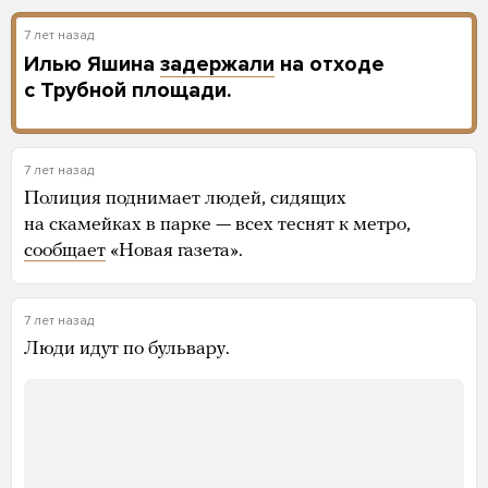
7 лет назад
Илью Яшина
задержали
на отходе
с Трубной площади.
7 лет назад
Полиция поднимает людей, сидящих
на скамейках в парке — всех теснят к метро,
сообщает
«Новая газета».
7 лет назад
Люди идут по бульвару.