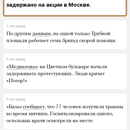
задержано на акции в Москве.
7 лет назад
По другим
данным
, на одной только Трубной
площади работает семь бригад скорой помощи.
7 лет назад
«Медиазона»
: на Цветном бульваре начали
задерживать протестующих. Люди кричат
«Позор!»
7 лет назад
«База»
сообщает
, что 77 человек получили травмы
во время митинга. Госпитализировали одного,
остальных врачи осмотрели на месте.