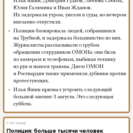
Илья Яшин, Дмитрий Гудков, Любовь Соболь,
Юлия Галямина и Иван Жданов.
Их задержали утром, увезли в суды, но вечером
внезапно отпустили.
Полиция блокировала людей, собравшихся
на Трубной, и задержала большинство из них.
Журналисты рассказывали о грубом
обращении сотрудников ОМОНа: они били
по камерам и телефонам, выбивая технику
из рук и нанося травмы. Днем ОМОН
и Росгвардия также применяли дубинки против
протестующих.
Илья Яшин призвал устроить следующий
большой митинг 3 августа. Это следующая
суббота.
7 лет назад
Полиция: больше тысячи человек