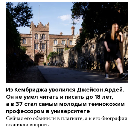
Из Кембриджа уволился Джейсон Ардей.
Он не умел читать и писать до 18 лет,
а в 37 стал самым молодым темнокожим
профессором в университете
Сейчас его обвинили в плагиате, а к его биографии
возникли вопросы