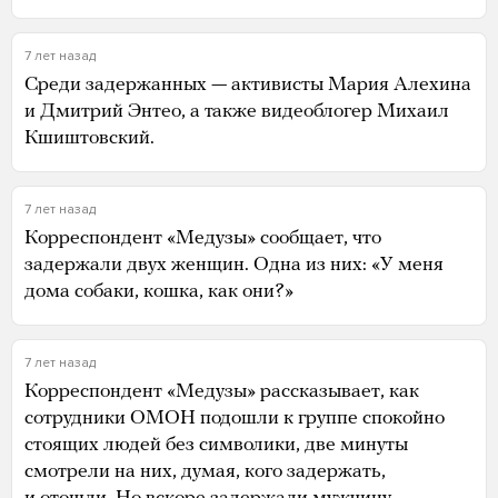
7 лет назад
Среди задержанных — активисты Мария Алехина
и Дмитрий Энтео, а также видеоблогер Михаил
Кшиштовский.
7 лет назад
Корреспондент «Медузы» сообщает, что
задержали двух женщин. Одна из них: «У меня
дома собаки, кошка, как они?»
7 лет назад
Корреспондент «Медузы» рассказывает, как
сотрудники ОМОН подошли к группе спокойно
стоящих людей без символики, две минуты
смотрели на них, думая, кого задержать,