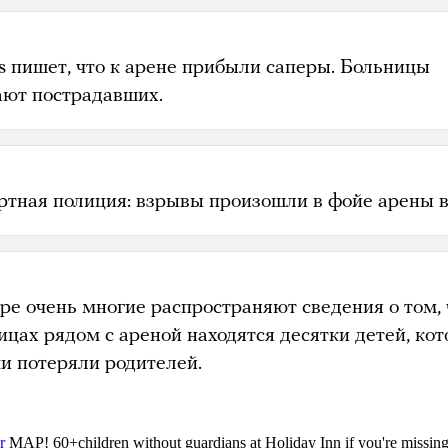
s пишет, что к арене прибыли саперы. Больницы
ют пострадавших.
ртная полиция: взрывы произошли в фойе арены в
ре очень многие распространяют сведения о том, 
ицах рядом с ареной находятся десятки детей, кот
ки потеряли родителей.