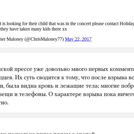
нской прессе уже довольно много первых коммент
дцев. Их суть сводится к тому, что после взрыва в
и, была видна кровь и лежащие тела; многие поб
вещи и телефоны. О характере взрыва пока ничег
тно.