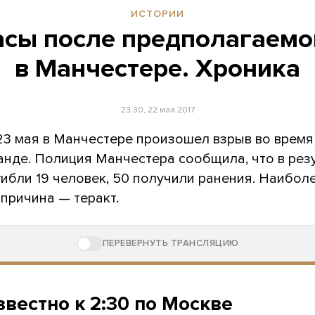
ИСТОРИИ
сы после предполагаемо
в Манчестере. Хроника
23:30, 22 мая 2017
 23 мая в Манчестере произошел взрыв во время
анде. Полиция Манчестера сообщила, что в рез
ибли 19 человек, 50 получили ранения. Наибол
причина — теракт.
ПЕРЕВЕРНУТЬ ТРАНСЛЯЦИЮ
звестно к 2:30 по Москве