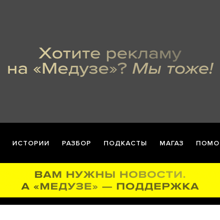
ИСТОРИИ
РАЗБОР
ПОДКАСТЫ
МАГАЗ
ПОМО