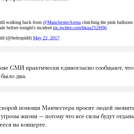
кие СМИ практически единогласно сообщают, что
 было два.
скорой помощи Манчестера просит людей звонить
 угрозы жизни — потому что все силы будут отдан
ееся на концерте.