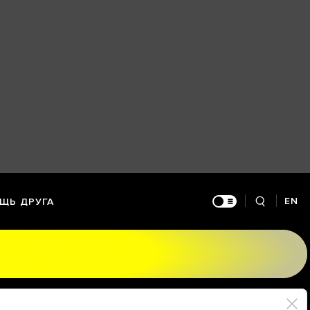
EN
ЩЬ ДРУГА