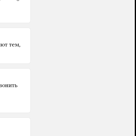
ют тем,
вонить