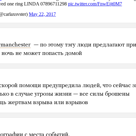
rmanchester
— по этому тэгу люди предлагают при
у ночь не может попасть домой
скорой помощи предупредила людей, что сейчас з
лько в случае угрозы жизни — все силы брошены
щь жертвам взрыва или взрывов
ографии с места событий.