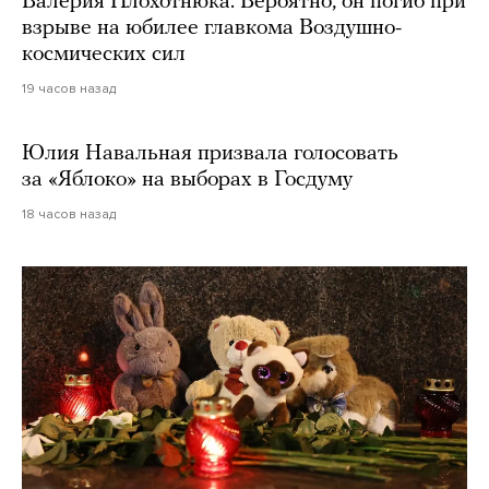
Валерия Плохотнюка. Вероятно, он погиб при
взрыве на юбилее главкома Воздушно-
космических сил
19 часов назад
Юлия Навальная призвала голосовать
за «Яблоко» на выборах в Госдуму
18 часов назад