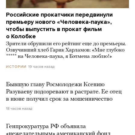
Российские прокатчики передвинули
премьеру нового «Человека-паука»,
чтобы выпустить в прокат фильм
о Колобке
Зрители обрушили его рейтинг еще до премьеры.
Озвучивший хлеб Гарик Харламов: «Мне глубоко
***** на Человека-паука, я Бэтмена люблю!»
19 часов назад
ИСТОРИИ
Бывшую главу Росмолодежи Ксению
Разуваеву подозревают в растрате. Ее отец
в июне получил срок за мошенничество
18 часов назад
Генпрокуратура РФ объявила
«нежелательным» американский фонд