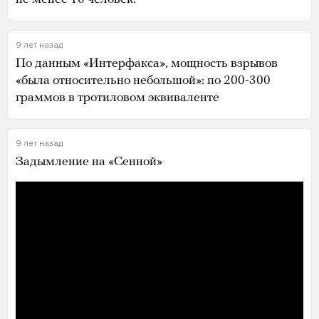
9 лет назад
По данным «Интерфакса», мощность взрывов
«была относительно небольшой»: по 200-300
граммов в тротиловом эквиваленте
9 лет назад
Задымление на «Сенной»