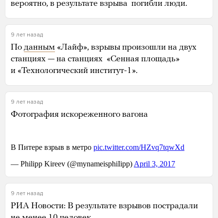
вероятно, в результате взрыва погибли люди.
9 лет назад
По
данным
«Лайф», взрывы произошли на двух
станциях — на станциях «Сенная площадь»
и «Технологический институт-1».
9 лет назад
Фотография искореженного вагона
9 лет назад
РИА Новости: В результате взрывов пострадали
не менее 10 человек.