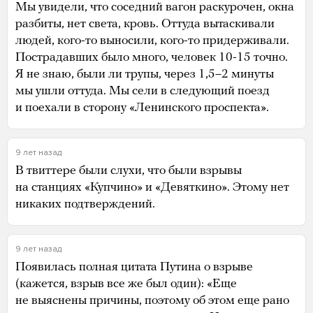
Мы увидели, что соседний вагон раскурочен, окна
разбиты, нет света, кровь. Оттуда вытаскивали
людей, кого-то выносили, кого-то придерживали.
Пострадавших было много, человек 10-15 точно.
Я не знаю, были ли трупы, через 1,5–2 минуты
мы ушли оттуда. Мы сели в следующий поезд
и поехали в сторону «Ленинского проспекта».
9 лет назад
В твиттере были слухи, что были взрывы
на станциях «Купчино» и «Девяткино». Этому нет
никаких подтверждений.
9 лет назад
Появилась полная цитата Путина о взрыве
(кажется, взрыв все же был один): «Еще
не выяснены причины, поэтому об этом еще рано