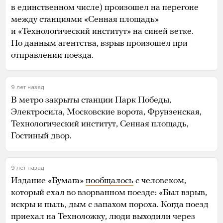
в единственном числе) произошел на перегоне
между станциями «Сенная площадь»
и «Технологический институт» на синей ветке.
По данным агентства, взрыв произошел при
отправлении поезда.
9 лет назад
В метро закрыты станции Парк Победы,
Электросила, Московские ворота, Фрунзенская,
Технологический институт, Сенная площадь,
Гостиный двор.
9 лет назад
Издание «Бумага»
пообщалось
с человеком,
который ехал во взорванном поезде: «Был взрыв,
искры и пыль, дым с запахом пороха. Когда поезд
приехал на Техноложку, люди выходили через