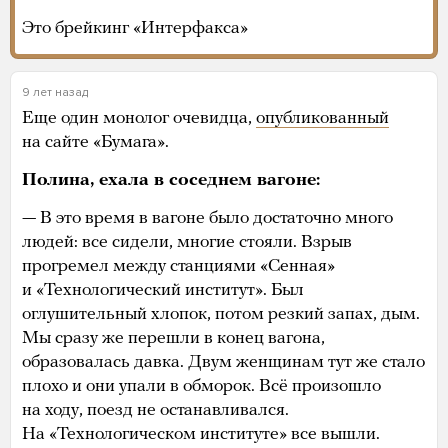
Это брейкинг «Интерфакса»
9 лет назад
Еще один монолог очевидца,
опубликованный
на сайте «Бумага».
Полина, ехала в соседнем вагоне:
— В это время в вагоне было достаточно много
людей: все сидели, многие стояли. Взрыв
прогремел между станциями «Сенная»
и «Технологический институт». Был
оглушительный хлопок, потом резкий запах, дым.
Мы сразу же перешли в конец вагона,
образовалась давка. Двум женщинам тут же стало
плохо и они упали в обморок. Всё произошло
на ходу, поезд не останавливался.
На «Технологическом институте» все вышли.