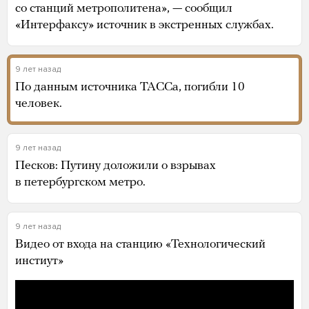
со станций метрополитена», — сообщил
«Интерфаксу» источник в экстренных службах.
9 лет назад
По данным источника ТАССа, погибли 10
человек.
9 лет назад
Песков: Путину доложили о взрывах
в петербургском метро.
9 лет назад
Видео от входа на станцию «Технологический
инстиут»